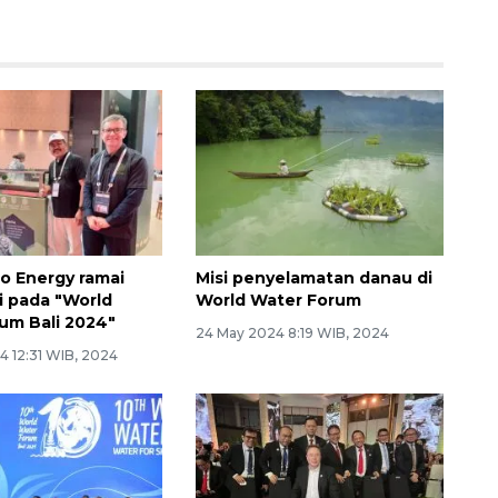
o Energy ramai
Misi penyelamatan danau di
i pada "World
World Water Forum
um Bali 2024"
24 May 2024 8:19 WIB, 2024
4 12:31 WIB, 2024