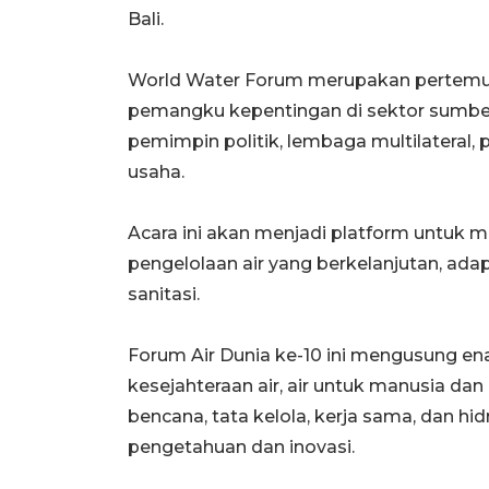
Bali.
World Water Forum merupakan pertemua
pemangku kepentingan di sektor sumber 
pemimpin politik, lembaga multilateral, p
usaha.
Acara ini akan menjadi platform untuk m
pengelolaan air yang berkelanjutan, adap
sanitasi.
Forum Air Dunia ke-10 ini mengusung e
kesejahteraan air, air untuk manusia da
bencana, tata kelola, kerja sama, dan hi
pengetahuan dan inovasi.