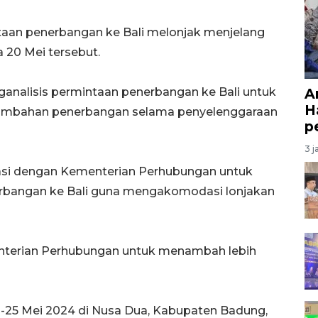
an penerbangan ke Bali melonjak menjelang
 20 Mei tersebut.
nalisis permintaan penerbangan ke Bali untuk
A
H
mbahan penerbangan selama penyelenggaraan
p
3 j
si dengan Kementerian Perhubungan untuk
angan ke Bali guna mengakomodasi lonjakan
nterian Perhubungan untuk menambah lebih
8-25 Mei 2024 di Nusa Dua, Kabupaten Badung,