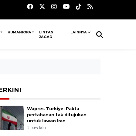
HUMANIORA
LINTAS
LAINNYA
JAGAD
ERKINI
Wapres Turkiye: Pakta
pertahanan tak ditujukan
untuk lawan Iran
2 jam lalu