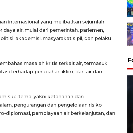
n internasional yang melibatkan sejumlah
daya air, mulai dari pemerintah, parlemen,
olitisi, akademisi, masyarakat sipil, dan pelaku
F
embahas masalah kritis terkait air, termasuk
tasi terhadap perubahan iklim, dan air dan
nam sub-tema, yakni ketahanan dan
n alam, pengurangan dan pengelolaan risiko
dro-diplomasi, pembiayaan air berkelanjutan, dan
Layanan pembuatan SIM Baru
di Satpas Polresta Palu