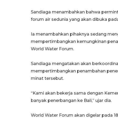
Sandiaga menambahkan bahwa perminta
forum air sedunia yang akan dibuka pada
Ia menambahkan pihaknya sedang menga
mempertimbangkan kemungkinan pena
World Water Forum.
Sandiaga mengatakan akan berkoordina
mempertimbangkan penambahan penerb
minat tersebut.
“Kami akan bekerja sama dengan Keme
banyak penerbangan ke Bali,” ujar dia.
World Water Forum akan digelar pada 1