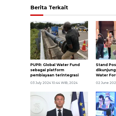
Berita Terkait
PUPR: Global Water Fund
Stand Pos
sebagai platform
dikunjung
pembiayaan terintegrasi
Water For
03 July 2024 10:44 WIB, 2024
02 June 202