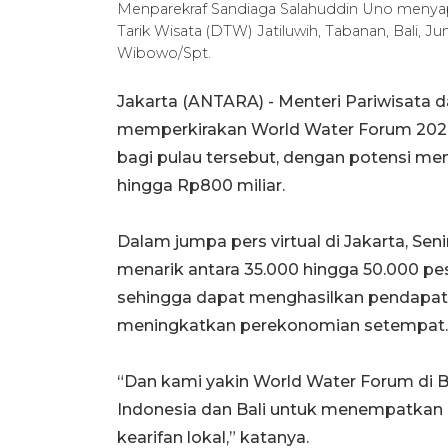
Menparekraf Sandiaga Salahuddin Uno menyapa
Tarik Wisata (DTW) Jatiluwih, Tabanan, Bali
Wibowo/Spt.
Jakarta (ANTARA) - Menteri Pariwisata 
memperkirakan World Water Forum 2024
bagi pulau tersebut, dengan potensi men
hingga Rp800 miliar.
Dalam jumpa pers virtual di Jakarta, Sen
menarik antara 35.000 hingga 50.000 pes
sehingga dapat menghasilkan pendapatan
meningkatkan perekonomian setempat.
“Dan kami yakin World Water Forum di B
Indonesia dan Bali untuk menempatkan p
kearifan lokal,” katanya.