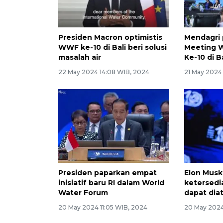
Presiden Macron optimistis
Mendagri 
WWF ke-10 di Bali beri solusi
Meeting 
masalah air
Ke-10 di B
22 May 2024 14:08 WIB, 2024
21 May 2024
Presiden paparkan empat
Elon Musk 
inisiatif baru RI dalam World
ketersedia
Water Forum
dapat diat
20 May 2024 11:05 WIB, 2024
20 May 2024