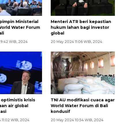
pimpin Ministerial
Menteri ATR beri kepastian
World Water Forum
hukum lahan bagi investor
ali
global
 9:42 WIB, 2024
20 May 2024 11:06 WIB, 2024
optimistis krisis
TNI AU modifikasi cuaca agar
an air global
World Water Forum di Bali
asi
kondusif
 11:02 WIB, 2024
20 May 2024 10:54 WIB, 2024