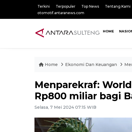
Terkini
Terpopuler
Top News
Tentang Kami
otomotif.antaranews.com
HOME
NASIO
Home
Ekonomi Dan Keuangan
Men
Menparekraf: Worl
Rp800 miliar bagi B
Selasa, 7 Mei 2024 07:15 WIB