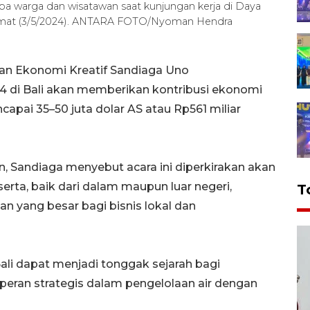
 warga dan wisatawan saat kunjungan kerja di Daya
, Jumat (3/5/2024). ANTARA FOTO/Nyoman Hendra
dan Ekonomi Kreatif Sandiaga Uno
 di Bali akan memberikan kontribusi ekonomi
capai 35–50 juta dolar AS atau Rp561 miliar
in, Sandiaga menyebut acara ini diperkirakan akan
erta, baik dari dalam maupun luar negeri,
T
 yang besar bagi bisnis lokal dan
ali dapat menjadi tonggak sejarah bagi
eran strategis dalam pengelolaan air dengan