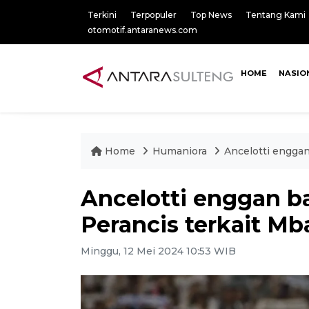
Terkini
Terpopuler
Top News
Tentang Kami
otomotif.antaranews.com
HOME
NASIO
Home
Humaniora
Ancelotti engga
Ancelotti enggan b
Perancis terkait M
Minggu, 12 Mei 2024 10:53 WIB