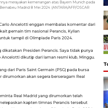
mainnya merayakan kemenangan atas Bayern Munich pada
go Bernabeu Madrid 8 Mei 2024. (ANTARA/AFP/OSCAR
, Carlo Ancelotti enggan membalas komentar dari
it pemain tim nasional Perancis, Kylian
ntuk tampil di Olimpiade Paris 2024.
 dikatakan Presiden Perancis. Saya tidak punya
Ancelotti dikutip dari laman resmi klub, Minggu.
T
 dari Paris Saint Germain (PSG) pada bursa
r dirumorkan akan segera berseragam Real
minta Real Madrid yang dirumorkan telah
elepaskan kapten timnas Perancis tersebut