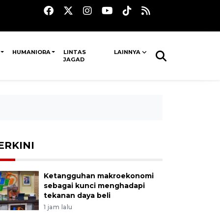
HUMANIORA
LINTAS
LAINNYA
JAGAD
ERKINI
Ketangguhan makroekonomi
sebagai kunci menghadapi
tekanan daya beli
1 jam lalu