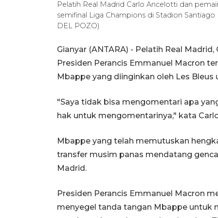
Pelatih Real Madrid Carlo Ancelotti dan pe
semifinal Liga Champions di Stadion Santia
DEL POZO)
Gianyar (ANTARA) - Pelatih Real Madrid
Presiden Perancis Emmanuel Macron terka
Mbappe yang diinginkan oleh Les Bleus u
"Saya tidak bisa mengomentari apa yang
hak untuk mengomentarinya," kata Carlo 
Mbappe yang telah memutuskan hengkang
transfer musim panas mendatang genca
Madrid.
Presiden Perancis Emmanuel Macron me
menyegel tanda tangan Mbappe untuk m