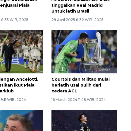
enjuarai Piala
tinggalkan Real Madrid
untuk latih Brasil
 8:35 WIB, 2025
29 April 2025 8:32 WIB, 2025
engan Ancelotti,
Courtois dan Militao mulai
tikan ikut Piala
berlatih usai pulih dari
arklub
cedera ACL
 9:11 WIB, 2024
16 March 2024 11:48 WIB, 2024