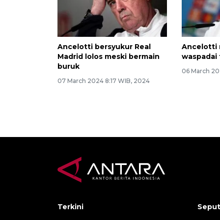
Ancelotti bersyukur Real
Ancelotti
Madrid lolos meski bermain
waspadai t
buruk
06 March 20
07 March 2024 8:17 WIB, 2024
Terkini
Seput