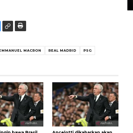
15 July 2026 14:08 WIB
EMMANUEL MACRON
REAL MADRID
PSG
ingin bawa Brasil
Ancelotti dikabarkan akan