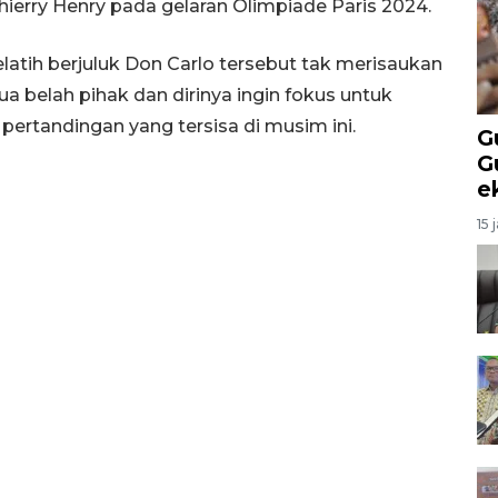
erry Henry pada gelaran Olimpiade Paris 2024.
latih berjuluk Don Carlo tersebut tak merisaukan
ua belah pihak dan dirinya ingin fokus untuk
rtandingan yang tersisa di musim ini.
G
G
e
15 