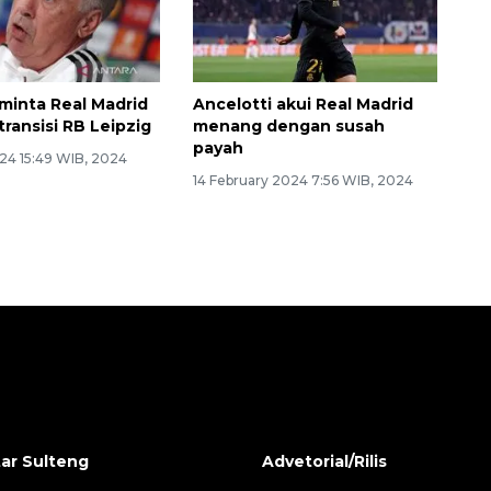
 minta Real Madrid
Ancelotti akui Real Madrid
ransisi RB Leipzig
menang dengan susah
payah
24 15:49 WIB, 2024
14 February 2024 7:56 WIB, 2024
ar Sulteng
Advetorial/Rilis