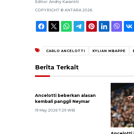
Editor:
Andriy Karantiti
COPYRIGHT ©
ANTARA
2026
CARLO ANCELOTTI
KYLIAN MBAPPE
Berita Terkait
Ancelotti beberkan alasan
kembali panggil Neymar
19 May 2026 7:29 WIB
Ancelotti 