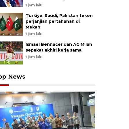
1 jam lalu
Turkiye, Saudi, Pakistan teken
perjanjian pertahanan di
Mekah
1 jam lalu
Ismael Bennacer dan AC Milan
sepakat akhiri kerja sama
1 jam lalu
op News