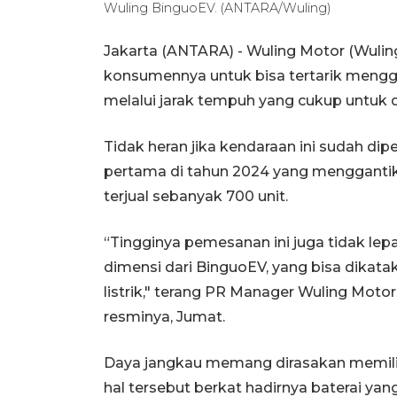
Wuling BinguoEV. (ANTARA/Wuling)
Jakarta (ANTARA) - Wuling Motor (Wuling
konsumennya untuk bisa tertarik menggu
melalui jarak tempuh yang cukup untuk 
Tidak heran jika kendaraan ini sudah dipe
pertama di tahun 2024 yang menggantika
terjual sebanyak 700 unit.
“Tingginya pemesanan ini juga tidak lepa
dimensi dari BinguoEV, yang bisa dikat
listrik," terang PR Manager Wuling Mot
resminya, Jumat.
Daya jangkau memang dirasakan memiliki
hal tersebut berkat hadirnya baterai ya