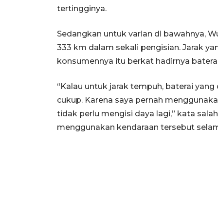
tertingginya.
Sedangkan untuk varian di bawahnya, W
333 km dalam sekali pengisian. Jarak y
konsumennya itu berkat hadirnya baterai 
“Kalau untuk jarak tempuh, baterai yang 
cukup. Karena saya pernah menggunakan
tidak perlu mengisi daya lagi,” kata sa
menggunakan kendaraan tersebut selama 