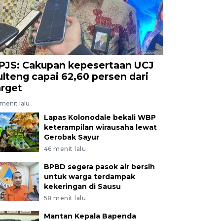
PJS: Cakupan kepesertaan UCJ
ulteng capai 62,60 persen dari
arget
menit lalu
Lapas Kolonodale bekali WBP
keterampilan wirausaha lewat
Gerobak Sayur
46 menit lalu
BPBD segera pasok air bersih
untuk warga terdampak
kekeringan di Sausu
58 menit lalu
Mantan Kepala Bapenda