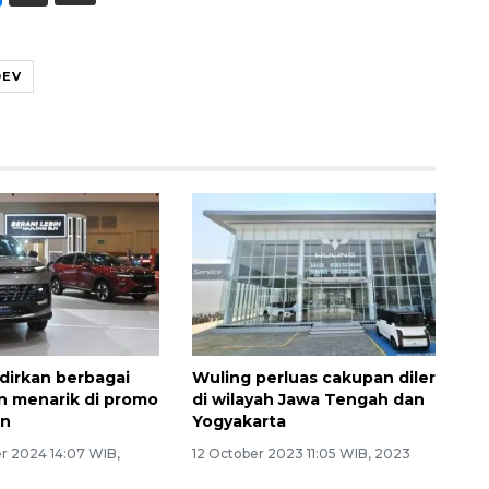
OEV
dirkan berbagai
Wuling perluas cakupan diler
 menarik di promo
di wilayah Jawa Tengah dan
un
Yogyakarta
 2024 14:07 WIB,
12 October 2023 11:05 WIB, 2023