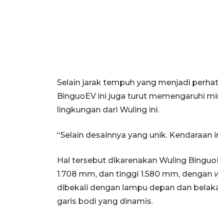
Selain jarak tempuh yang menjadi perhat
BinguoEV ini juga turut memengaruhi 
lingkungan dari Wuling ini.
“Selain desainnya yang unik. Kendaraan in
Hal tersebut dikarenakan Wuling Binguo
1.708 mm, dan tinggi 1.580 mm, dengan
dibekali dengan lampu depan dan bela
garis bodi yang dinamis.