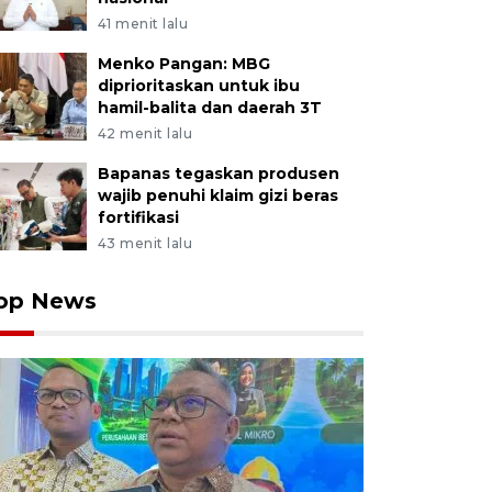
41 menit lalu
Menko Pangan: MBG
diprioritaskan untuk ibu
hamil-balita dan daerah 3T
42 menit lalu
Bapanas tegaskan produsen
wajib penuhi klaim gizi beras
fortifikasi
43 menit lalu
op News