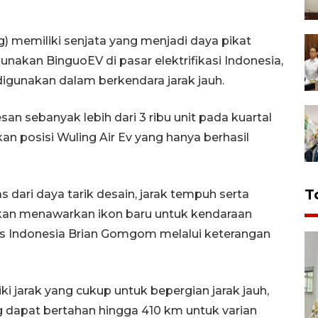
) memiliki senjata yang menjadi daya pikat
nakan BinguoEV di pasar elektrifikasi Indonesia,
digunakan dalam berkendara jarak jauh.
san sebanyak lebih dari 3 ribu unit pada kuartal
n posisi Wuling Air Ev yang hanya berhasil
T
s dari daya tarik desain, jarak tempuh serta
akan menawarkan ikon baru untuk kendaraan
ors Indonesia Brian Gomgom melalui keterangan
 jarak yang cukup untuk bepergian jarak jauh,
ng dapat bertahan hingga 410 km untuk varian