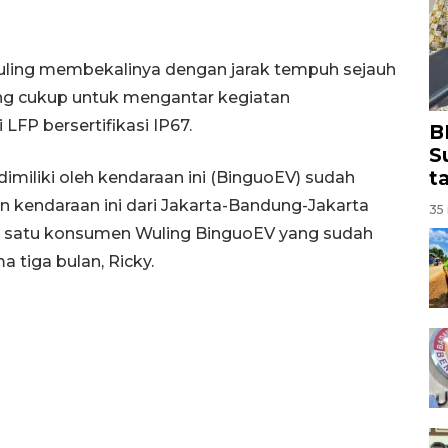
uling membekalinya dengan jarak tempuh sejauh
ang cukup untuk mengantar kegiatan
LFP bersertifikasi IP67.
B
S
t
dimiliki oleh kendaraan ini (BinguoEV) sudah
 kendaraan ini dari Jakarta-Bandung-Jakarta
35 
lah satu konsumen Wuling BinguoEV yang sudah
tiga bulan, Ricky.