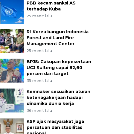
PBB kecam sanksi AS
terhadap Kuba
25 menit lalu
RI-Korea bangun Indonesia
Forest and Land Fire
Management Center
25 menit lalu
BPJS: Cakupan kepesertaan
UCJ Sulteng capai 62,60
persen dari target
35 menit lalu
Kemnaker sesuaikan aturan
ketenagakerjaan hadapi
dinamika dunia kerja
36 menit lalu
KSP ajak masyarakat jaga
persatuan dan stabilitas
nasional