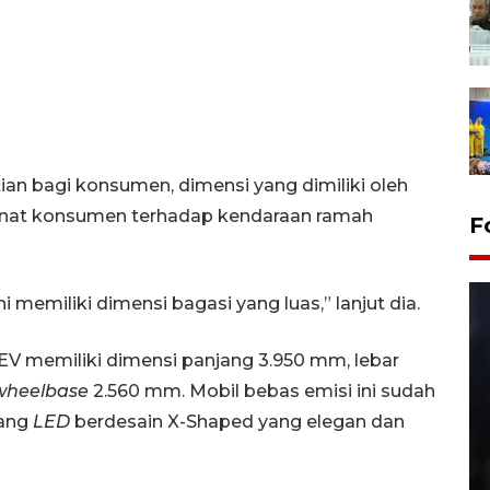
ian bagi konsumen, dimensi yang dimiliki oleh
minat konsumen terhadap kendaraan ramah
F
i memiliki dimensi bagasi yang luas,” lanjut dia.
EV memiliki dimensi panjang 3.950 mm, lebar
wheelbase
2.560 mm. Mobil bebas emisi ini sudah
kang
LED
berdesain X-Shaped yang elegan dan
Layanan pembuatan SIM Baru
di Satpas Polresta Palu