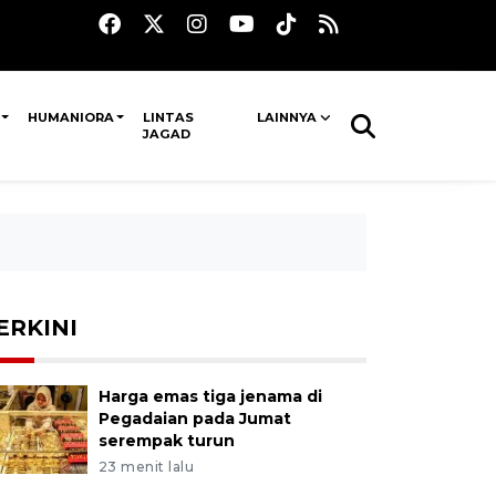
HUMANIORA
LINTAS
LAINNYA
JAGAD
ERKINI
Harga emas tiga jenama di
Pegadaian pada Jumat
serempak turun
23 menit lalu