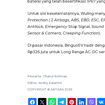
baterai yang telah besertifikasi IP67 yan
Untuk sisi keselamatannya, Wuling meny
Protection (
2
Airbags, ABS, EBD, ESC, E
Antilock, Emergency
Stop Signal,
Sound 
Sensor & Camera, Creeping Function
).
Di pasar Indonesia, BinguoEV hadir deng
Rp326 juta untuk Long Range AC-DC ser
Pewarta :
Chairul Rohman
Editor:
Andriy Karantiti
COPYRIGHT ©
ANTARA
2026