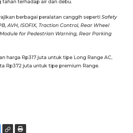
g tahan terhadap air dan debu.
ajikan berbagai peralatan canggih seperti
Safety
PB, AVH, ISOFIX, Traction Control, Rear Wheel
Module for Pedestrian Warning, Rear Parking
an harga Rp317 juta untuk tipe Long Range AC,
ta Rp372 juta untuk tipe premium Range.