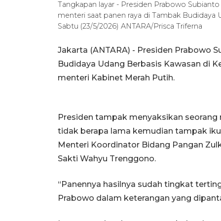
Tangkapan layar - Presiden Prabowo Subianto 
menteri saat panen raya di Tambak Budiday
Sabtu (23/5/2026) ANTARA/Prisca Triferna
Jakarta (ANTARA) - Presiden Prabowo S
Budidaya Udang Berbasis Kawasan di K
menteri Kabinet Merah Putih.
Presiden tampak menyaksikan seorang n
tidak berapa lama kemudian tampak ikut
Menteri Koordinator Bidang Pangan Zulk
Sakti Wahyu Trenggono.
“Panennya hasilnya sudah tingkat terting
Prabowo dalam keterangan yang dipantau