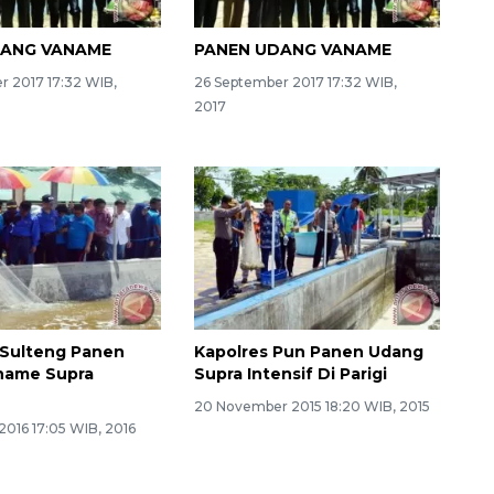
DANG VANAME
PANEN UDANG VANAME
r 2017 17:32 WIB,
26 September 2017 17:32 WIB,
2017
 Sulteng Panen
Kapolres Pun Panen Udang
name Supra
Supra Intensif Di Parigi
20 November 2015 18:20 WIB, 2015
2016 17:05 WIB, 2016