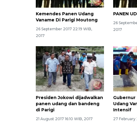
Kemendes Panen Udang
PANEN U
Vaname Di Parigi Moutong
26 Septembe
26 September 2017 22:19 WIB,
2017
2017
Presiden Jokowi dijadwalkan
Gubernur
panen udang dan bandeng
Udang Va
di Parigi
Intensif
21 August 2017 16:10 WIB, 2017
27 February 