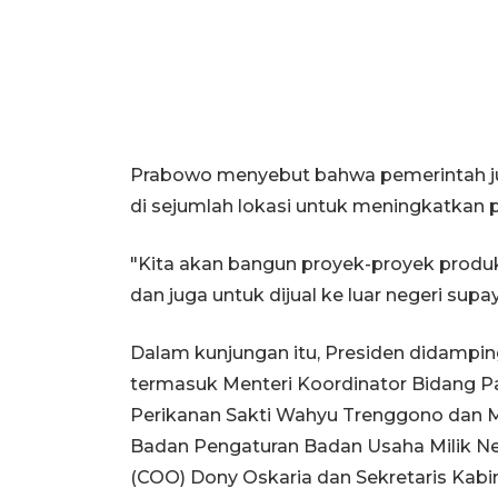
Prabowo menyebut bahwa pemerintah j
di sejumlah lokasi untuk meningkatkan 
"Kita akan bangun proyek-proyek produkt
dan juga untuk dijual ke luar negeri supa
Dalam kunjungan itu, Presiden didamping
termasuk Menteri Koordinator Bidang Pa
Perikanan Sakti Wahyu Trenggono dan Me
Badan Pengaturan Badan Usaha Milik Neg
(COO) Dony Oskaria dan Sekretaris Kabin