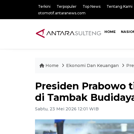
Terkini
Terpopuler
Top News
Tentang Kami
otomotif.antaranews.com
HOME
NASIO
Home
Ekonomi Dan Keuangan
Pre
Presiden Prabowo t
di Tambak Budida
Sabtu, 23 Mei 2026 12:01 WIB