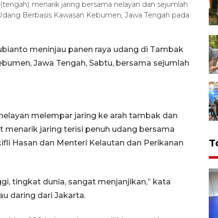
(tengah) menarik jaring bersama nelayan dan sejumlah
a Udang Berbasis Kawasan Kebumen, Jawa Tengah pada
ubianto meninjau panen raya udang di Tambak
ebumen, Jawa Tengah, Sabtu, bersama sejumlah
elayan melempar jaring ke arah tambak dan
 menarik jaring terisi penuh udang bersama
T
ifli Hasan dan Menteri Kelautan dan Perikanan
gi, tingkat dunia, sangat menjanjikan,” kata
 daring dari Jakarta.