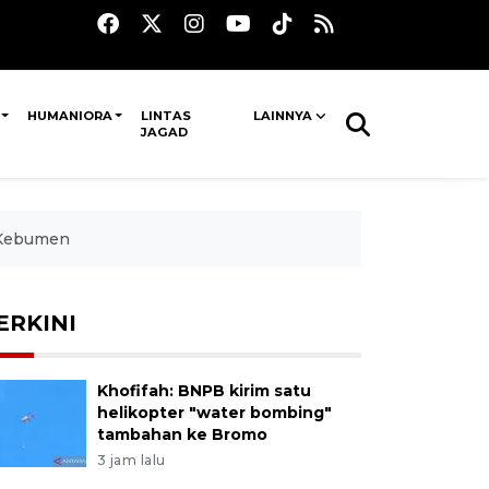
HUMANIORA
LINTAS
LAINNYA
JAGAD
 Kebumen
ERKINI
Khofifah: BNPB kirim satu
helikopter "water bombing"
tambahan ke Bromo
3 jam lalu