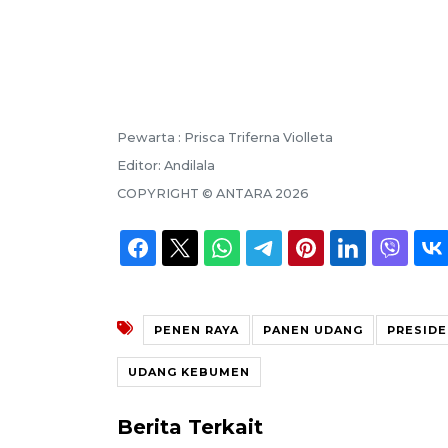
Pewarta :
Prisca Triferna Violleta
Editor:
Andilala
COPYRIGHT ©
ANTARA
2026
PENEN RAYA
PANEN UDANG
PRESID
UDANG KEBUMEN
Berita Terkait