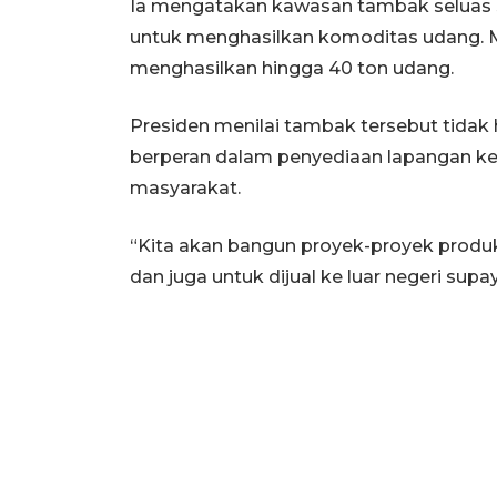
Ia mengatakan kawasan tambak seluas se
untuk menghasilkan komoditas udang. 
menghasilkan hingga 40 ton udang.
Presiden menilai tambak tersebut tidak h
berperan dalam penyediaan lapangan ke
masyarakat.
“Kita akan bangun proyek-proyek produkt
dan juga untuk dijual ke luar negeri supa