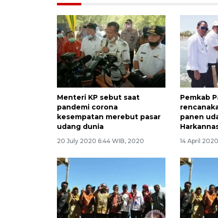
Menteri KP sebut saat
Pemkab P
pandemi corona
rencanaka
kesempatan merebut pasar
panen ud
udang dunia
Harkanna
20 July 2020 6:44 WIB, 2020
14 April 202