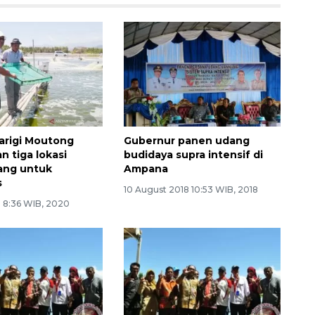
arigi Moutong
Gubernur panen udang
n tiga lokasi
budidaya supra intensif di
ang untuk
Ampana
s
10 August 2018 10:53 WIB, 2018
0 8:36 WIB, 2020