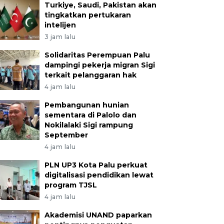
Turkiye, Saudi, Pakistan akan
tingkatkan pertukaran
intelijen
3 jam lalu
Solidaritas Perempuan Palu
dampingi pekerja migran Sigi
terkait pelanggaran hak
4 jam lalu
Pembangunan hunian
sementara di Palolo dan
Nokilalaki Sigi rampung
September
4 jam lalu
PLN UP3 Kota Palu perkuat
digitalisasi pendidikan lewat
program TJSL
4 jam lalu
Akademisi UNAND paparkan