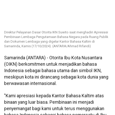
Direktur Pelayanan Dasar Otorita IKN Suwito saat menghadiri Apresiasi
Pembinaan Lembaga Pengutamaan Bahasa Negara pada Ruang Publik
dan Dokumen Lembaga yang digelar Kantor Bahasa Kaltim di
Samarinda, Kamis (17/10/2024). (ANTARA/Ahmad Rifandi)
Samarinda (ANTARA) - Otorita Ibu Kota Nusantara
(OIKN) berkomitmen untuk menjadikan bahasa
Indonesia sebagai bahasa utama dan simbol IKN,
meskipun kota ini dirancang sebagai kota dunia yang
berwawasan internasional.
"Kami apresiasi kepada Kantor Bahasa Kaltim atas
binaan yang luar biasa. Pembinaan ini menjadi
penyemangat bagi kami untuk terus menggunakan
bahasa Indonesia sebagai bahasa pemersatu di Ibu