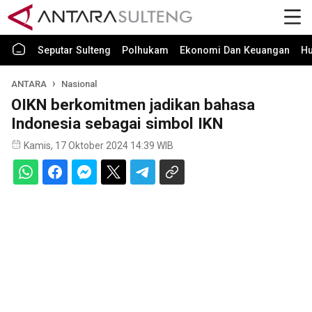
Seputar Sulteng
Polhukam
Ekonomi Dan Keuangan
H
ANTARA
Nasional
OIKN berkomitmen jadikan bahasa
Indonesia sebagai simbol IKN
Kamis, 17 Oktober 2024 14:39 WIB