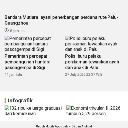
Bandara Mutiara layani penerbangan perdana rute Palu-
Guangzhou
8 jam lalu
Pemerintah percepat
Polisi buru pelaku
pembangunan huntara
penikaman tewaskan ayah
pascagempa di Sigi
dan anak di Palu
11 jam lalu
27 July 2026 22:37 WIB
Infografik
Unduh Mobile Apps untuk iOS dan Android