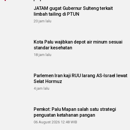
JATAM gugat Gubernur Sulteng terkait
limbah tailing di PTUN
20 jam lalu
Kota Palu wajibkan depot air minum sesuai
standar kesehatan
18 jam lalu
Parlemen Iran kaji RUU larang AS-Israel lewat
Selat Hormuz
4 jam lalu
Pemkot: Palu Mapan salah satu strategi
penguatan ketahanan pangan
06 August 2026 12:48 WIB