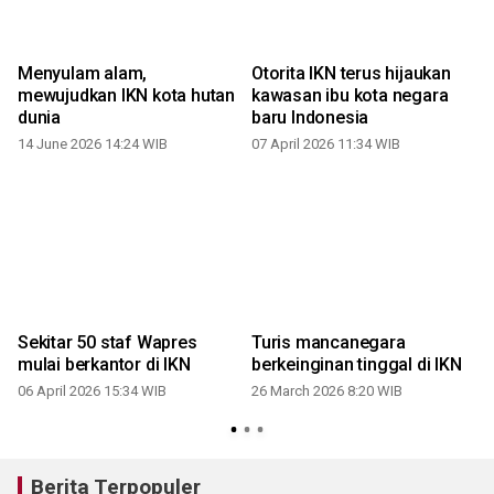
Menyulam alam,
Otorita IKN terus hijaukan
mewujudkan IKN kota hutan
kawasan ibu kota negara
dunia
baru Indonesia
14 June 2026 14:24 WIB
07 April 2026 11:34 WIB
Sekitar 50 staf Wapres
Turis mancanegara
mulai berkantor di IKN
berkeinginan tinggal di IKN
06 April 2026 15:34 WIB
26 March 2026 8:20 WIB
Berita Terpopuler