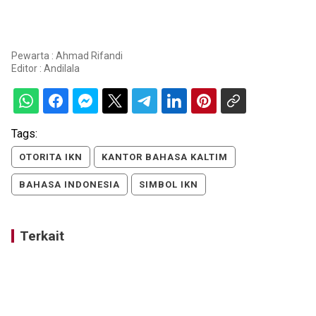
Pewarta : Ahmad Rifandi
Editor :
Andilala
Tags:
OTORITA IKN
KANTOR BAHASA KALTIM
BAHASA INDONESIA
SIMBOL IKN
Terkait