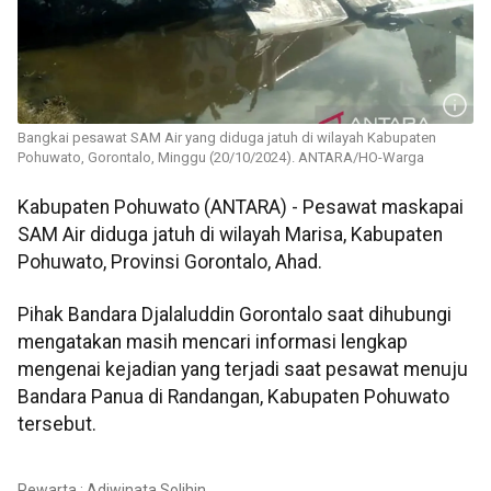
Bangkai pesawat SAM Air yang diduga jatuh di wilayah Kabupaten
Pohuwato, Gorontalo, Minggu (20/10/2024). ANTARA/HO-Warga
Kabupaten Pohuwato (ANTARA) - Pesawat maskapai
SAM Air diduga jatuh di wilayah Marisa, Kabupaten
Pohuwato, Provinsi Gorontalo, Ahad.
Pihak Bandara Djalaluddin Gorontalo saat dihubungi
mengatakan masih mencari informasi lengkap
mengenai kejadian yang terjadi saat pesawat menuju
Bandara Panua di Randangan, Kabupaten Pohuwato
tersebut.
Pewarta : Adiwinata Solihin