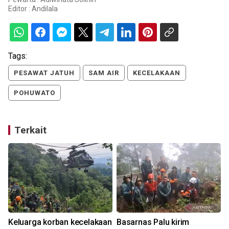
Editor :
Andilala
Tags:
PESAWAT JATUH
SAM AIR
KECELAKAAN
POHUWATO
Terkait
Keluarga korban kecelakaan
Basarnas Palu kirim