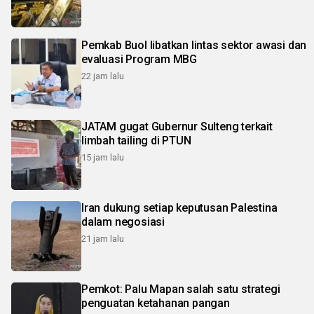
Pemkab Buol libatkan lintas sektor awasi dan
evaluasi Program MBG
22 jam lalu
JATAM gugat Gubernur Sulteng terkait
limbah tailing di PTUN
15 jam lalu
Iran dukung setiap keputusan Palestina
dalam negosiasi
21 jam lalu
Pemkot: Palu Mapan salah satu strategi
penguatan ketahanan pangan