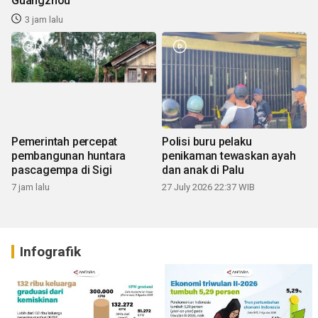
Guangzhou
3 jam lalu
Pemerintah percepat
Polisi buru pelaku
pembangunan huntara
penikaman tewaskan ayah
pascagempa di Sigi
dan anak di Palu
7 jam lalu
27 July 2026 22:37 WIB
Infografik