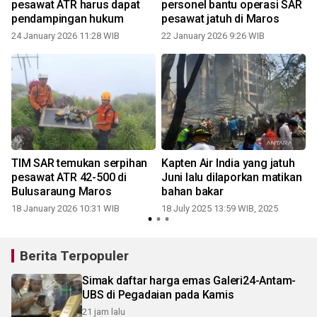
i
pesawat ATR harus dapat
personel bantu operasi SAR
pendampingan hukum
pesawat jatuh di Maros
24 January 2026 11:28 WIB
22 January 2026 9:26 WIB
TIM SAR temukan serpihan
Kapten Air India yang jatuh
pesawat ATR 42-500 di
Juni lalu dilaporkan matikan
Bulusaraung Maros
bahan bakar
18 January 2026 10:31 WIB
18 July 2025 13:59 WIB, 2025
Berita Terpopuler
Simak daftar harga emas Galeri24-Antam-
UBS di Pegadaian pada Kamis
21 jam lalu