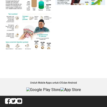
Unduh Mobile Apps untuk iOS dan Android