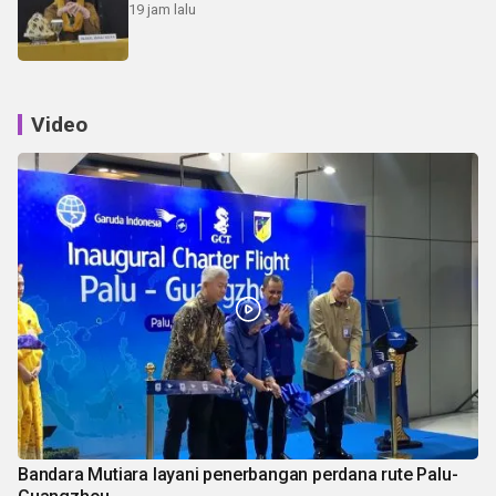
19 jam lalu
Video
Bandara Mutiara layani penerbangan perdana rute Palu-