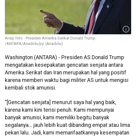
Arsip foto - Presiden Amerika Serikat Donald Trump.
/ANTARA/Anadolu/py. (Anadolu)
Washington (ANTARA) - Presiden AS Donald Trump
mengatakan kesepakatan gencatan senjata antara
Amerika Serikat dan Iran merupakan hal yang positif
karena memberi waktu bagi militer AS untuk mengisi
kembali stok amunisi.
“[Gencatan senjata] menurut saya hal yang baik,
karena kami kini terisi penuh. Kami mempunyai
banyak amunisi, kami memiliki begitu banyak
segalanya… jauh lebih kuat dibanding empat atau lima
pekan lalu. Jadi, kami memanfaatkannya kesempatan