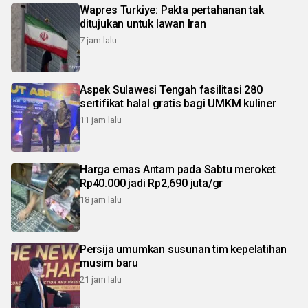
Wapres Turkiye: Pakta pertahanan tak
ditujukan untuk lawan Iran
7 jam lalu
Aspek Sulawesi Tengah fasilitasi 280
sertifikat halal gratis bagi UMKM kuliner
11 jam lalu
Harga emas Antam pada Sabtu meroket
Rp40.000 jadi Rp2,690 juta/gr
18 jam lalu
Persija umumkan susunan tim kepelatihan
musim baru
21 jam lalu