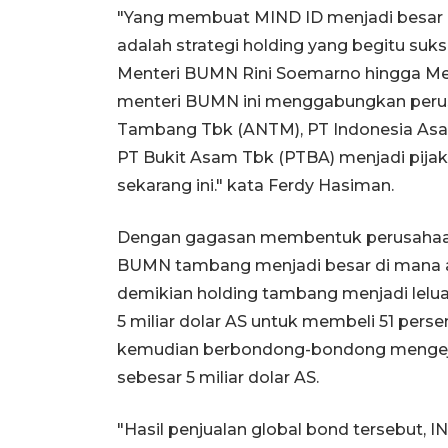
"Yang membuat MIND ID menjadi besar d
adalah strategi holding yang begitu su
Menteri BUMN Rini Soemarno hingga Men
menteri BUMN ini menggabungkan peru
Tambang Tbk (ANTM), PT Indonesia Asa
PT Bukit Asam Tbk (PTBA) menjadi pija
sekarang ini." kata Ferdy Hasiman.
Dengan gagasan membentuk perusahaan
BUMN tambang menjadi besar di mana as
demikian holding tambang menjadi lelu
5 miliar dolar AS untuk membeli 51 persen
kemudian berbondong-bondong mengeja
sebesar 5 miliar dolar AS.
"Hasil penjualan global bond tersebu