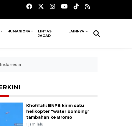
HUMANIORA
LINTAS
LAINNYA
JAGAD
Indonesia
ERKINI
Khofifah: BNPB kirim satu
helikopter "water bombing"
tambahan ke Bromo
1 jam lalu