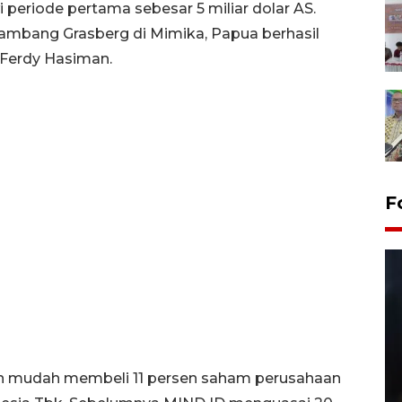
 periode pertama sebesar 5 miliar dolar AS.
 tambang Grasberg di Mimika, Papua berhasil
 Ferdy Hasiman.
F
n mudah membeli 11 persen saham perusahaan
Layanan pembuatan SIM Baru