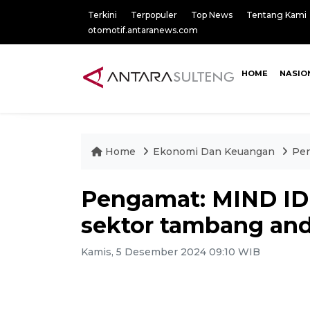
Terkini
Terpopuler
Top News
Tentang Kami
otomotif.antaranews.com
HOME
NASIO
Home
Ekonomi Dan Keuangan
Pen
Pengamat: MIND ID
sektor tambang and
Kamis, 5 Desember 2024 09:10 WIB