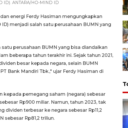
MIND ID). ANTARA/HO-MIND ID
 dan energi Ferdy Hasiman mengungkapkan
ND ID) menjadi salah satu perusahaan BUMN yang
lah satu perusahaan BUMN yang bisa diandalkan
 beberapa tahun terakhir ini. Sejak tahun 2021,
ividen besar kepada negara, selain BUMN
PT Bank Mandiri Tbk.," ujar Ferdy Hasiman di
T
en kepada pemegang saham (negara) sebesar
sebesar Rp900 miliar. Namun, tahun 2023, tak
dividen terbesar ke negara sebesar Rp11,2
N sebesar Rp81,2 triliun.