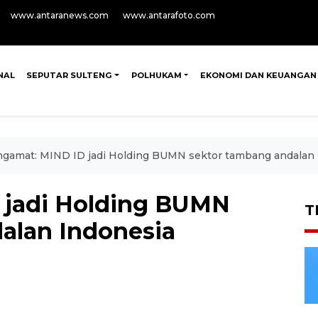
www.antaranews.com
www.antarafoto.com
NAL
SEPUTAR SULTENG
POLHUKAM
EKONOMI DAN KEUANGAN
gamat: MIND ID jadi Holding BUMN sektor tambang andalan 
 jadi Holding BUMN
T
alan Indonesia