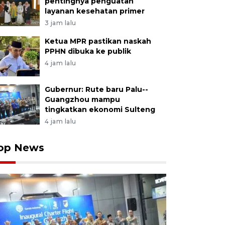
pentingnya penguatan
layanan kesehatan primer
3 jam lalu
Ketua MPR pastikan naskah
PPHN dibuka ke publik
4 jam lalu
Gubernur: Rute baru Palu--
Guangzhou mampu
tingkatkan ekonomi Sulteng
4 jam lalu
op News