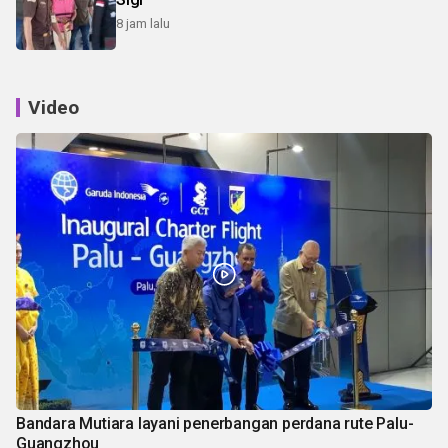
8 jam lalu
Video
Bandara Mutiara layani penerbangan perdana rute Palu-
Guangzhou