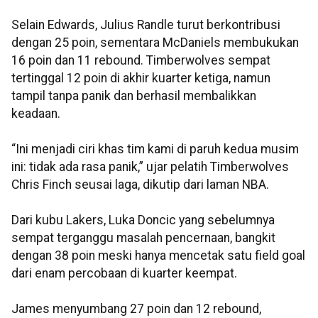
Selain Edwards, Julius Randle turut berkontribusi
dengan 25 poin, sementara McDaniels membukukan
16 poin dan 11 rebound. Timberwolves sempat
tertinggal 12 poin di akhir kuarter ketiga, namun
tampil tanpa panik dan berhasil membalikkan
keadaan.
“Ini menjadi ciri khas tim kami di paruh kedua musim
ini: tidak ada rasa panik,” ujar pelatih Timberwolves
Chris Finch seusai laga, dikutip dari laman NBA.
Dari kubu Lakers, Luka Doncic yang sebelumnya
sempat terganggu masalah pencernaan, bangkit
dengan 38 poin meski hanya mencetak satu field goal
dari enam percobaan di kuarter keempat.
James menyumbang 27 poin dan 12 rebound,