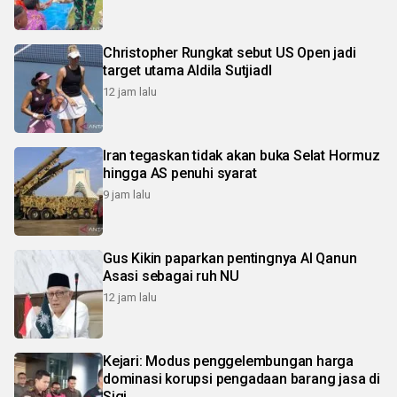
Christopher Rungkat sebut US Open jadi
target utama Aldila SutjiadI
12 jam lalu
Iran tegaskan tidak akan buka Selat Hormuz
hingga AS penuhi syarat
9 jam lalu
Gus Kikin paparkan pentingnya Al Qanun
Asasi sebagai ruh NU
12 jam lalu
Kejari: Modus penggelembungan harga
dominasi korupsi pengadaan barang jasa di
Sigi