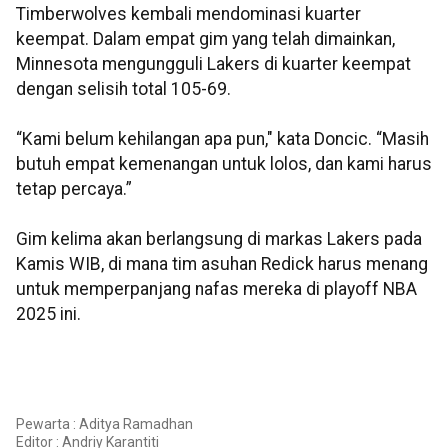
Timberwolves kembali mendominasi kuarter
keempat. Dalam empat gim yang telah dimainkan,
Minnesota mengungguli Lakers di kuarter keempat
dengan selisih total 105-69.
“Kami belum kehilangan apa pun," kata Doncic. “Masih
butuh empat kemenangan untuk lolos, dan kami harus
tetap percaya.”
Gim kelima akan berlangsung di markas Lakers pada
Kamis WIB, di mana tim asuhan Redick harus menang
untuk memperpanjang nafas mereka di playoff NBA
2025 ini.
Pewarta : Aditya Ramadhan
Editor :
Andriy Karantiti