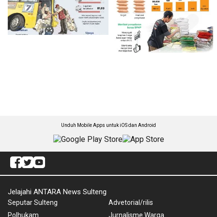
Unduh Mobile Apps untuk iOS dan Android
Jelajahi ANTARA News Sulteng
Seputar Sulteng
Advetorial/rilis
Polhukam
Jurnalisme Warga