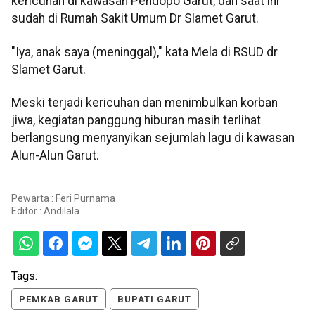
kericuhan di kawasan Pendopo Garut, dan saat ini
sudah di Rumah Sakit Umum Dr Slamet Garut.
"Iya, anak saya (meninggal)," kata Mela di RSUD dr
Slamet Garut.
Meski terjadi kericuhan dan menimbulkan korban
jiwa, kegiatan panggung hiburan masih terlihat
berlangsung menyanyikan sejumlah lagu di kawasan
Alun-Alun Garut.
Pewarta : Feri Purnama
Editor :
Andilala
Tags:
PEMKAB GARUT
BUPATI GARUT