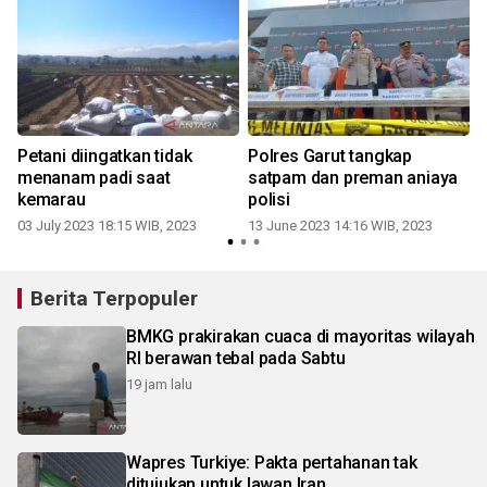
Petani diingatkan tidak
Polres Garut tangkap
,
menanam padi saat
satpam dan preman aniaya
kemarau
polisi
03 July 2023 18:15 WIB, 2023
13 June 2023 14:16 WIB, 2023
Berita Terpopuler
BMKG prakirakan cuaca di mayoritas wilayah
RI berawan tebal pada Sabtu
19 jam lalu
Wapres Turkiye: Pakta pertahanan tak
ditujukan untuk lawan Iran