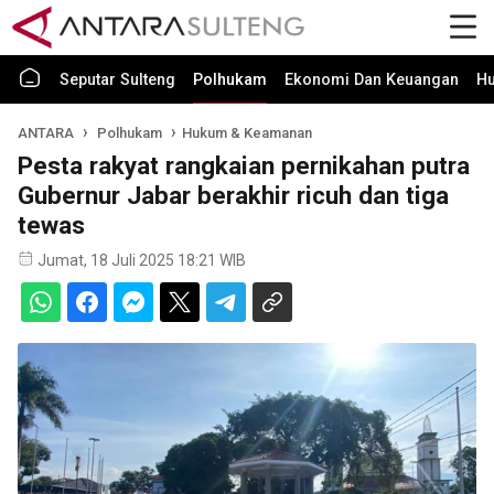
Seputar Sulteng
Polhukam
Ekonomi Dan Keuangan
H
ANTARA
Polhukam
Hukum & Keamanan
Pesta rakyat rangkaian pernikahan putra
Gubernur Jabar berakhir ricuh dan tiga
tewas
Jumat, 18 Juli 2025 18:21 WIB