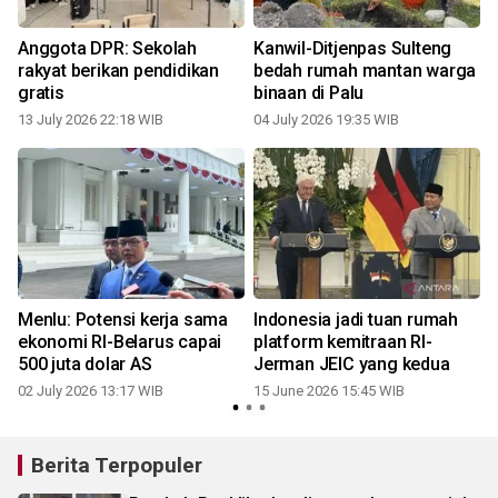
Anggota DPR: Sekolah
Kanwil-Ditjenpas Sulteng
rakyat berikan pendidikan
bedah rumah mantan warga
gratis
binaan di Palu
13 July 2026 22:18 WIB
04 July 2026 19:35 WIB
Menlu: Potensi kerja sama
Indonesia jadi tuan rumah
m
ekonomi RI-Belarus capai
platform kemitraan RI-
500 juta dolar AS
Jerman JEIC yang kedua
02 July 2026 13:17 WIB
15 June 2026 15:45 WIB
Berita Terpopuler