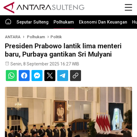
Seputar Sulteng
Polhukam
Ekonomi Dan Keuangan
H
ANTARA
Polhukam
Politik
Presiden Prabowo lantik lima menteri
baru, Purbaya gantikan Sri Mulyani
Senin, 8 September 2025 16:27 WIB