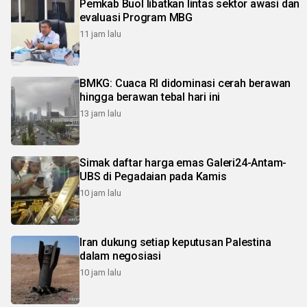
Pemkab Buol libatkan lintas sektor awasi dan
evaluasi Program MBG
11 jam lalu
BMKG: Cuaca RI didominasi cerah berawan
hingga berawan tebal hari ini
13 jam lalu
Simak daftar harga emas Galeri24-Antam-
UBS di Pegadaian pada Kamis
10 jam lalu
Iran dukung setiap keputusan Palestina
dalam negosiasi
10 jam lalu