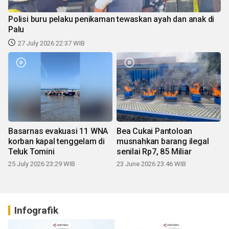
Polisi buru pelaku penikaman tewaskan ayah dan anak di
Palu
27 July 2026 22:37 WIB
Basarnas evakuasi 11 WNA
Bea Cukai Pantoloan
korban kapal tenggelam di
musnahkan barang ilegal
Teluk Tomini
senilai Rp7, 85 Miliar
25 July 2026 23:29 WIB
23 June 2026 23:46 WIB
Infografik