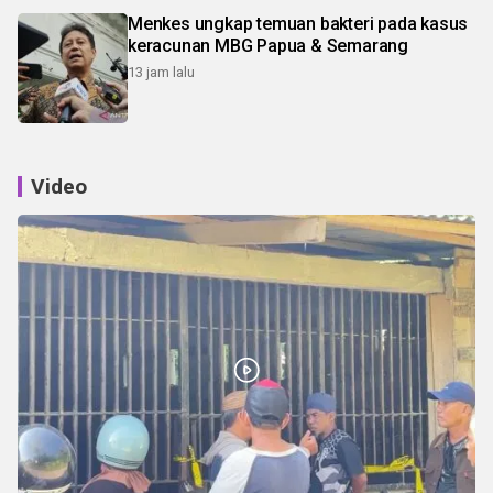
Menkes ungkap temuan bakteri pada kasus
keracunan MBG Papua & Semarang
13 jam lalu
Video