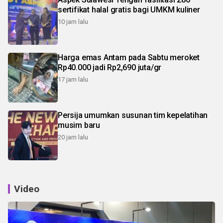
sertifikat halal gratis bagi UMKM kuliner
10 jam lalu
Harga emas Antam pada Sabtu meroket
Rp40.000 jadi Rp2,690 juta/gr
17 jam lalu
Persija umumkan susunan tim kepelatihan
musim baru
20 jam lalu
Video