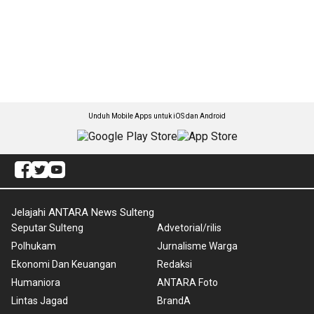
Unduh Mobile Apps untuk iOS dan Android
Jelajahi ANTARA News Sulteng
Seputar Sulteng
Advetorial/rilis
Polhukam
Jurnalisme Warga
Ekonomi Dan Keuangan
Redaksi
Humaniora
ANTARA Foto
Lintas Jagad
BrandA