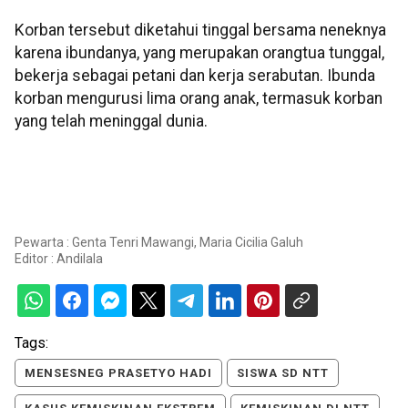
Korban tersebut diketahui tinggal bersama neneknya
karena ibundanya, yang merupakan orangtua tunggal,
bekerja sebagai petani dan kerja serabutan. Ibunda
korban mengurusi lima orang anak, termasuk korban
yang telah meninggal dunia.
Pewarta : Genta Tenri Mawangi, Maria Cicilia Galuh
Editor :
Andilala
Tags:
MENSESNEG PRASETYO HADI
SISWA SD NTT