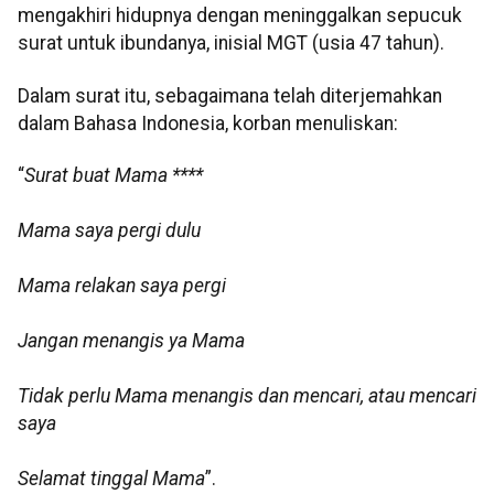
mengakhiri hidupnya dengan meninggalkan sepucuk
surat untuk ibundanya, inisial MGT (usia 47 tahun).
Dalam surat itu, sebagaimana telah diterjemahkan
dalam Bahasa Indonesia, korban menuliskan:
“
Surat buat Mama ****
Mama saya pergi dulu
Mama relakan saya pergi
Jangan menangis ya Mama
Tidak perlu Mama menangis dan mencari, atau mencari
saya
Selamat tinggal Mama
”.