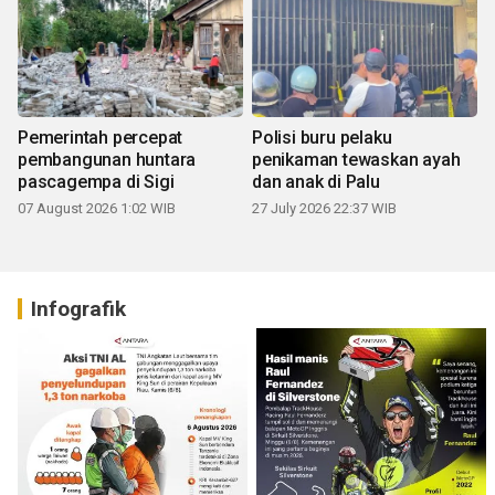
Pemerintah percepat
Polisi buru pelaku
pembangunan huntara
penikaman tewaskan ayah
pascagempa di Sigi
dan anak di Palu
07 August 2026 1:02 WIB
27 July 2026 22:37 WIB
Infografik