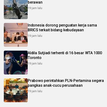
berawan
19 jam lalu
Indonesia dorong penguatan kerja sama
BRICS terkait bidang kebudayaan
19 jam lalu
Aldila Sutjiadi terhenti di 16 besar WTA 1000
Toronto
19 jam lalu
Prabowo perintahkan PLN-Pertamina segera
pangkas anak-cucu perusahaan
19 jam lalu