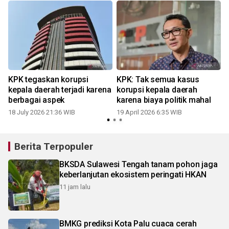
KPK tegaskan korupsi
KPK: Tak semua kasus
-
kepala daerah terjadi karena
korupsi kepala daerah
berbagai aspek
karena biaya politik mahal
18 July 2026 21:36 WIB
19 April 2026 6:35 WIB
Berita Terpopuler
BKSDA Sulawesi Tengah tanam pohon jaga
keberlanjutan ekosistem peringati HKAN
11 jam lalu
BMKG prediksi Kota Palu cuaca cerah