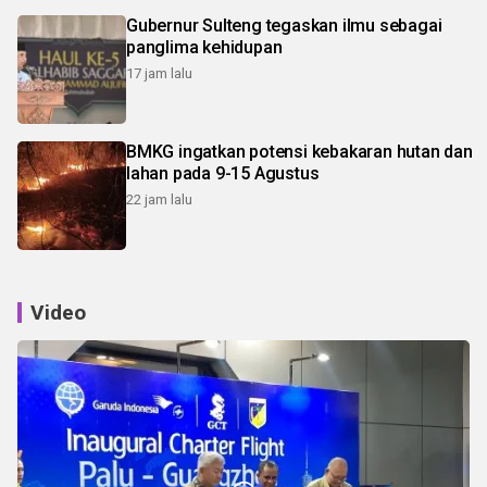
Gubernur Sulteng tegaskan ilmu sebagai
panglima kehidupan
17 jam lalu
BMKG ingatkan potensi kebakaran hutan dan
lahan pada 9-15 Agustus
22 jam lalu
Video