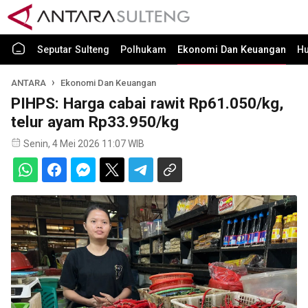
Seputar Sulteng
Polhukam
Ekonomi Dan Keuangan
H
ANTARA
Ekonomi Dan Keuangan
PIHPS: Harga cabai rawit Rp61.050/kg,
telur ayam Rp33.950/kg
Senin, 4 Mei 2026 11:07 WIB