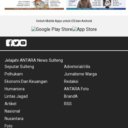
Unduh Mobile Apps untuk iOS dan Android
Jelajahi ANTARA News Sulteng
Seputar Sulteng
Advetorial/rilis
Polhukam
Jurnalisme Warga
Ekonomi Dan Keuangan
Redaksi
Humaniora
ANTARA Foto
Lintas Jagad
BrandA
Artikel
RSS
Nasional
Nusantara
Foto