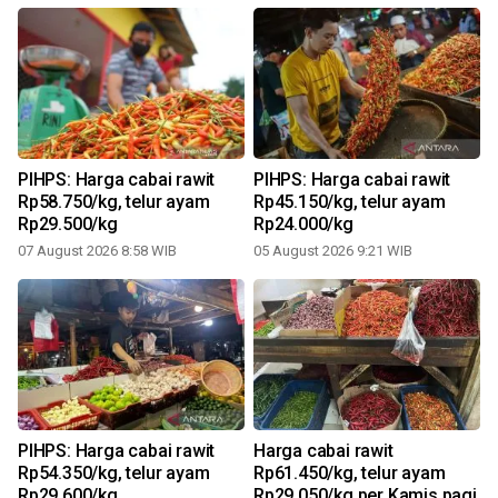
PIHPS: Harga cabai rawit
PIHPS: Harga cabai rawit
Rp58.750/kg, telur ayam
Rp45.150/kg, telur ayam
Rp29.500/kg
Rp24.000/kg
07 August 2026 8:58 WIB
05 August 2026 9:21 WIB
PIHPS: Harga cabai rawit
Harga cabai rawit
Rp54.350/kg, telur ayam
Rp61.450/kg, telur ayam
Rp29.600/kg
Rp29.050/kg per Kamis pagi