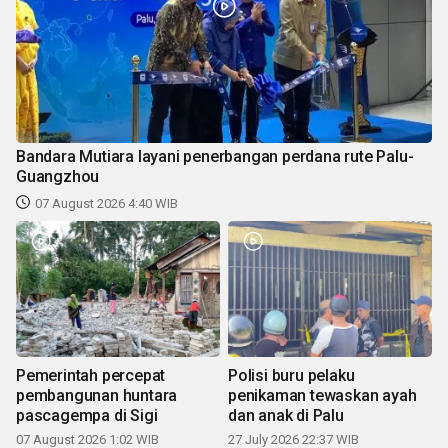
Bandara Mutiara layani penerbangan perdana rute Palu-
Guangzhou
07 August 2026 4:40 WIB
Pemerintah percepat
Polisi buru pelaku
pembangunan huntara
penikaman tewaskan ayah
pascagempa di Sigi
dan anak di Palu
07 August 2026 1:02 WIB
27 July 2026 22:37 WIB