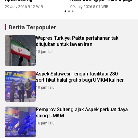
29 July 2026 9:12 WIB
09 July 2026 8:01 WIB
Berita Terpopuler
Wapres Turkiye: Pakta pertahanan tak
ditujukan untuk lawan Iran
15 jam lalu
Aspek Sulawesi Tengah fasilitasi 280
sertifikat halal gratis bagi UMKM kuliner
19 jam lalu
Pemprov Sulteng ajak Aspek perkuat daya
saing UMKM
18 jam lalu