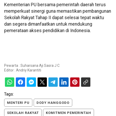
Kementerian PU bersama pemerintah daerah terus
memperkuat sinergi guna memastikan pembangunan
Sekolah Rakyat Tahap II dapat selesai tepat waktu
dan segera dimanfaatkan untuk mendukung
pemerataan akses pendidikan di Indonesia.
Pewarta : Suharsana Aji Sasra J C
Editor :
Andriy Karantiti
Tags:
MENTERI PU
DODY HANGGODO
SEKOLAH RAKYAT
KOMITMEN PEMERINTAH