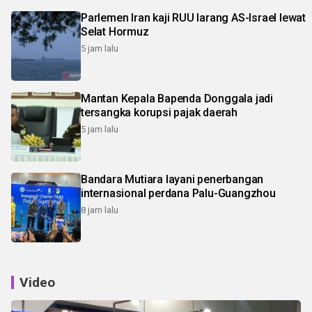
Parlemen Iran kaji RUU larang AS-Israel lewat
Selat Hormuz
5 jam lalu
Mantan Kepala Bapenda Donggala jadi
tersangka korupsi pajak daerah
5 jam lalu
Bandara Mutiara layani penerbangan
internasional perdana Palu-Guangzhou
8 jam lalu
Video