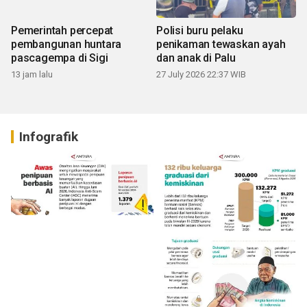
Pemerintah percepat
Polisi buru pelaku
pembangunan huntara
penikaman tewaskan ayah
pascagempa di Sigi
dan anak di Palu
13 jam lalu
27 July 2026 22:37 WIB
Infografik