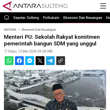
Seputar Sulteng
Polhukam
Ekonomi Dan Keuangan
H
ANTARA
Ekonomi Dan Keuangan
Menteri PU: Sekolah Rakyat komitmen
pemerintah bangun SDM yang unggul
Rabu, 13 Mei 2026 09:28 WIB