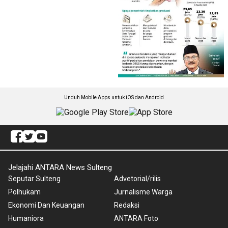
Unduh Mobile Apps untuk iOS dan Android
Jelajahi ANTARA News Sulteng
Seputar Sulteng
Advetorial/rilis
Polhukam
Jurnalisme Warga
Ekonomi Dan Keuangan
Redaksi
Humaniora
ANTARA Foto