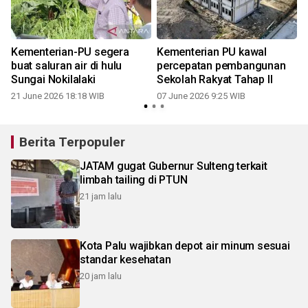
Kementerian-PU segera
Kementerian PU kawal
buat saluran air di hulu
percepatan pembangunan
Sungai Nokilalaki
Sekolah Rakyat Tahap II
21 June 2026 18:18 WIB
07 June 2026 9:25 WIB
Berita Terpopuler
JATAM gugat Gubernur Sulteng terkait
limbah tailing di PTUN
21 jam lalu
Kota Palu wajibkan depot air minum sesuai
standar kesehatan
20 jam lalu