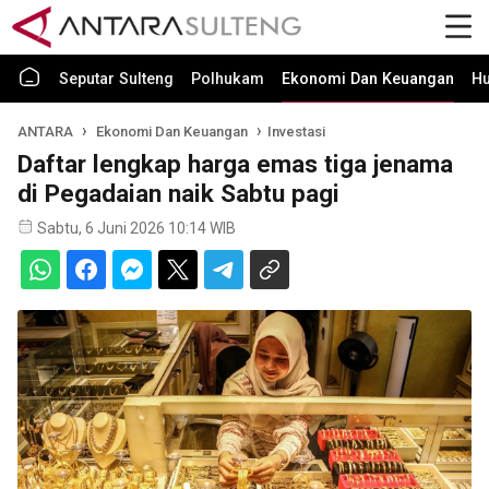
Seputar Sulteng
Polhukam
Ekonomi Dan Keuangan
H
ANTARA
Ekonomi Dan Keuangan
Investasi
Daftar lengkap harga emas tiga jenama
di Pegadaian naik Sabtu pagi
Sabtu, 6 Juni 2026 10:14 WIB