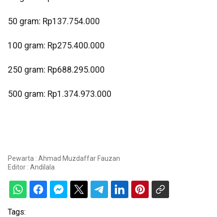
‎50 gram: Rp137.754.000
‎100 gram: Rp275.400.000
250 gram: Rp688.295.000
‎500 gram: Rp1.374.973.000
Pewarta : Ahmad Muzdaffar Fauzan
Editor :
Andilala
Tags: