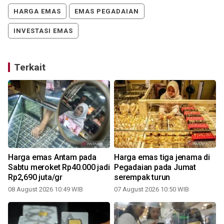
HARGA EMAS
EMAS PEGADAIAN
INVESTASI EMAS
Terkait
Harga emas Antam pada
Harga emas tiga jenama di
Sabtu meroket Rp40.000 jadi
Pegadaian pada Jumat
Rp2,690 juta/gr
serempak turun
08 August 2026 10:49 WIB
07 August 2026 10:50 WIB