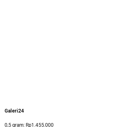
Galeri24
0,5 gram: Rp1.455.000