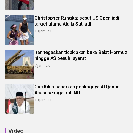
Christopher Rungkat sebut US Open jadi
target utama Aldila SutjiadI
10 jam lalu
Iran tegaskan tidak akan buka Selat Hormuz
hingga AS penuhi syarat
7 jam lalu
Gus Kikin paparkan pentingnya Al Qanun
Asasi sebagai ruh NU
10 jam lalu
Video