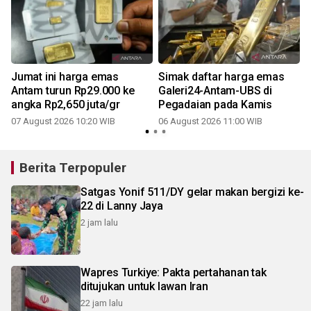
Jumat ini harga emas
Simak daftar harga emas
Antam turun Rp29.000 ke
Galeri24-Antam-UBS di
angka Rp2,650 juta/gr
Pegadaian pada Kamis
07 August 2026 10:20 WIB
06 August 2026 11:00 WIB
Berita Terpopuler
Satgas Yonif 511/DY gelar makan bergizi ke-
22 di Lanny Jaya
2 jam lalu
Wapres Turkiye: Pakta pertahanan tak
ditujukan untuk lawan Iran
22 jam lalu