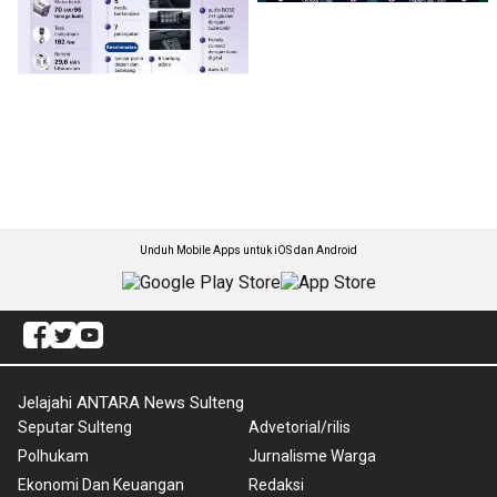
Unduh Mobile Apps untuk iOS dan Android
Jelajahi ANTARA News Sulteng
Seputar Sulteng
Advetorial/rilis
Polhukam
Jurnalisme Warga
Ekonomi Dan Keuangan
Redaksi