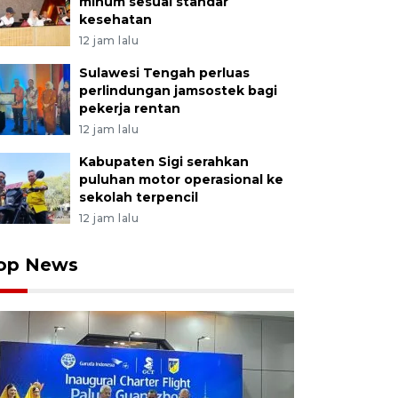
minum sesuai standar
kesehatan
12 jam lalu
Sulawesi Tengah perluas
perlindungan jamsostek bagi
pekerja rentan
12 jam lalu
Kabupaten Sigi serahkan
puluhan motor operasional ke
sekolah terpencil
12 jam lalu
op News