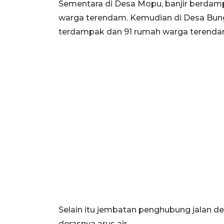
Sementara di Desa Mopu, banjir berdam
warga terendam. Kemudian di Desa Bung
terdampak dan 91 rumah warga terendam
Selain itu jembatan penghubung jalan de
derasnya arus air.