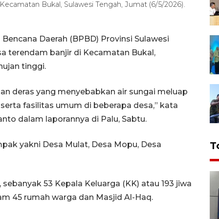
Kecamatan Bukal, Sulawesi Tengah, Jumat (6/5/2026).
Bencana Daerah (BPBD) Provinsi Sulawesi
a terendam banjir di Kecamatan Bukal,
ujan tinggi.
 hujan deras yang menyebabkan air sungai meluap
rta fasilitas umum di beberapa desa,” kata
to dalam laporannya di Palu, Sabtu.
pak yakni Desa Mulat, Desa Mopu, Desa
T
 sebanyak 53 Kepala Keluarga (KK) atau 193 jiwa
am 45 rumah warga dan Masjid Al-Haq.