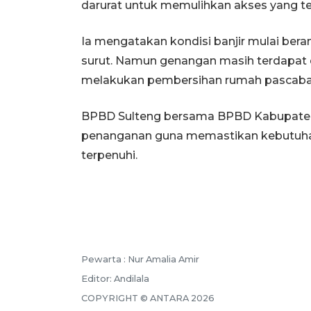
darurat untuk memulihkan akses yang ter
Ia mengatakan kondisi banjir mulai be
surut. Namun genangan masih terdapat 
melakukan pembersihan rumah pascaban
BPBD Sulteng bersama BPBD Kabupaten
penanganan guna memastikan kebutuha
terpenuhi.
Pewarta :
Nur Amalia Amir
Editor:
Andilala
COPYRIGHT ©
ANTARA
2026