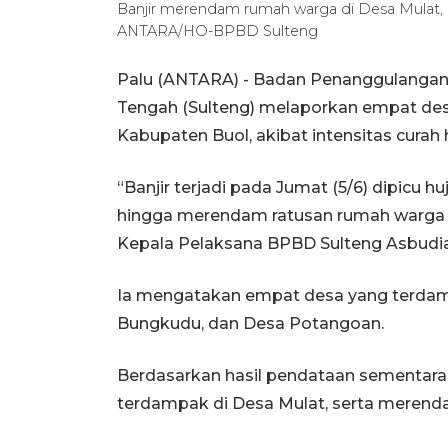
Banjir merendam rumah warga di Desa Mulat, 
ANTARA/HO-BPBD Sulteng
Palu (ANTARA) - Badan Penanggulangan 
Tengah (Sulteng) melaporkan empat des
Kabupaten Buol, akibat intensitas curah h
“Banjir terjadi pada Jumat (5/6) dipicu
hingga merendam ratusan rumah warga se
Kepala Pelaksana BPBD Sulteng Asbudian
Ia mengatakan empat desa yang terdam
Bungkudu, dan Desa Potangoan.
Berdasarkan hasil pendataan sementara,
terdampak di Desa Mulat, serta merend