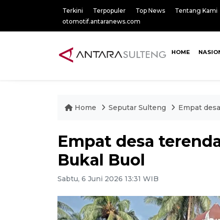
Terkini
Terpopuler
Top News
Tentang Kami
otomotif.antaranews.com
HOME
NASIO
Home
Seputar Sulteng
Empat desa
Empat desa terenda
Bukal Buol
Sabtu, 6 Juni 2026 13:31 WIB