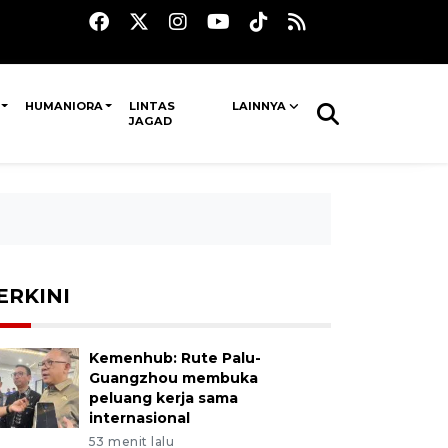
HUMANIORA
LINTAS
LAINNYA
JAGAD
ERKINI
Kemenhub: Rute Palu-
Guangzhou membuka
peluang kerja sama
internasional
53 menit lalu