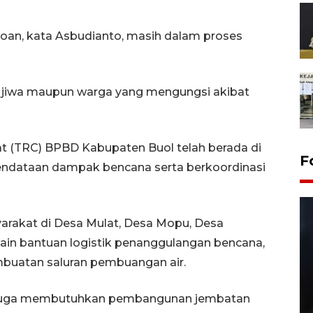
an, kata Asbudianto, masih dalam proses
 jiwa maupun warga yang mengungsi akibat
 (TRC) BPBD Kabupaten Buol telah berada di
F
endataan dampak bencana serta berkoordinasi
rakat di Desa Mulat, Desa Mopu, Desa
ain bantuan logistik penanggulangan bencana,
buatan saluran pembuangan air.
 juga membutuhkan pembangunan jembatan
Layanan pembuatan SIM Baru