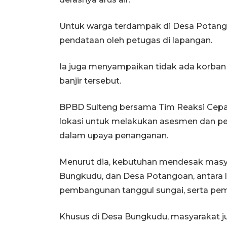
Untuk warga terdampak di Desa Potango
pendataan oleh petugas di lapangan.
Ia juga menyampaikan tidak ada korban
banjir tersebut.
BPBD Sulteng bersama Tim Reaksi Cepat
lokasi untuk melakukan asesmen dan p
dalam upaya penanganan.
Menurut dia, kebutuhan mendesak masya
Bungkudu, dan Desa Potangoan, antara l
pembangunan tanggul sungai, serta pem
Khusus di Desa Bungkudu, masyarakat