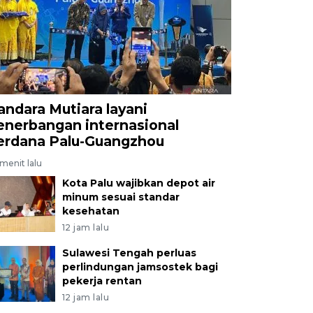
andara Mutiara layani
enerbangan internasional
erdana Palu-Guangzhou
menit lalu
Kota Palu wajibkan depot air
minum sesuai standar
kesehatan
12 jam lalu
Sulawesi Tengah perluas
perlindungan jamsostek bagi
pekerja rentan
12 jam lalu