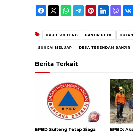
BPBD SULTENG
BANJIR BUOL
HUJAN
SUNGAI MELUAP
DESA TERENDAM BANJIR
Berita Terkait
BPBD Sulteng Tetap Siaga
BPBD: Aks