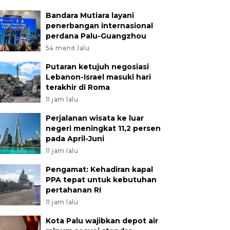
Bandara Mutiara layani
penerbangan internasional
perdana Palu-Guangzhou
54 menit lalu
Putaran ketujuh negosiasi
Lebanon-Israel masuki hari
terakhir di Roma
11 jam lalu
Perjalanan wisata ke luar
negeri meningkat 11,2 persen
pada April-Juni
11 jam lalu
Pengamat: Kehadiran kapal
PPA tepat untuk kebutuhan
pertahanan RI
11 jam lalu
Kota Palu wajibkan depot air