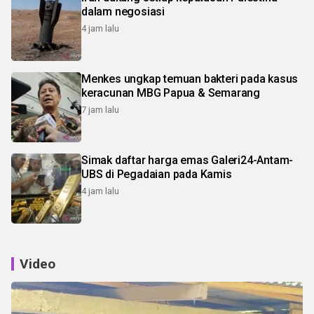
dalam negosiasi
4 jam lalu
Menkes ungkap temuan bakteri pada kasus
keracunan MBG Papua & Semarang
7 jam lalu
Simak daftar harga emas Galeri24-Antam-
UBS di Pegadaian pada Kamis
4 jam lalu
Video