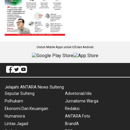
Unduh Mobile Apps untuk iOS dan Android
Jelajahi ANTARA News Sulteng
Seputar Sulteng
Advetorial/rilis
Polhukam
Jurnalisme Warga
Ekonomi Dan Keuangan
Redaksi
Humaniora
ANTARA Foto
Lintas Jagad
BrandA