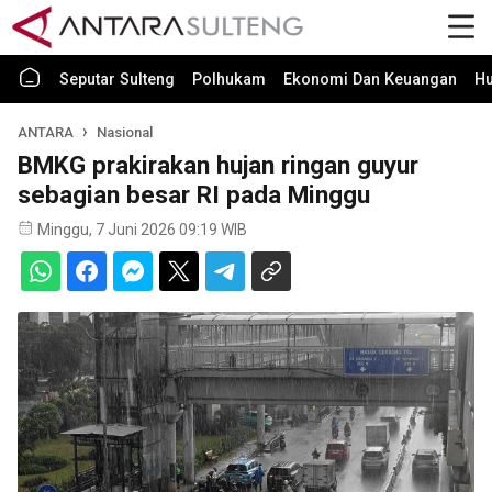
Seputar Sulteng
Polhukam
Ekonomi Dan Keuangan
H
ANTARA
Nasional
BMKG prakirakan hujan ringan guyur
sebagian besar RI pada Minggu
Minggu, 7 Juni 2026 09:19 WIB