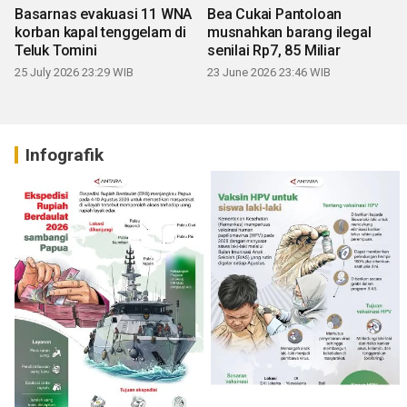
Basarnas evakuasi 11 WNA
Bea Cukai Pantoloan
korban kapal tenggelam di
musnahkan barang ilegal
Teluk Tomini
senilai Rp7, 85 Miliar
25 July 2026 23:29 WIB
23 June 2026 23:46 WIB
Infografik