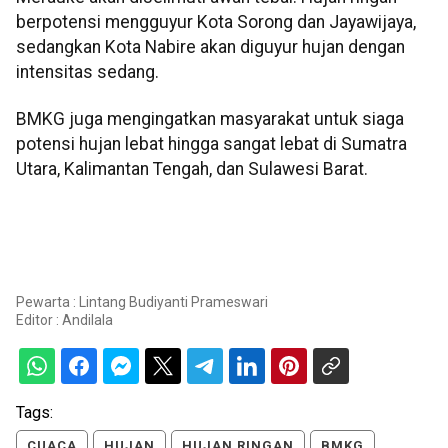
berpotensi mengguyur Kota Sorong dan Jayawijaya,
sedangkan Kota Nabire akan diguyur hujan dengan
intensitas sedang.
BMKG juga mengingatkan masyarakat untuk siaga
potensi hujan lebat hingga sangat lebat di Sumatra
Utara, Kalimantan Tengah, dan Sulawesi Barat.
Pewarta : Lintang Budiyanti Prameswari
Editor :
Andilala
Tags:
CUACA
HUJAN
HUJAN RINGAN
BMKG