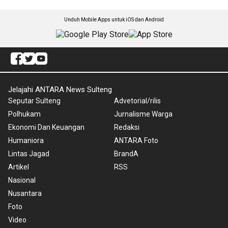
Unduh Mobile Apps untuk iOS dan Android
Jelajahi ANTARA News Sulteng
Seputar Sulteng
Advetorial/rilis
Polhukam
Jurnalisme Warga
Ekonomi Dan Keuangan
Redaksi
Humaniora
ANTARA Foto
Lintas Jagad
BrandA
Artikel
RSS
Nasional
Nusantara
Foto
Video