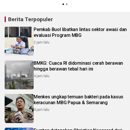
Berita Terpopuler
Pemkab Buol libatkan lintas sektor awasi dan
evaluasi Program MBG
2 jam lalu
BMKG: Cuaca RI didominasi cerah berawan
hingga berawan tebal hari ini
4 jam lalu
Menkes ungkap temuan bakteri pada kasus
keracunan MBG Papua & Semarang
4 jam lalu