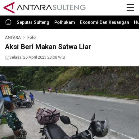
Seputar Sulteng
Polhukam
Ekonomi Dan Keuangan
H
ANTARA
Foto
Aksi Beri Makan Satwa Liar
Selasa, 25 April 2023 23:08 WIB