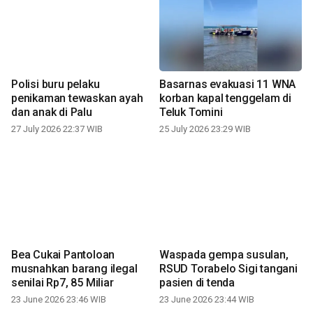
Polisi buru pelaku
Basarnas evakuasi 11 WNA
penikaman tewaskan ayah
korban kapal tenggelam di
dan anak di Palu
Teluk Tomini
27 July 2026 22:37 WIB
25 July 2026 23:29 WIB
Bea Cukai Pantoloan
Waspada gempa susulan,
musnahkan barang ilegal
RSUD Torabelo Sigi tangani
senilai Rp7, 85 Miliar
pasien di tenda
23 June 2026 23:46 WIB
23 June 2026 23:44 WIB