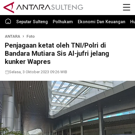
Seputar Sulteng
Polhukam
Ekonomi Dan Keuangan
H
ANTARA
Foto
Penjagaan ketat oleh TNI/Polri di
Bandara Mutiara Sis Al-jufri jelang
kunker Wapres
Selasa, 3 Oktober 2023 09:26 WIB