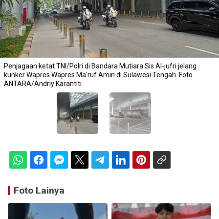
Penjagaan ketat TNI/Polri di Bandara Mutiara Sis Al-jufri jelang
kunker Wapres Wapres Ma'ruf Amin di Sulawesi Tengah. Foto
ANTARA/Andriy Karantiti
Foto Lainya