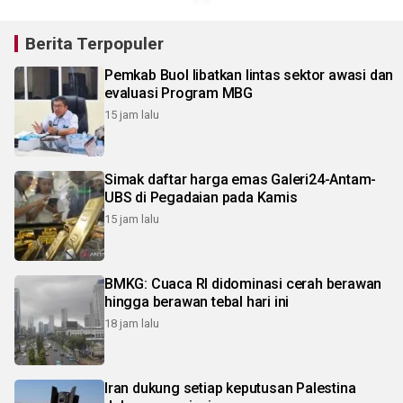
Berita Terpopuler
Pemkab Buol libatkan lintas sektor awasi dan
evaluasi Program MBG
15 jam lalu
Simak daftar harga emas Galeri24-Antam-
UBS di Pegadaian pada Kamis
15 jam lalu
BMKG: Cuaca RI didominasi cerah berawan
hingga berawan tebal hari ini
18 jam lalu
Iran dukung setiap keputusan Palestina