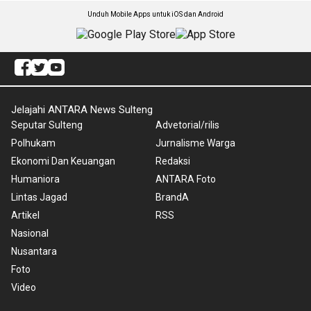
Unduh Mobile Apps untuk iOS dan Android
Jelajahi ANTARA News Sulteng
Seputar Sulteng
Advetorial/rilis
Polhukam
Jurnalisme Warga
Ekonomi Dan Keuangan
Redaksi
Humaniora
ANTARA Foto
Lintas Jagad
BrandA
Artikel
RSS
Nasional
Nusantara
Foto
Video