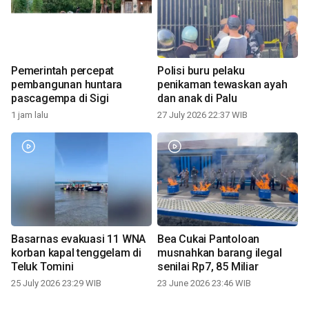
Pemerintah percepat
Polisi buru pelaku
pembangunan huntara
penikaman tewaskan ayah
pascagempa di Sigi
dan anak di Palu
1 jam lalu
27 July 2026 22:37 WIB
Basarnas evakuasi 11 WNA
Bea Cukai Pantoloan
korban kapal tenggelam di
musnahkan barang ilegal
Teluk Tomini
senilai Rp7, 85 Miliar
25 July 2026 23:29 WIB
23 June 2026 23:46 WIB