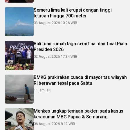
Semeru lima kali erupsi dengan tinggi
letusan hingga 700 meter
03 August 2026 10:26 WIB
Bali tuan rumah laga semifinal dan final Piala
Presiden 2026
02 August 2026 17:34 WIB
BMKG prakirakan cuaca di mayoritas wilayah
RI berawan tebal pada Sabtu
11 jam lalu
Menkes ungkap temuan bakteri pada kasus
keracunan MBG Papua & Semarang
06 August 2026 8:12 WIB