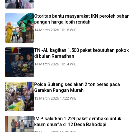
Otoritas bantu masyarakat IKN peroleh bahan
pangan harga lebih rendah
14 March 2026 10:18 WIB
TNI-AL bagikan 1.500 paket kebutuhan pokok
di bulan Ramadhan
14 March 2026 10:14 WIB
Polda Sulteng sediakan 2 ton beras pada
Gerakan Pangan Murah
13 March 2026 17:22 WIB
IMIP salurkan 1.229 paket sembako untuk
kaum dhuafa di 12 Desa Bahodopi