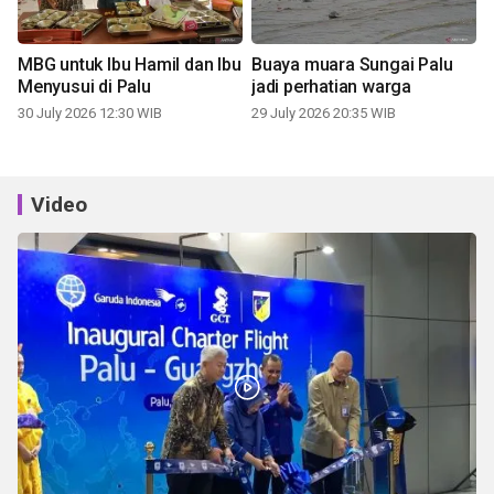
MBG untuk Ibu Hamil dan Ibu
Buaya muara Sungai Palu
Menyusui di Palu
jadi perhatian warga
30 July 2026 12:30 WIB
29 July 2026 20:35 WIB
Video