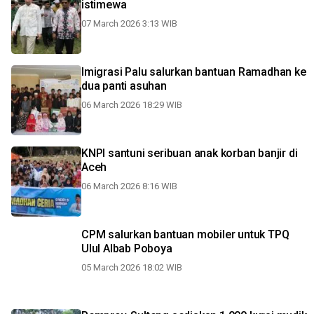
istimewa
07 March 2026 3:13 WIB
Imigrasi Palu salurkan bantuan Ramadhan ke
dua panti asuhan
06 March 2026 18:29 WIB
KNPI santuni seribuan anak korban banjir di
Aceh
06 March 2026 8:16 WIB
CPM salurkan bantuan mobiler untuk TPQ
Ulul Albab Poboya
05 March 2026 18:02 WIB