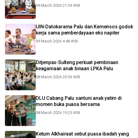
09 March 2026 21:34 WIB
UIN-Datokarama Palu dan Kemensos godok
kerja sama pemberdayaan eks napiter
09 March 2026 4:48 WIB
Ditjenpas-Sulteng perkuat pembinaan
keagamaan anak binaan LPKA Palu
08 March 2026 20:36 WIB
DLU Cabang Palu santuni anak yatim di
momen buka puasa bersama
08 March 2026 19:25 WIB
Ketum Alkhairaat sebut puasa ibadah yang