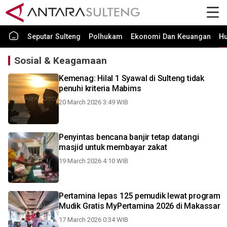
Seputar Sulteng
Polhukam
Ekonomi Dan Keuangan
H
Sosial & Keagamaan
Kemenag: Hilal 1 Syawal di Sulteng tidak
penuhi kriteria Mabims
20 March 2026 3:49 WIB
Penyintas bencana banjir tetap datangi
masjid untuk membayar zakat
19 March 2026 4:10 WIB
Pertamina lepas 125 pemudik lewat program
Mudik Gratis MyPertamina 2026 di Makassar
17 March 2026 0:34 WIB