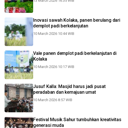
13 March 2026 16:35 WIB
Inovasi sawah Kolaka, panen berulang dari
demplot padi berkelanjutan
10 March 2026 10:44 WIB
Vale panen demplot padi berkelanjutan di
Kolaka
10 March 2026 10:17 WIB
Jusuf Kalla: Masjid harus jadi pusat
peradaban dan kemajuan umat
10 March 2026 8:57 WIB
Festival Musik Sahur tumbuhkan kreativitas
generasi muda