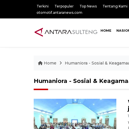
Terkini
Terpopuler
Top News
Tentang Kami
otomotif.antaranews.com
HOME
NASIO
Home
Humaniora - Sosial & Keagama
Humaniora - Sosial & Keagam