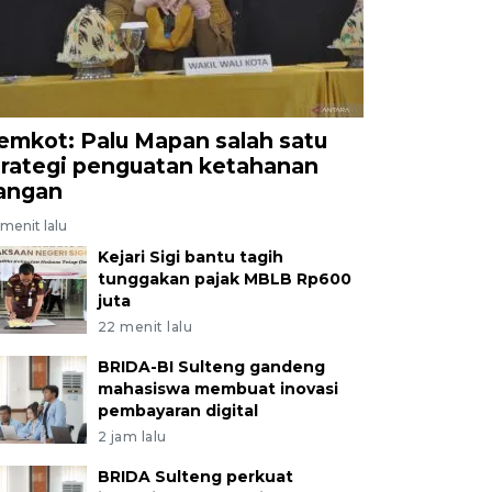
emkot: Palu Mapan salah satu
trategi penguatan ketahanan
angan
menit lalu
Kejari Sigi bantu tagih
tunggakan pajak MBLB Rp600
juta
22 menit lalu
BRIDA-BI Sulteng gandeng
mahasiswa membuat inovasi
pembayaran digital
2 jam lalu
BRIDA Sulteng perkuat