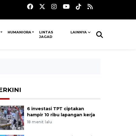
HUMANIORA
LINTAS
LAINNYA
JAGAD
ERKINI
6 investasi TPT ciptakan
hampir 10 ribu lapangan kerja
18 menit lalu