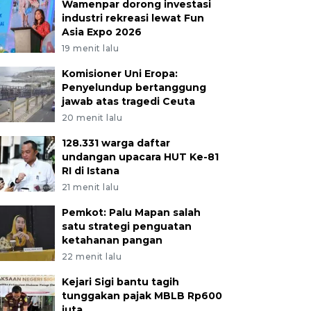
Wamenpar dorong investasi
industri rekreasi lewat Fun
Asia Expo 2026
19 menit lalu
Komisioner Uni Eropa:
Penyelundup bertanggung
jawab atas tragedi Ceuta
20 menit lalu
128.331 warga daftar
undangan upacara HUT Ke-81
RI di Istana
21 menit lalu
Pemkot: Palu Mapan salah
satu strategi penguatan
ketahanan pangan
22 menit lalu
Kejari Sigi bantu tagih
tunggakan pajak MBLB Rp600
juta