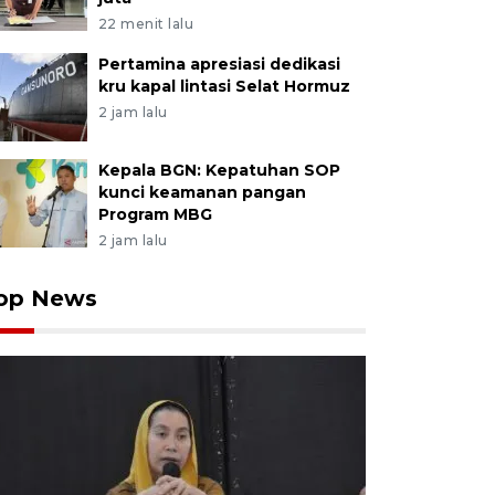
22 menit lalu
Pertamina apresiasi dedikasi
kru kapal lintasi Selat Hormuz
2 jam lalu
Kepala BGN: Kepatuhan SOP
kunci keamanan pangan
Program MBG
2 jam lalu
op News