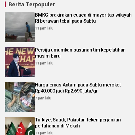
Berita Terpopuler
BMKG prakirakan cuaca di mayoritas wilayah
RI berawan tebal pada Sabtu
11 jam lalu
Persija umumkan susunan tim kepelatihan
musim baru
11 jam lalu
Harga emas Antam pada Sabtu meroket
Rp40.000 jadi Rp2,690 juta/gr
7 jam lalu
Turkiye, Saudi, Pakistan teken perjanjian
pertahanan di Mekah
11 jam lalu