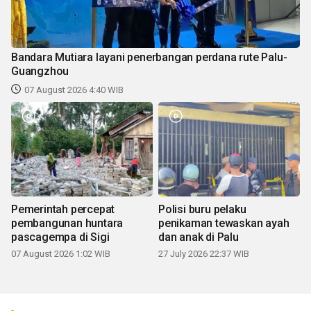
Bandara Mutiara layani penerbangan perdana rute Palu-
Guangzhou
07 August 2026 4:40 WIB
Pemerintah percepat
Polisi buru pelaku
pembangunan huntara
penikaman tewaskan ayah
pascagempa di Sigi
dan anak di Palu
07 August 2026 1:02 WIB
27 July 2026 22:37 WIB