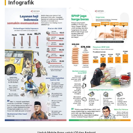
Infografik
Unduh Mobile Apps untuk iOS dan Android