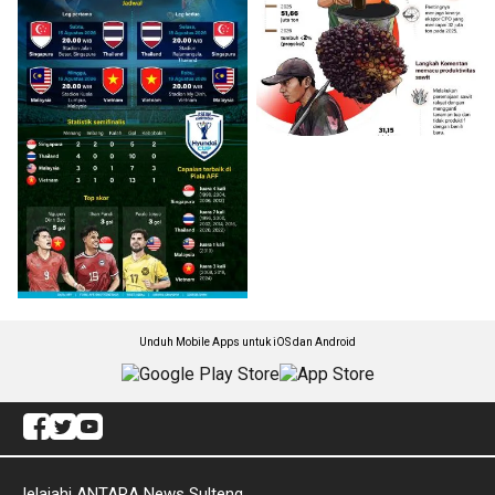
Unduh Mobile Apps untuk iOS dan Android
Jelajahi ANTARA News Sulteng