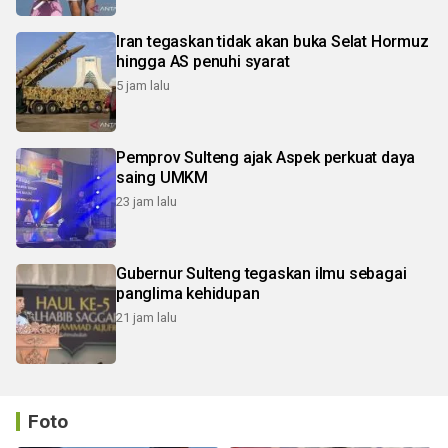
Iran tegaskan tidak akan buka Selat Hormuz
hingga AS penuhi syarat
5 jam lalu
Pemprov Sulteng ajak Aspek perkuat daya
saing UMKM
23 jam lalu
Gubernur Sulteng tegaskan ilmu sebagai
panglima kehidupan
21 jam lalu
Foto