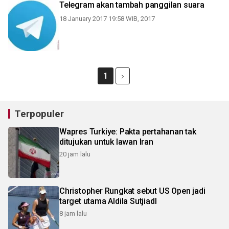
Telegram akan tambah panggilan suara
18 January 2017 19:58 WIB, 2017
1
Terpopuler
Wapres Turkiye: Pakta pertahanan tak
ditujukan untuk lawan Iran
20 jam lalu
Christopher Rungkat sebut US Open jadi
target utama Aldila SutjiadI
8 jam lalu