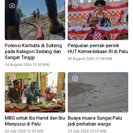
Potensi Karhutla di Sulteng
Penjualan pernak-pernik
pada Kategori Sedang dan
HUT Kemerdekaan RI di Palu
Sangat Tinggi
03 August 2026 21:09 WIB
04 August 2026 13:55 WIB
MBG untuk Ibu Hamil dan Ibu
Buaya muara Sungai Palu
Menyusui di Palu
jadi perhatian warga
30 July 2026 12:30 WIB
29 July 2026 20:35 WIB