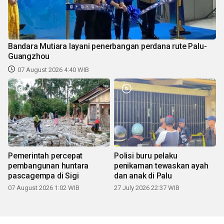
Bandara Mutiara layani penerbangan perdana rute Palu-
Guangzhou
07 August 2026 4:40 WIB
Pemerintah percepat
Polisi buru pelaku
pembangunan huntara
penikaman tewaskan ayah
pascagempa di Sigi
dan anak di Palu
07 August 2026 1:02 WIB
27 July 2026 22:37 WIB