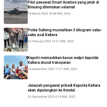
Pilot pesawat Smart Aviation yang jatuh di
Binuang ditemukan selamat
10 March 2024 18:58 WIB, 2024
Polda Sulteng musnahkan 3 kilogram sabu-
sabu asal Kaltara
22 February 2024 13:31 WIB, 2024
Kapolri memastikan kasus walpri kapolda
Kaltara diusut transparan
24 September 2023 11:27 WIB, 2023
Jenazah pengawal pribadi Kapolda Kaltara
akan dipulangkan ke Kendal
23 September 2023 6:24 WIB, 2023