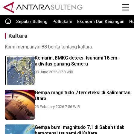
Seputar Sulteng
Polhukam
Ekonomi Dan Keuangan
H
Kaltara
Kami mempunyai 88 berita tentang kaltara.
Kemarin, BMKG deteksi tsunami 18 cm-
aktivitas gunung Semeru
09 June 2026 8:58 WIB
Gempa magnitudo 7 terdeteksi di Kalimantan
Utara
23 February 2026 7:56 WIB
Gempa bumi magnitudo 7,1 di Sabah tidak
berpotensi tsunami di Kaltara