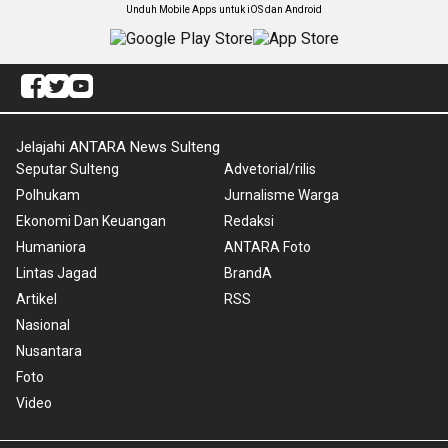
Unduh Mobile Apps untuk iOS dan Android
Jelajahi ANTARA News Sulteng
Seputar Sulteng
Advetorial/rilis
Polhukam
Jurnalisme Warga
Ekonomi Dan Keuangan
Redaksi
Humaniora
ANTARA Foto
Lintas Jagad
BrandA
Artikel
RSS
Nasional
Nusantara
Foto
Video