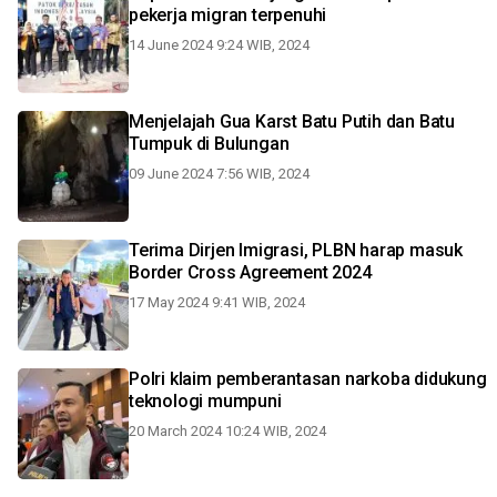
pekerja migran terpenuhi
14 June 2024 9:24 WIB, 2024
Menjelajah Gua Karst Batu Putih dan Batu
Tumpuk di Bulungan
09 June 2024 7:56 WIB, 2024
Terima Dirjen Imigrasi, PLBN harap masuk
Border Cross Agreement 2024
17 May 2024 9:41 WIB, 2024
Polri klaim pemberantasan narkoba didukung
teknologi mumpuni
20 March 2024 10:24 WIB, 2024