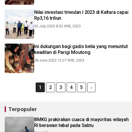
Nilai investasi triwulan I 2023 di Kaltara capai
Rp3,16 triliun
03 July 2023 8:52 WIB, 2023
Ini dukungan bagi gadis belia yang menuntut
keadilan di Parigi Moutong
08 June 2023 12:27 WIB, 2023
1
2
3
4
5
Terpopuler
BMKG prakirakan cuaca di mayoritas wilayah
RI berawan tebal pada Sabtu