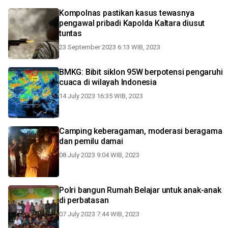
Kompolnas pastikan kasus tewasnya
pengawal pribadi Kapolda Kaltara diusut
tuntas
23 September 2023 6:13 WIB, 2023
BMKG: Bibit siklon 95W berpotensi pengaruhi
cuaca di wilayah Indonesia
14 July 2023 16:35 WIB, 2023
Camping keberagaman, moderasi beragama
dan pemilu damai
08 July 2023 9:04 WIB, 2023
Polri bangun Rumah Belajar untuk anak-anak
di perbatasan
07 July 2023 7:44 WIB, 2023