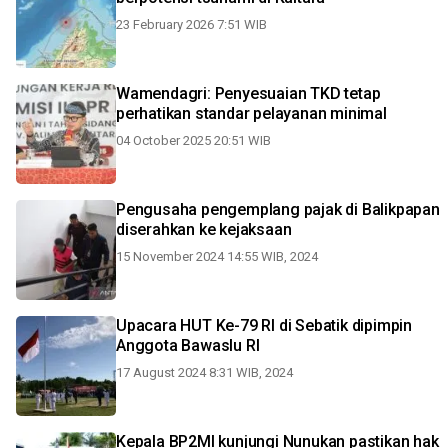
23 February 2026 7:51 WIB
Wamendagri: Penyesuaian TKD tetap
perhatikan standar pelayanan minimal
04 October 2025 20:51 WIB
Pengusaha pengemplang pajak di Balikpapan
diserahkan ke kejaksaan
15 November 2024 14:55 WIB, 2024
Upacara HUT Ke-79 RI di Sebatik dipimpin
Anggota Bawaslu RI
17 August 2024 8:31 WIB, 2024
Kepala BP2MI kunjungi Nunukan pastikan hak