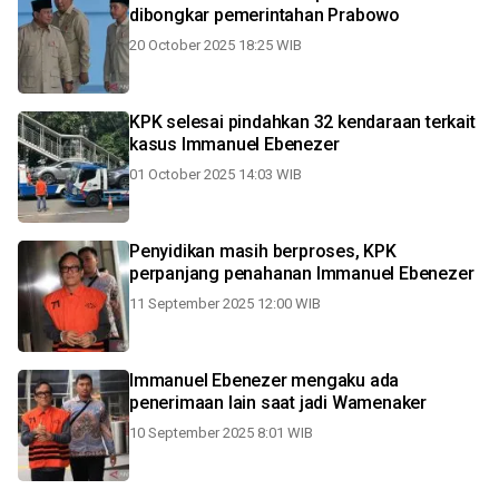
dibongkar pemerintahan Prabowo
20 October 2025 18:25 WIB
KPK selesai pindahkan 32 kendaraan terkait
kasus Immanuel Ebenezer
01 October 2025 14:03 WIB
Penyidikan masih berproses, KPK
perpanjang penahanan Immanuel Ebenezer
11 September 2025 12:00 WIB
Immanuel Ebenezer mengaku ada
penerimaan lain saat jadi Wamenaker
10 September 2025 8:01 WIB