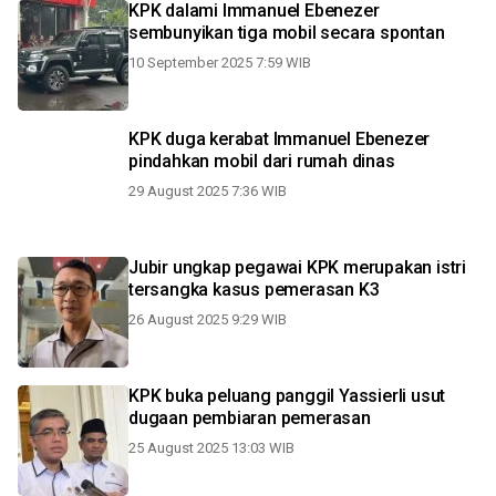
KPK dalami Immanuel Ebenezer
sembunyikan tiga mobil secara spontan
10 September 2025 7:59 WIB
KPK duga kerabat Immanuel Ebenezer
pindahkan mobil dari rumah dinas
29 August 2025 7:36 WIB
Jubir ungkap pegawai KPK merupakan istri
tersangka kasus pemerasan K3
26 August 2025 9:29 WIB
KPK buka peluang panggil Yassierli usut
dugaan pembiaran pemerasan
25 August 2025 13:03 WIB