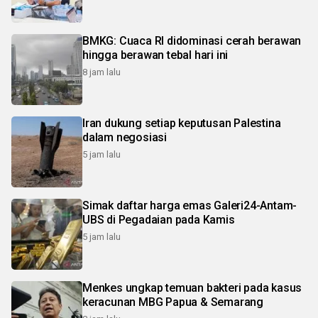
BMKG: Cuaca RI didominasi cerah berawan
hingga berawan tebal hari ini
8 jam lalu
Iran dukung setiap keputusan Palestina
dalam negosiasi
5 jam lalu
Simak daftar harga emas Galeri24-Antam-
UBS di Pegadaian pada Kamis
5 jam lalu
Menkes ungkap temuan bakteri pada kasus
keracunan MBG Papua & Semarang