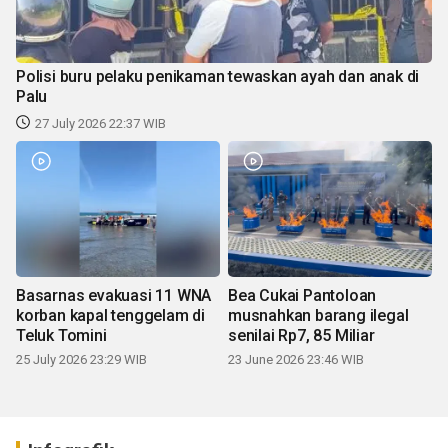
Polisi buru pelaku penikaman tewaskan ayah dan anak di
Palu
27 July 2026 22:37 WIB
Basarnas evakuasi 11 WNA
Bea Cukai Pantoloan
korban kapal tenggelam di
musnahkan barang ilegal
Teluk Tomini
senilai Rp7, 85 Miliar
25 July 2026 23:29 WIB
23 June 2026 23:46 WIB