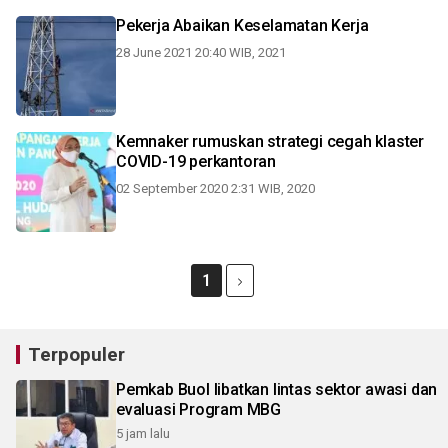
Pekerja Abaikan Keselamatan Kerja
28 June 2021 20:40 WIB, 2021
Kemnaker rumuskan strategi cegah klaster
COVID-19 perkantoran
02 September 2020 2:31 WIB, 2020
1
Terpopuler
Pemkab Buol libatkan lintas sektor awasi dan
evaluasi Program MBG
5 jam lalu