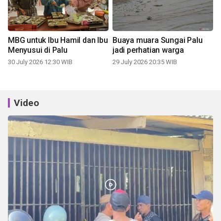
MBG untuk Ibu Hamil dan Ibu
Buaya muara Sungai Palu
Menyusui di Palu
jadi perhatian warga
30 July 2026 12:30 WIB
29 July 2026 20:35 WIB
Video