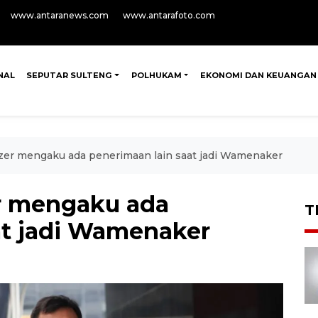
www.antaranews.com
www.antarafoto.com
NAL
SEPUTAR SULTENG
POLHUKAM
EKONOMI DAN KEUANGAN
er mengaku ada penerimaan lain saat jadi Wamenaker
r mengaku ada
T
at jadi Wamenaker