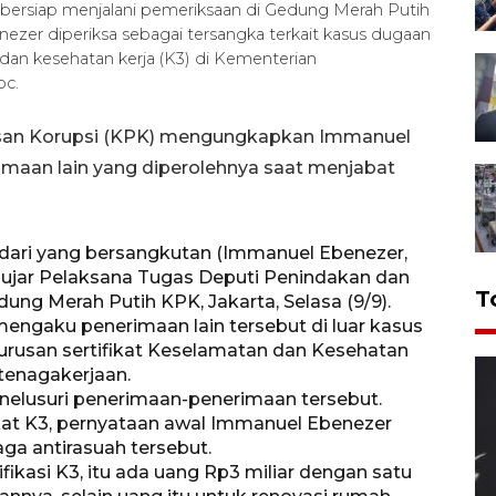
bersiap menjalani pemeriksaan di Gedung Merah Putih
nezer diperiksa sebagai tersangka terkait kasus dugaan
dan kesehatan kerja (K3) di Kementerian
oc.
asan Korupsi (KPK) mengungkapkan Immanuel
aan lain yang diperolehnya saat menjabat
i dari yang bersangkutan (Immanuel Ebenezer,
" ujar Pelaksana Tugas Deputi Penindakan dan
T
ng Merah Putih KPK, Jakarta, Selasa (9/9).
ngaku penerimaan lain tersebut di luar kasus
rusan sertifikat Keselamatan dan Kesehatan
tenagakerjaan.
nelusuri penerimaan-penerimaan tersebut.
ikat K3, pernyataan awal Immanuel Ebenezer
ga antirasuah tersebut.
ifikasi K3, itu ada uang Rp3 miliar dengan satu