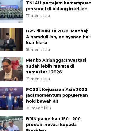
TNI AU pertajam kemampuan
personel di bidang intelijen
17 menit lalu
BPS rilis IKLHI 2026, Menhaj:
Alhamdulillah, pelayanan haji
luar biasa
18 menit lalu
Menko Airlangga: Investasi
sudah lebih merata di
semester I 2026
21 menit lalu
POSSI: Kejuaraan Asia 2026
jadi momentum populerkan
hoki bawah air
35 menit lalu
BRIN pamerkan 150--200
produk inovasi kepada
Presiden