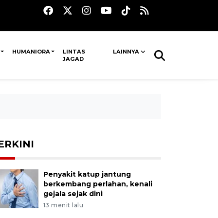
HUMANIORA
LINTAS
LAINNYA
JAGAD
ERKINI
Penyakit katup jantung
berkembang perlahan, kenali
gejala sejak dini
13 menit lalu