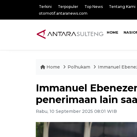
Terkini
Terpopuler
Top News
Tentang Kami
otomotif.antaranews.com
HOME
NASIO
Home
Polhukam
Immanuel Ebenez
Immanuel Ebeneze
penerimaan lain sa
Rabu, 10 September 2025 08:01 WIB