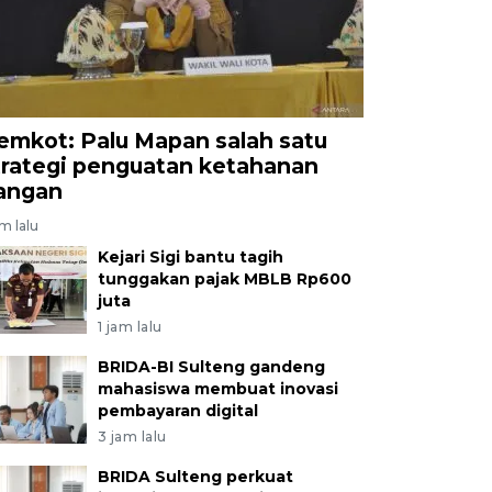
emkot: Palu Mapan salah satu
trategi penguatan ketahanan
angan
am lalu
Kejari Sigi bantu tagih
tunggakan pajak MBLB Rp600
juta
1 jam lalu
BRIDA-BI Sulteng gandeng
mahasiswa membuat inovasi
pembayaran digital
3 jam lalu
BRIDA Sulteng perkuat