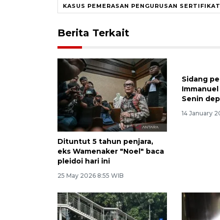
KASUS PEMERASAN PENGURUSAN SERTIFIKAT
Berita Terkait
Sidang pe
Immanuel 
Senin de
14 January 
Dituntut 5 tahun penjara,
eks Wamenaker "Noel" baca
pleidoi hari ini
25 May 2026 8:55 WIB