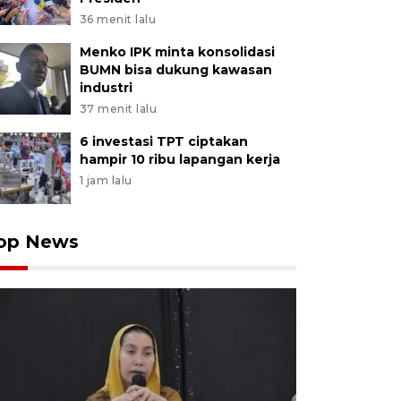
36 menit lalu
Menko IPK minta konsolidasi
BUMN bisa dukung kawasan
industri
37 menit lalu
6 investasi TPT ciptakan
hampir 10 ribu lapangan kerja
1 jam lalu
op News