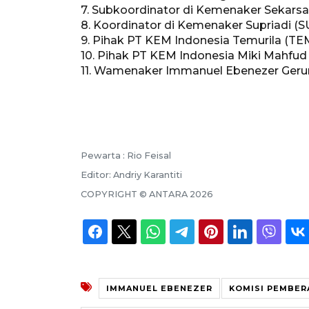
7. Subkoordinator di Kemenaker Sekarsari
8. Koordinator di Kemenaker Supriadi (S
9. Pihak PT KEM Indonesia Temurila (TE
10. Pihak PT KEM Indonesia Miki Mahfu
11. Wamenaker Immanuel Ebenezer Gerun
Pewarta :
Rio Feisal
Editor:
Andriy Karantiti
COPYRIGHT ©
ANTARA
2026
IMMANUEL EBENEZER
KOMISI PEMBER