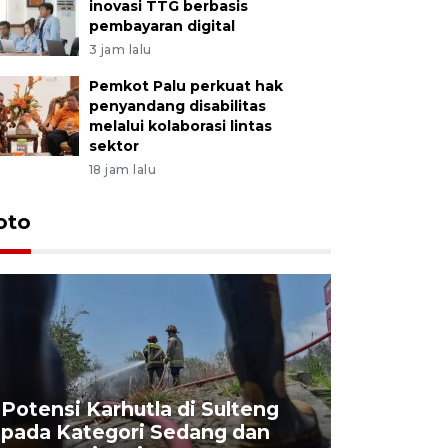
inovasi TTG berbasis
pembayaran digital
3 jam lalu
Pemkot Palu perkuat hak
penyandang disabilitas
melalui kolaborasi lintas
sektor
18 jam lalu
oto
Potensi Karhutla di Sulteng
pada Kategori Sedang dan
Penjuala