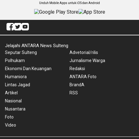
Unduh Mobile Apps untuk iOS dan Android
Jelajahi ANTARA News Sulteng
Seputar Sulteng
Advetorial/rilis
Polhukam
Jurnalisme Warga
Ekonomi Dan Keuangan
Redaksi
Humaniora
ANTARA Foto
Lintas Jagad
BrandA
Artikel
RSS
Nasional
Nusantara
Foto
Video