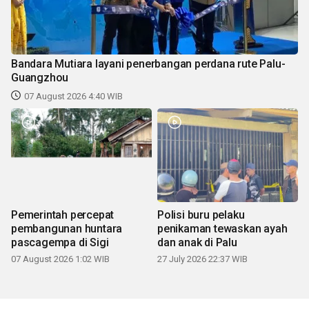
Bandara Mutiara layani penerbangan perdana rute Palu-
Guangzhou
07 August 2026 4:40 WIB
Pemerintah percepat
Polisi buru pelaku
pembangunan huntara
penikaman tewaskan ayah
pascagempa di Sigi
dan anak di Palu
07 August 2026 1:02 WIB
27 July 2026 22:37 WIB