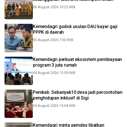
06 August 2026 10:25 WIB
Kemendagri godok usulan DAU bayar gaji
PPPK di daerah
05 August 2026 7:50 WIB
Kemendagri perkuat ekosistem pembiayaan
program 3 juta rumah
04 August 2026 15:09 WIB
Pemkab: Sebanyak10 desa jadi percontohan
penghidupan inklusif di Sigi
04 August 2026 15:04 WIB
Kemendagri minta pemdes libatkan