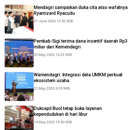
Mendagri sampaikan duka cita atas wafatnya
Ryamizard Ryacudu
01 June 2026 12:42 WIB
Pemkab-Sigi terima dana insentif daerah Rp3
miliar dari Kemendagri
30 May 2026 14:23 WIB
Wamendagri: Integrasi data UMKM perkuat
ekosistem usaha
22 May 2026 9:35 WIB
Dukcapil Buol tetap buka layanan
kependudukan di hari libur
14 May 2026 19:40 WIB