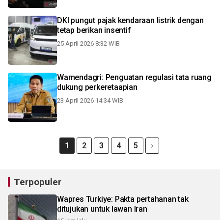
DKI pungut pajak kendaraan listrik dengan
tetap berikan insentif
25 April 2026 8:32 WIB
Wamendagri: Penguatan regulasi tata ruang
dukung perkeretaapian
23 April 2026 14:34 WIB
1
2
3
4
5
Terpopuler
Wapres Turkiye: Pakta pertahanan tak
ditujukan untuk lawan Iran