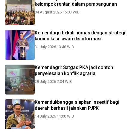
kelompok rentan dalam pembangunan
04 August 2026 15:03 WIB
Kemendagri bekali humas dengan strategi
komunikasi lawan disinformasi
31 July 2026 13:48 WIB
Kemendagri: Satgas PKA jadi contoh
penyelesaian konflik agraria
28 July 2026 7:04 WIB
Kemendukbangga siapkan insentif bagi
daerah berhasil jalankan PJPK
14 July 2026 11:00 WIB