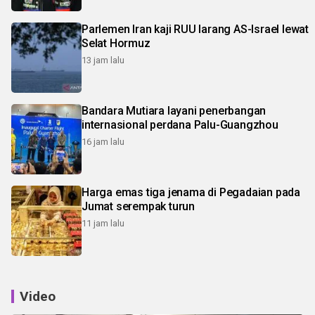
Parlemen Iran kaji RUU larang AS-Israel lewat
Selat Hormuz
13 jam lalu
Bandara Mutiara layani penerbangan
internasional perdana Palu-Guangzhou
16 jam lalu
Harga emas tiga jenama di Pegadaian pada
Jumat serempak turun
11 jam lalu
Video