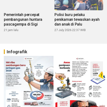
Pemerintah percepat
Polisi buru pelaku
pembangunan huntara
penikaman tewaskan ayah
pascagempa di Sigi
dan anak di Palu
21 jam lalu
27 July 2026 22:37 WIB
Infografik