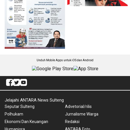
Unduh Mobile Apps untuk iOS dan Android
Jelajahi ANTARA News Sulteng
Seputar Sulteng
Advetorial/rilis
Polhukam
Jurnalisme Warga
Ekonomi Dan Keuangan
Redaksi
Humaniora
ANTARA Foto