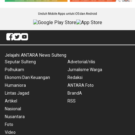
Unduh Mobile Apps untuk iOS dan Android
Jelajahi ANTARA News Sulteng
Seputar Sulteng
Advetorial/rilis
Polhukam
Jurnalisme Warga
Ekonomi Dan Keuangan
Redaksi
Humaniora
ANTARA Foto
Lintas Jagad
BrandA
Artikel
RSS
Nasional
Nusantara
Foto
Video