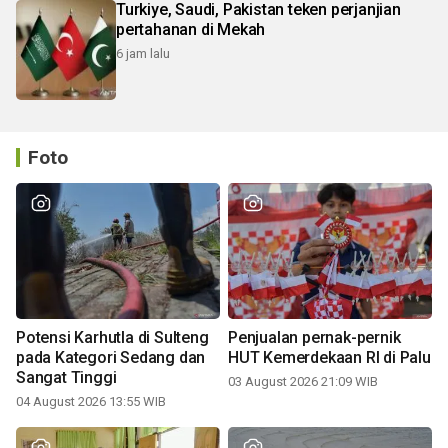
Turkiye, Saudi, Pakistan teken perjanjian
pertahanan di Mekah
6 jam lalu
Foto
Potensi Karhutla di Sulteng
Penjualan pernak-pernik
pada Kategori Sedang dan
HUT Kemerdekaan RI di Palu
Sangat Tinggi
03 August 2026 21:09 WIB
04 August 2026 13:55 WIB