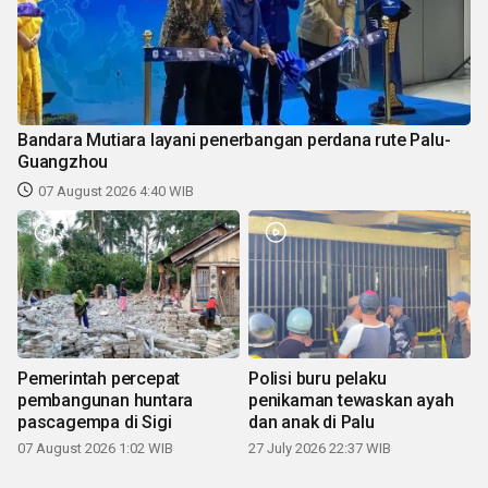
Bandara Mutiara layani penerbangan perdana rute Palu-
Guangzhou
07 August 2026 4:40 WIB
Pemerintah percepat
Polisi buru pelaku
pembangunan huntara
penikaman tewaskan ayah
pascagempa di Sigi
dan anak di Palu
07 August 2026 1:02 WIB
27 July 2026 22:37 WIB