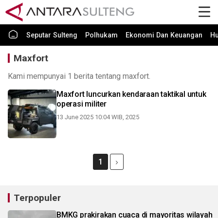
Seputar Sulteng
Polhukam
Ekonomi Dan Keuangan
H
Maxfort
Kami mempunyai 1 berita tentang maxfort.
Maxfort luncurkan kendaraan taktikal untuk
operasi militer
13 June 2025 10:04 WIB, 2025
1
Terpopuler
BMKG prakirakan cuaca di mayoritas wilayah