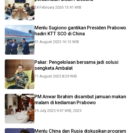
24 February 2026 13:41 WIB
Menlu Sugiono gantikan Presiden Prabowo
hadiri KTT SCO di China
31 August 2025 16:13 WIB
Pakar: Pengelolaan bersama jadi solusi
sengketa Ambalat
11 August 2025 8:29 WIB
PM Anwar Ibrahim disambut jamuan makan
malam di kediaman Prabowo
29 July 2025 9:47 WIB, 2025
Menlu China dan Rusia diskusikan program