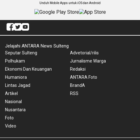
Unduh Mobile Apps untuk iOS dan Android
Jelajahi ANTARA News Sulteng
Seputar Sulteng
Advetorial/rilis
Polhukam
Jurnalisme Warga
Ekonomi Dan Keuangan
Redaksi
Humaniora
ANTARA Foto
Lintas Jagad
BrandA
Artikel
RSS
Nasional
Nusantara
Foto
Video