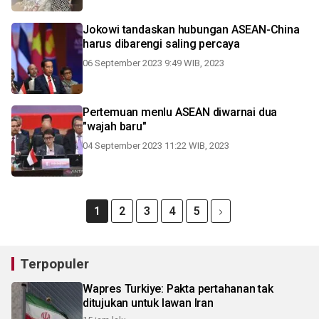
Jokowi tandaskan hubungan ASEAN-China
harus dibarengi saling percaya
06 September 2023 9:49 WIB, 2023
Pertemuan menlu ASEAN diwarnai dua
"wajah baru"
04 September 2023 11:22 WIB, 2023
1
2
3
4
5
Terpopuler
Wapres Turkiye: Pakta pertahanan tak
ditujukan untuk lawan Iran