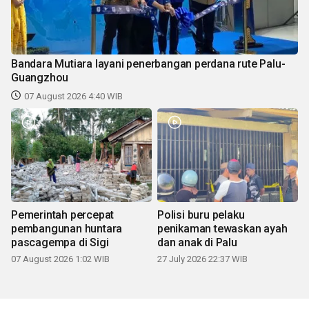
Bandara Mutiara layani penerbangan perdana rute Palu-
Guangzhou
07 August 2026 4:40 WIB
Pemerintah percepat
Polisi buru pelaku
pembangunan huntara
penikaman tewaskan ayah
pascagempa di Sigi
dan anak di Palu
07 August 2026 1:02 WIB
27 July 2026 22:37 WIB