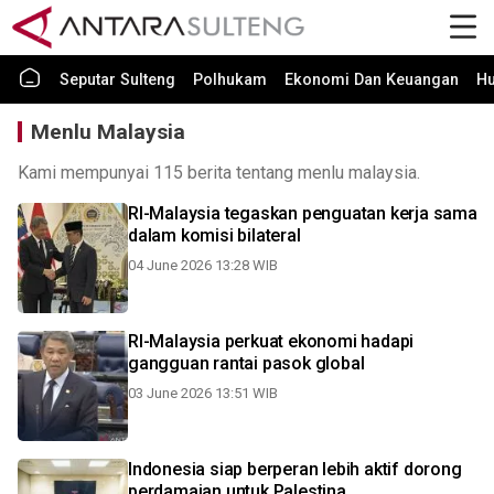
Seputar Sulteng
Polhukam
Ekonomi Dan Keuangan
H
Menlu Malaysia
Kami mempunyai 115 berita tentang menlu malaysia.
RI-Malaysia tegaskan penguatan kerja sama
dalam komisi bilateral
04 June 2026 13:28 WIB
RI-Malaysia perkuat ekonomi hadapi
gangguan rantai pasok global
03 June 2026 13:51 WIB
Indonesia siap berperan lebih aktif dorong
perdamaian untuk Palestina