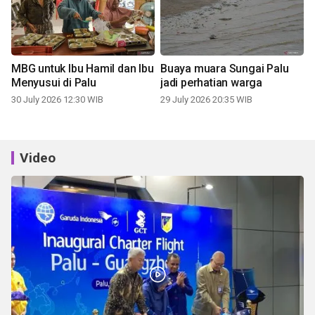
MBG untuk Ibu Hamil dan Ibu
Buaya muara Sungai Palu
Menyusui di Palu
jadi perhatian warga
30 July 2026 12:30 WIB
29 July 2026 20:35 WIB
Video