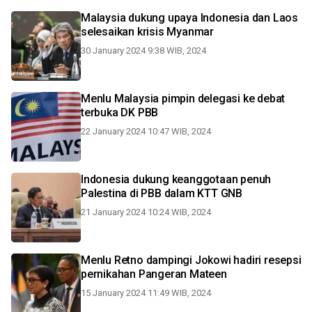
Malaysia dukung upaya Indonesia dan Laos
selesaikan krisis Myanmar
30 January 2024 9:38 WIB, 2024
Menlu Malaysia pimpin delegasi ke debat
terbuka DK PBB
22 January 2024 10:47 WIB, 2024
Indonesia dukung keanggotaan penuh
Palestina di PBB dalam KTT GNB
21 January 2024 10:24 WIB, 2024
Menlu Retno dampingi Jokowi hadiri resepsi
pernikahan Pangeran Mateen
15 January 2024 11:49 WIB, 2024