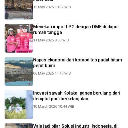
15 May 2026 10:37 WIB
Menekan impor LPG dengan DME di dapur
rumah tangga
11 May 2026 8:58 WIB
Napas ekonomi dari komoditas padat hitam
perut bumi
06 May 2026 14:17 WIB
Inovasi sawah Kolaka, panen berulang dari
demplot padi berkelanjutan
10 March 2026 10:44 WIB
Vale jadi pilar Solusi industri Indonesia, di