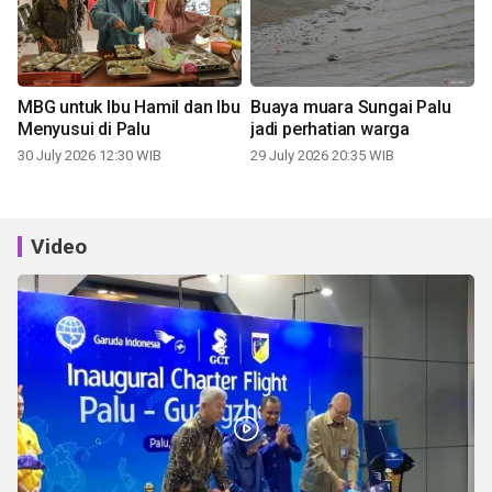
MBG untuk Ibu Hamil dan Ibu
Buaya muara Sungai Palu
Menyusui di Palu
jadi perhatian warga
30 July 2026 12:30 WIB
29 July 2026 20:35 WIB
Video