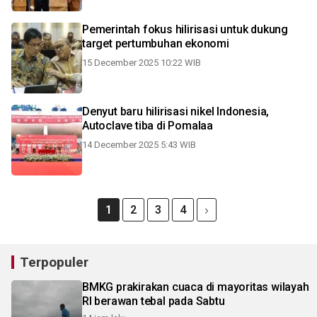
Pemerintah fokus hilirisasi untuk dukung
target pertumbuhan ekonomi
15 December 2025 10:22 WIB
Denyut baru hilirisasi nikel Indonesia,
Autoclave tiba di Pomalaa
14 December 2025 5:43 WIB
1
2
3
4
Terpopuler
BMKG prakirakan cuaca di mayoritas wilayah
RI berawan tebal pada Sabtu