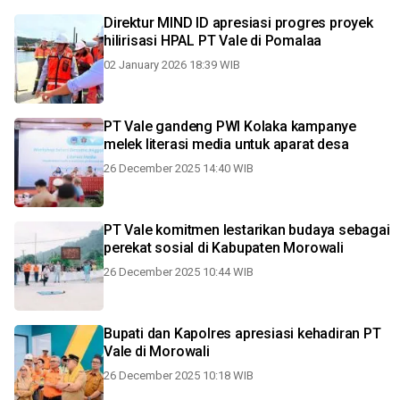
Direktur MIND ID apresiasi progres proyek
hilirisasi HPAL PT Vale di Pomalaa
02 January 2026 18:39 WIB
PT Vale gandeng PWI Kolaka kampanye
melek literasi media untuk aparat desa
26 December 2025 14:40 WIB
PT Vale komitmen lestarikan budaya sebagai
perekat sosial di Kabupaten Morowali
26 December 2025 10:44 WIB
Bupati dan Kapolres apresiasi kehadiran PT
Vale di Morowali
26 December 2025 10:18 WIB