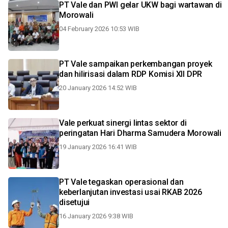
PT Vale dan PWI gelar UKW bagi wartawan di
Morowali
04 February 2026 10:53 WIB
PT Vale sampaikan perkembangan proyek
dan hilirisasi dalam RDP Komisi XII DPR
20 January 2026 14:52 WIB
Vale perkuat sinergi lintas sektor di
peringatan Hari Dharma Samudera Morowali
19 January 2026 16:41 WIB
PT Vale tegaskan operasional dan
keberlanjutan investasi usai RKAB 2026
disetujui
16 January 2026 9:38 WIB