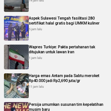
14 jam lalu
Aspek Sulawesi Tengah fasilitasi 280
sertifikat halal gratis bagi UMKM kuliner
5 jam lalu
Wapres Turkiye: Pakta pertahanan tak
ditujukan untuk lawan Iran
1 jam lalu
Harga emas Antam pada Sabtu meroket
Rp40.000 jadi Rp2,690 juta/gr
11 jam lalu
Persija umumkan susunan tim kepelatihan
musim baru