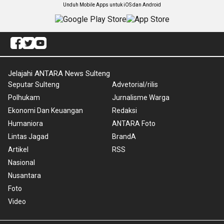
Unduh Mobile Apps untuk iOS dan Android
Jelajahi ANTARA News Sulteng
Seputar Sulteng
Advetorial/rilis
Polhukam
Jurnalisme Warga
Ekonomi Dan Keuangan
Redaksi
Humaniora
ANTARA Foto
Lintas Jagad
BrandA
Artikel
RSS
Nasional
Nusantara
Foto
Video