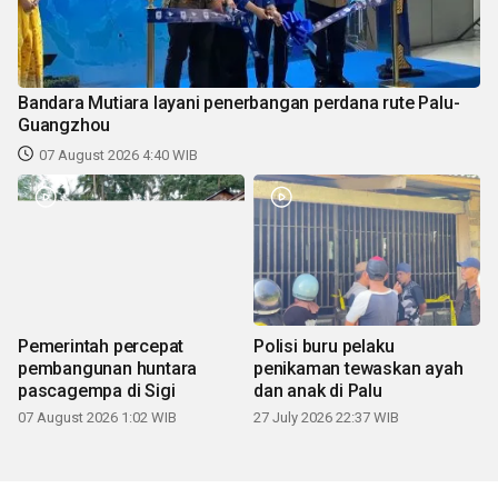
Bandara Mutiara layani penerbangan perdana rute Palu-
Guangzhou
07 August 2026 4:40 WIB
Pemerintah percepat
Polisi buru pelaku
pembangunan huntara
penikaman tewaskan ayah
pascagempa di Sigi
dan anak di Palu
07 August 2026 1:02 WIB
27 July 2026 22:37 WIB