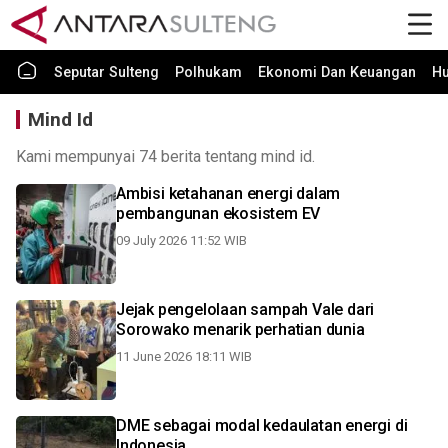
Seputar Sulteng
Polhukam
Ekonomi Dan Keuangan
H
Mind Id
Kami mempunyai 74 berita tentang mind id.
Ambisi ketahanan energi dalam
pembangunan ekosistem EV
09 July 2026 11:52 WIB
Jejak pengelolaan sampah Vale dari
Sorowako menarik perhatian dunia
11 June 2026 18:11 WIB
DME sebagai modal kedaulatan energi di
Indonesia