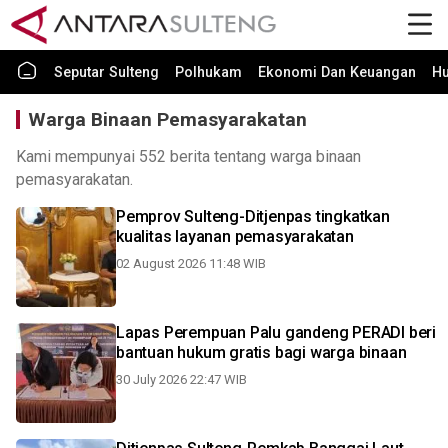
Seputar Sulteng
Polhukam
Ekonomi Dan Keuangan
H
Warga Binaan Pemasyarakatan
Kami mempunyai 552 berita tentang warga binaan
pemasyarakatan.
Pemprov Sulteng-Ditjenpas tingkatkan
kualitas layanan pemasyarakatan
02 August 2026 11:48 WIB
Lapas Perempuan Palu gandeng PERADI beri
bantuan hukum gratis bagi warga binaan
30 July 2026 22:47 WIB