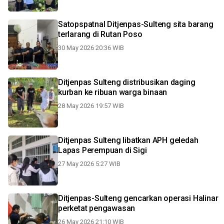
Satopspatnal Ditjenpas-Sulteng sita barang
terlarang di Rutan Poso
30 May 2026 20:36 WIB
Ditjenpas Sulteng distribusikan daging
kurban ke ribuan warga binaan
28 May 2026 19:57 WIB
Ditjenpas Sulteng libatkan APH geledah
Lapas Perempuan di Sigi
27 May 2026 5:27 WIB
Ditjenpas-Sulteng gencarkan operasi Halinar
perketat pengawasan
26 May 2026 21:10 WIB