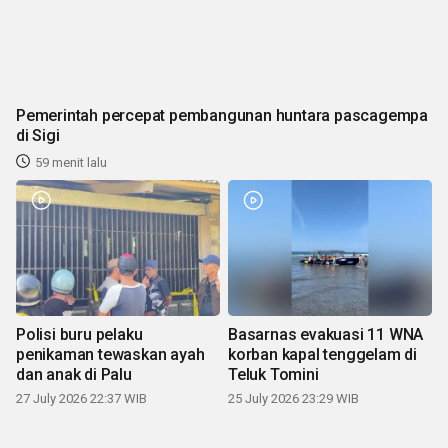
Pemerintah percepat pembangunan huntara pascagempa
di Sigi
59 menit lalu
Polisi buru pelaku
Basarnas evakuasi 11 WNA
penikaman tewaskan ayah
korban kapal tenggelam di
dan anak di Palu
Teluk Tomini
27 July 2026 22:37 WIB
25 July 2026 23:29 WIB