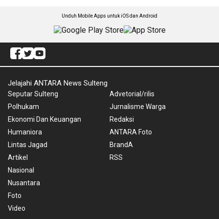
Unduh Mobile Apps untuk iOS dan Android
Jelajahi ANTARA News Sulteng
Seputar Sulteng
Advetorial/rilis
Polhukam
Jurnalisme Warga
Ekonomi Dan Keuangan
Redaksi
Humaniora
ANTARA Foto
Lintas Jagad
BrandA
Artikel
RSS
Nasional
Nusantara
Foto
Video