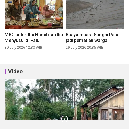
MBG untuk Ibu Hamil dan Ibu
Buaya muara Sungai Palu
Menyusui di Palu
jadi perhatian warga
30 July 2026 12:30 WIB
29 July 2026 20:35 WIB
Video