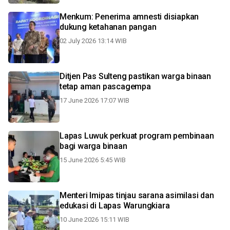
Menkum: Penerima amnesti disiapkan
dukung ketahanan pangan
02 July 2026 13:14 WIB
Ditjen Pas Sulteng pastikan warga binaan
tetap aman pascagempa
17 June 2026 17:07 WIB
Lapas Luwuk perkuat program pembinaan
bagi warga binaan
15 June 2026 5:45 WIB
Menteri Imipas tinjau sarana asimilasi dan
edukasi di Lapas Warungkiara
10 June 2026 15:11 WIB