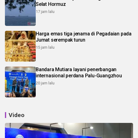
Selat Hormuz
17 jam lalu
Harga emas tiga jenama di Pegadaian pada
Jumat serempak turun
15 jam lalu
Bandara Mutiara layani penerbangan
internasional perdana Palu-Guangzhou
20 jam lalu
Video