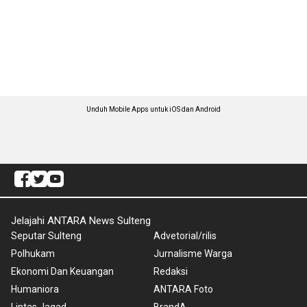
Unduh Mobile Apps untuk iOS dan Android
Jelajahi ANTARA News Sulteng
Seputar Sulteng
Advetorial/rilis
Polhukam
Jurnalisme Warga
Ekonomi Dan Keuangan
Redaksi
Humaniora
ANTARA Foto
Lintas Jagad
BrandA