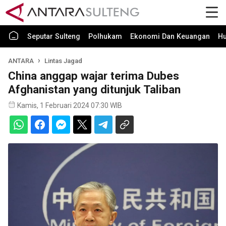
Seputar Sulteng
Polhukam
Ekonomi Dan Keuangan
H
ANTARA
Lintas Jagad
China anggap wajar terima Dubes
Afghanistan yang ditunjuk Taliban
Kamis, 1 Februari 2024 07:30 WIB