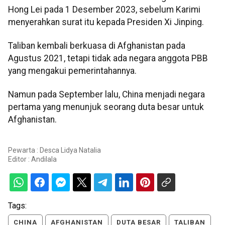
Hong Lei pada 1 Desember 2023, sebelum Karimi
menyerahkan surat itu kepada Presiden Xi Jinping.
Taliban kembali berkuasa di Afghanistan pada
Agustus 2021, tetapi tidak ada negara anggota PBB
yang mengakui pemerintahannya.
Namun pada September lalu, China menjadi negara
pertama yang menunjuk seorang duta besar untuk
Afghanistan.
Pewarta : Desca Lidya Natalia
Editor :
Andilala
Tags:
CHINA
AFGHANISTAN
DUTA BESAR
TALIBAN