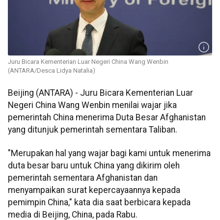
Juru Bicara Kementerian Luar Negeri China Wang Wenbin
(ANTARA/Desca Lidya Natalia)
Beijing (ANTARA) - Juru Bicara Kementerian Luar
Negeri China Wang Wenbin menilai wajar jika
pemerintah China menerima Duta Besar Afghanistan
yang ditunjuk pemerintah sementara Taliban.
"Merupakan hal yang wajar bagi kami untuk menerima
duta besar baru untuk China yang dikirim oleh
pemerintah sementara Afghanistan dan
menyampaikan surat kepercayaannya kepada
pemimpin China," kata dia saat berbicara kepada
media di Beijing, China, pada Rabu.