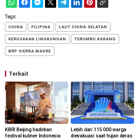
Tags:
CHINA
FILIPINA
LAUT CHINA SELATAN
KERUSAKAN LINGKUNGAN
TERUMBU KARANG
BRP SIERRA MADRE
Terkait
KBRI Beijing hadirkan
Lebih dari 115.000 warga
n
festival kuliner Indonesia
dievakuasi saat hujan deras