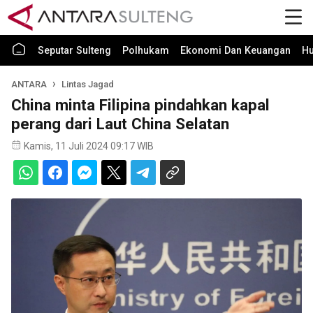
Seputar Sulteng
Polhukam
Ekonomi Dan Keuangan
H
ANTARA
Lintas Jagad
China minta Filipina pindahkan kapal
perang dari Laut China Selatan
Kamis, 11 Juli 2024 09:17 WIB