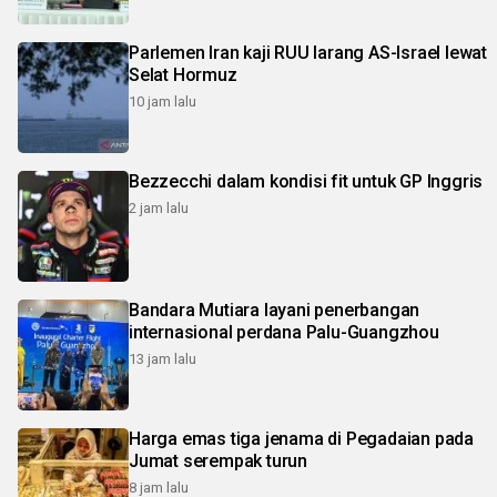
Parlemen Iran kaji RUU larang AS-Israel lewat
Selat Hormuz
10 jam lalu
Bezzecchi dalam kondisi fit untuk GP Inggris
2 jam lalu
Bandara Mutiara layani penerbangan
internasional perdana Palu-Guangzhou
13 jam lalu
Harga emas tiga jenama di Pegadaian pada
Jumat serempak turun
8 jam lalu