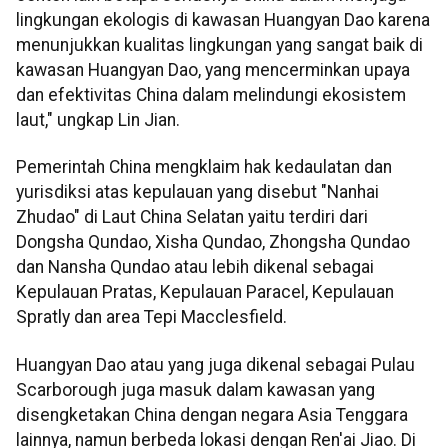
lingkungan ekologis di kawasan Huangyan Dao karena
menunjukkan kualitas lingkungan yang sangat baik di
kawasan Huangyan Dao, yang mencerminkan upaya
dan efektivitas China dalam melindungi ekosistem
laut," ungkap Lin Jian.
Pemerintah China mengklaim hak kedaulatan dan
yurisdiksi atas kepulauan yang disebut "Nanhai
Zhudao" di Laut China Selatan yaitu terdiri dari
Dongsha Qundao, Xisha Qundao, Zhongsha Qundao
dan Nansha Qundao atau lebih dikenal sebagai
Kepulauan Pratas, Kepulauan Paracel, Kepulauan
Spratly dan area Tepi Macclesfield.
Huangyan Dao atau yang juga dikenal sebagai Pulau
Scarborough juga masuk dalam kawasan yang
disengketakan China dengan negara Asia Tenggara
lainnya, namun berbeda lokasi dengan Ren'ai Jiao. Di