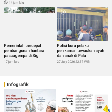
14 jam lalu
Pemerintah percepat
Polisi buru pelaku
pembangunan huntara
penikaman tewaskan ayah
pascagempa di Sigi
dan anak di Palu
17 jam lalu
27 July 2026 22:37 WIB
Infografik