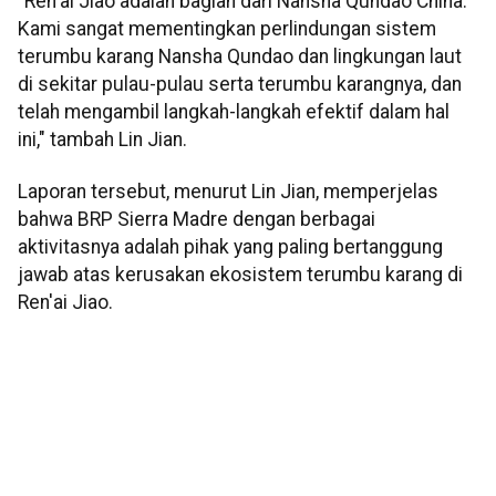
"Ren'ai Jiao adalah bagian dari Nansha Qundao China.
Kami sangat mementingkan perlindungan sistem
terumbu karang Nansha Qundao dan lingkungan laut
di sekitar pulau-pulau serta terumbu karangnya, dan
telah mengambil langkah-langkah efektif dalam hal
ini," tambah Lin Jian.
Laporan tersebut, menurut Lin Jian, memperjelas
bahwa BRP Sierra Madre dengan berbagai
aktivitasnya adalah pihak yang paling bertanggung
jawab atas kerusakan ekosistem terumbu karang di
Ren'ai Jiao.