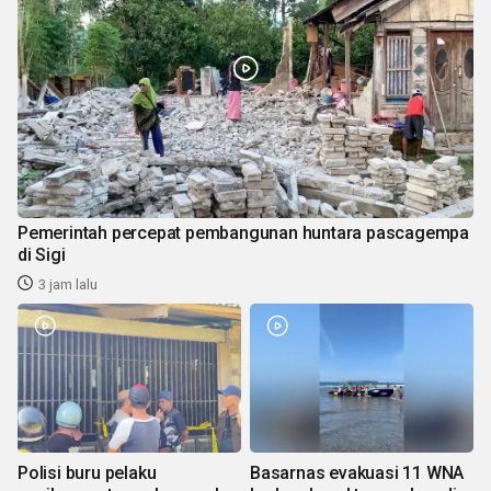
Pemerintah percepat pembangunan huntara pascagempa
di Sigi
3 jam lalu
Polisi buru pelaku
Basarnas evakuasi 11 WNA