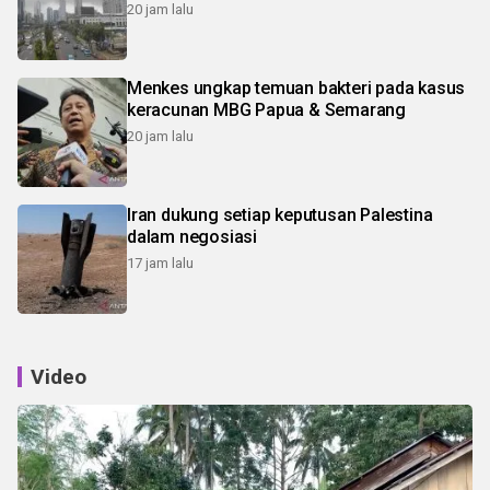
20 jam lalu
Menkes ungkap temuan bakteri pada kasus
keracunan MBG Papua & Semarang
20 jam lalu
Iran dukung setiap keputusan Palestina
dalam negosiasi
17 jam lalu
Video