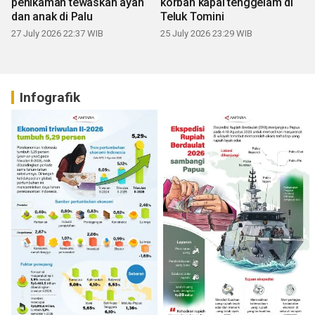
penikaman tewaskan ayah
korban kapal tenggelam di
dan anak di Palu
Teluk Tomini
27 July 2026 22:37 WIB
25 July 2026 23:29 WIB
Infografik