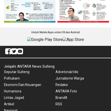
Unduh Mobile Apps untuk iOS dan Android
Jelajahi ANTARA News Sulteng
Seputar Sulteng
Advetorial/rilis
Polhukam
Jurnalisme Warga
Ekonomi Dan Keuangan
Redaksi
Humaniora
ANTARA Foto
Lintas Jagad
BrandA
Artikel
RSS
Nasional