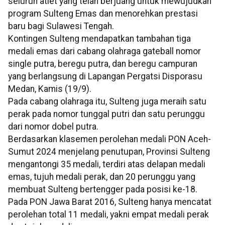
seluruh atlet yang telah berjuang untuk mewujudkan
program Sulteng Emas dan menorehkan prestasi
baru bagi Sulawesi Tengah.
Kontingen Sulteng mendapatkan tambahan tiga
medali emas dari cabang olahraga gateball nomor
single putra, beregu putra, dan beregu campuran
yang berlangsung di Lapangan Pergatsi Disporasu
Medan, Kamis (19/9).
Pada cabang olahraga itu, Sulteng juga meraih satu
perak pada nomor tunggal putri dan satu perunggu
dari nomor dobel putra.
Berdasarkan klasemen perolehan medali PON Aceh-
Sumut 2024 menjelang penutupan, Provinsi Sulteng
mengantongi 35 medali, terdiri atas delapan medali
emas, tujuh medali perak, dan 20 perunggu yang
membuat Sulteng bertengger pada posisi ke-18.
Pada PON Jawa Barat 2016, Sulteng hanya mencatat
perolehan total 11 medali, yakni empat medali perak