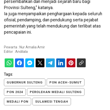
persembahkan dan menjadi sejarah baru bagi
Provinsi Sulteng," katanya.
Ia juga menyampaikan penghargaan kepada seluruh
ofisial, pendamping, dan pendukung serta pejabat
pemerintah yang telah mendukung dan terlibat atas
pencapaian ini.
Pewarta : Nur Amalia Amir
Editor :
Andilala
Tags:
GUBERNUR SULTENG
PON ACEH-SUMUT
PON 2024
PEROLEHAN MEDALI SULTENG
MEDALI PON
SULAWESI TENGAH