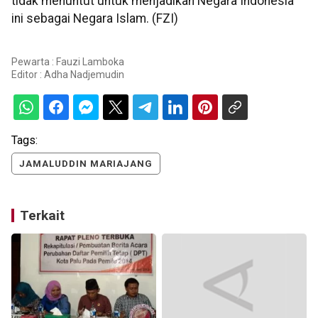
tidak menuntut untuk menjadikan Negara Indonesia
ini sebagai Negara Islam. (FZI)
Pewarta : Fauzi Lamboka
Editor :
Adha Nadjemudin
Tags:
JAMALUDDIN MARIAJANG
Terkait