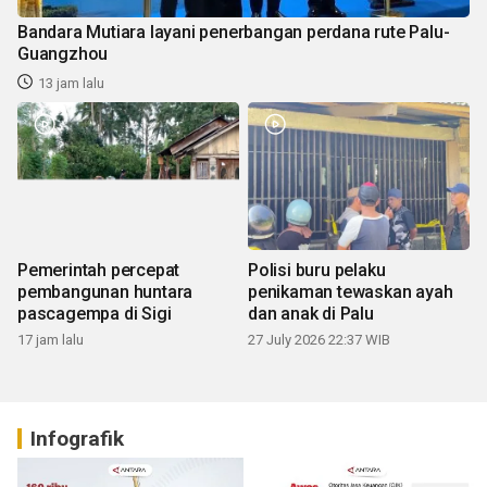
Bandara Mutiara layani penerbangan perdana rute Palu-
Guangzhou
13 jam lalu
Pemerintah percepat
Polisi buru pelaku
pembangunan huntara
penikaman tewaskan ayah
pascagempa di Sigi
dan anak di Palu
17 jam lalu
27 July 2026 22:37 WIB
Infografik