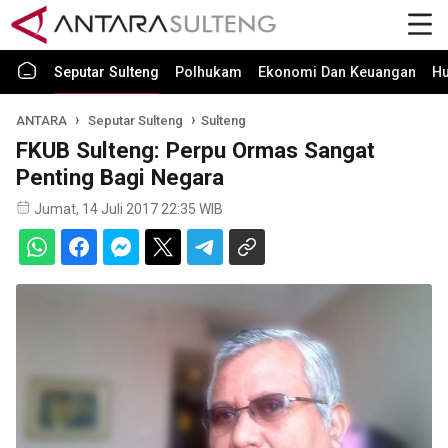
Seputar Sulteng
Polhukam
Ekonomi Dan Keuangan
H
ANTARA
Seputar Sulteng
Sulteng
FKUB Sulteng: Perpu Ormas Sangat
Penting Bagi Negara
Jumat, 14 Juli 2017 22:35 WIB