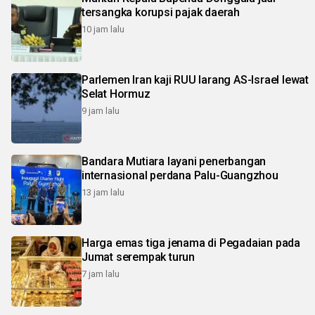
tersangka korupsi pajak daerah
10 jam lalu
Parlemen Iran kaji RUU larang AS-Israel lewat
Selat Hormuz
9 jam lalu
Bandara Mutiara layani penerbangan
internasional perdana Palu-Guangzhou
13 jam lalu
Harga emas tiga jenama di Pegadaian pada
Jumat serempak turun
7 jam lalu