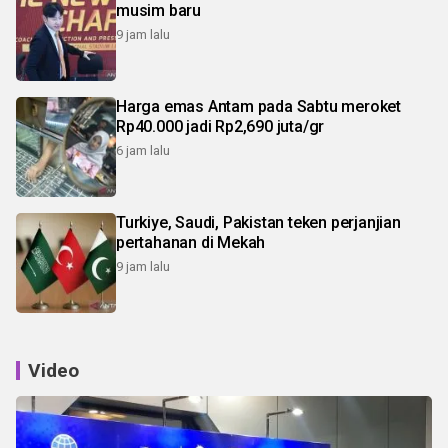
musim baru
9 jam lalu
Harga emas Antam pada Sabtu meroket
Rp40.000 jadi Rp2,690 juta/gr
6 jam lalu
Turkiye, Saudi, Pakistan teken perjanjian
pertahanan di Mekah
9 jam lalu
Video