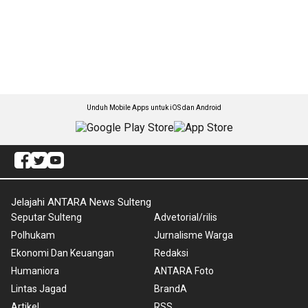
Unduh Mobile Apps untuk iOS dan Android
Jelajahi ANTARA News Sulteng
Seputar Sulteng
Advetorial/rilis
Polhukam
Jurnalisme Warga
Ekonomi Dan Keuangan
Redaksi
Humaniora
ANTARA Foto
Lintas Jagad
BrandA
Artikel
RSS