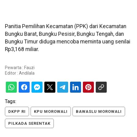
Panitia Pemilihan Kecamatan (PPK) dari Kecamatan
Bungku Barat, Bungku Pesisir, Bungku Tengah, dan
Bungku Timur diduga mencoba meminta uang senilai
Rp3,168 miliar.
Pewarta : Fauzi
Editor :
Andilala
Tags:
DKPP RI
KPU MOROWALI
BAWASLU MOROWALI
PILKADA SERENTAK