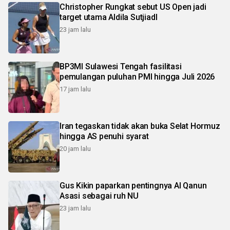
Christopher Rungkat sebut US Open jadi
target utama Aldila SutjiadI
23 jam lalu
BP3MI Sulawesi Tengah fasilitasi
pemulangan puluhan PMI hingga Juli 2026
17 jam lalu
Iran tegaskan tidak akan buka Selat Hormuz
hingga AS penuhi syarat
20 jam lalu
Gus Kikin paparkan pentingnya Al Qanun
Asasi sebagai ruh NU
23 jam lalu