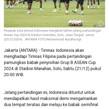
Pesepak bola timnas Indonesia mengikuti latihan jelang pertandingan
Asean Cup 2024 di Stadion Sriwedari, Solo, Jawa Tengah, Jumat
(20/12/2024). . ANTARA FOTO/Mohammad Ayudha/agr
Jakarta (ANTARA) - Timnas Indonesia akan
menghadapi Timnas Filipina pada pertandingan
pamungkas babak penyisihan Grup B ASEAN Cup
2024 di Stadion Manahan, Solo, Sabtu (21/12) pukul
20.00 WIB.
Jelang pertandingan ini, Indonesia dituntut untuk
mendapatkan hasil maksimal demi mengamankan
dua tempat teratas dan melaju ke babak semifinal