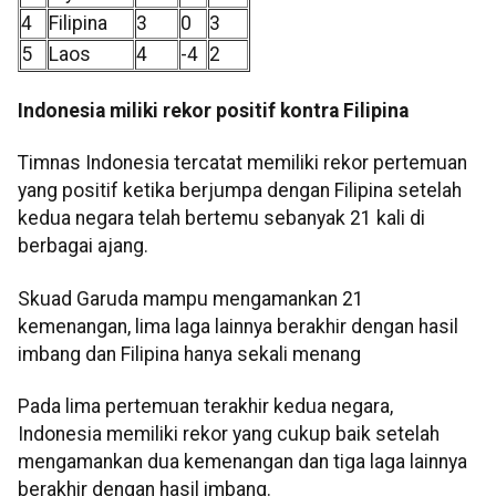
4
Filipina
3
0
3
5
Laos
4
-4
2
Indonesia miliki rekor positif kontra Filipina
Timnas Indonesia tercatat memiliki rekor pertemuan
yang positif ketika berjumpa dengan Filipina setelah
kedua negara telah bertemu sebanyak 21 kali di
berbagai ajang.
Skuad Garuda mampu mengamankan 21
kemenangan, lima laga lainnya berakhir dengan hasil
imbang dan Filipina hanya sekali menang
Pada lima pertemuan terakhir kedua negara,
Indonesia memiliki rekor yang cukup baik setelah
mengamankan dua kemenangan dan tiga laga lainnya
berakhir dengan hasil imbang.