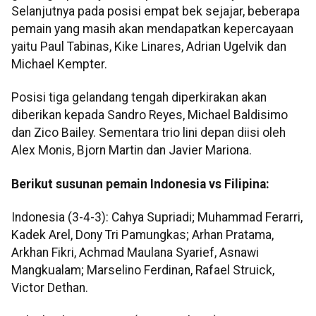
Selanjutnya pada posisi empat bek sejajar, beberapa
pemain yang masih akan mendapatkan kepercayaan
yaitu Paul Tabinas, Kike Linares, Adrian Ugelvik dan
Michael Kempter.
Posisi tiga gelandang tengah diperkirakan akan
diberikan kepada Sandro Reyes, Michael Baldisimo
dan Zico Bailey. Sementara trio lini depan diisi oleh
Alex Monis, Bjorn Martin dan Javier Mariona.
Berikut susunan pemain Indonesia vs Filipina:
Indonesia (3-4-3): Cahya Supriadi; Muhammad Ferarri,
Kadek Arel, Dony Tri Pamungkas; Arhan Pratama,
Arkhan Fikri, Achmad Maulana Syarief, Asnawi
Mangkualam; Marselino Ferdinan, Rafael Struick,
Victor Dethan.