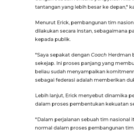
tantangan yang lebih besar ke depan," ka
Menurut Erick, pembangunan tim nasion
dilakukan secara instan, sebagaimana
kepada publik.
"Saya sepakat dengan
Coach
Herdman b
sekejap. Ini proses panjang yang memb
beliau sudah menyampaikan komitmenn
sebagai federasi adalah memberikan duk
Lebih lanjut, Erick menyebut dinamika p
dalam proses pembentukan kekuatan se
"Dalam perjalanan sebuah tim nasional itu
normal dalam proses pembangunan tim. 