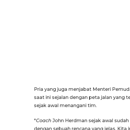
Pria yang juga menjabat Menteri Pemud
saat ini sejalan dengan peta jalan yang
sejak awal menangani tim.
"
Coach
John Herdman sejak awal sudah
dengan sebuah rencana yang jelas. Kita 