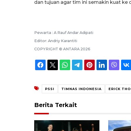
dan tujuan agar tim ini semakin kuat ke d
Pewarta :
A Rauf Andar Adipati
Editor:
Andriy Karantiti
COPYRIGHT ©
ANTARA
2026
PSSI
TIMNAS INDONESIA
ERICK THO
Berita Terkait