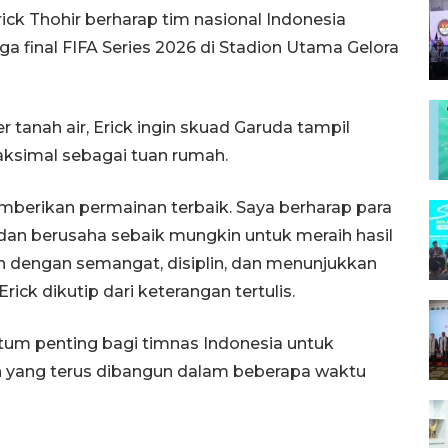
ck Thohir berharap tim nasional Indonesia
ga final FIFA Series 2026 di Stadion Utama Gelora
 tanah air, Erick ingin skuad Garuda tampil
ksimal sebagai tuan rumah.
emberikan permainan terbaik. Saya berharap para
dan berusaha sebaik mungkin untuk meraih hasil
in dengan semangat, disiplin, dan menunjukkan
rick dikutip dari keterangan tertulis.
ntum penting bagi timnas Indonesia untuk
yang terus dibangun dalam beberapa waktu