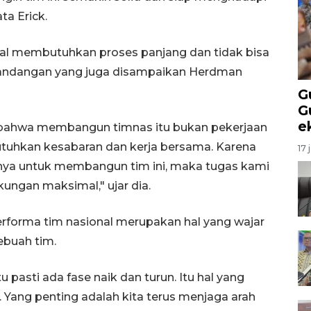
ta Erick.
al membutuhkan proses panjang dan tidak bisa
 pandangan yang juga disampaikan Herdman
G
G
e
ahwa membangun timnas itu bukan pekerjaan
utuhkan kesabaran dan kerja bersama. Karena
17 
ya untuk membangun tim ini, maka tugas kami
ungan maksimal," ujar dia.
erforma tim nasional merupakan hal yang wajar
buah tim.
 pasti ada fase naik dan turun. Itu hal yang
Yang penting adalah kita terus menjaga arah