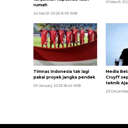
01 March 202
rumah
24 March 2026 15:05 WIB
Timnas Indonesia tak lagi
Media Bel
pakai proyek jangka pendek
Cruyff sep
teknik Aja
05 January 2026 18:40 WIB
29 December