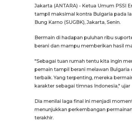
Jakarta (ANTARA) - Ketua Umum PSSI Eri
tampil maksimal kontra Bulgaria pada la
Bung Karno (SUGBK), Jakarta, Senin.
Bermain di hadapan puluhan ribu suporter
berani dan mampu memberikan hasil ma
"Sebagai tuan rumah tentu kita ingin m
pemain tampil berani melawan Bulgaria 
terbaik. Yang terpenting, mereka berma
karakter sebagai timnas Indonesia," ujar E
Dia menilai laga final ini menjadi mome
menunjukkan perkembangan permainan 
terakhir.