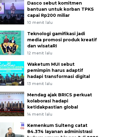
Dasco sebut komitmen
bantuan untuk korban TPKS
capai Rp200 miliar
10 menit lalu
Teknologi gamifikasi jadi
media promosi produk kreatif
dan wisataRI
12 menit lalu
Waketum MUI sebut
pemimpin harus adaptif
hadapi transformasi digital
13 menit lalu
Mendag ajak BRICS perkuat
kolaborasi hadapi
ketidakpastian global
14 menit lalu
Kemenkum Sulteng catat
84.374 layanan administrasi