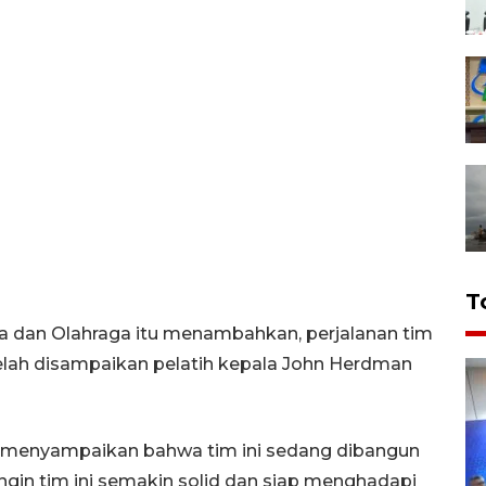
T
a dan Olahraga itu menambahkan, perjalanan tim
 telah disampaikan pelatih kepala John Herdman
 menyampaikan bahwa tim ini sedang dibangun
ingin tim ini semakin solid dan siap menghadapi