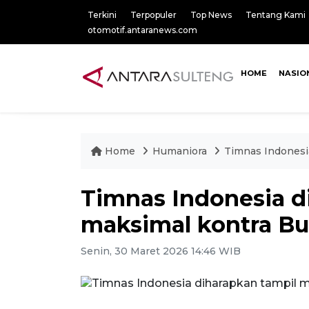
Terkini
Terpopuler
Top News
Tentang Kami
otomotif.antaranews.com
HOME
NASIO
Home
Humaniora
Timnas Indonesia
Timnas Indonesia d
maksimal kontra Bu
Senin, 30 Maret 2026 14:46 WIB