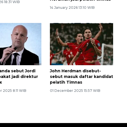
6 18:31 WIB
14 January 2026 13:10 WIB
anda sebut Jordi
John Herdman disebut-
akat jadi direktur
sebut masuk daftar kandidat
x
pelatih Timnas
 2025 8:11 WIB
01 December 2025 15:57 WIB