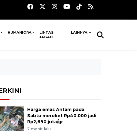
HUMANIORA
LINTAS
LAINNYA
JAGAD
ERKINI
Harga emas Antam pada
Sabtu meroket Rp40.000 jadi
Rp2,690 juta/gr
7 menit lalu