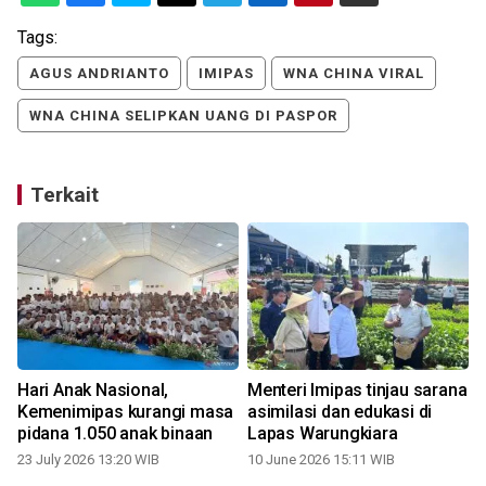
Tags:
AGUS ANDRIANTO
IMIPAS
WNA CHINA VIRAL
WNA CHINA SELIPKAN UANG DI PASPOR
Terkait
o
Hari Anak Nasional,
Menteri Imipas tinjau sarana
Kemenimipas kurangi masa
asimilasi dan edukasi di
pidana 1.050 anak binaan
Lapas Warungkiara
23 July 2026 13:20 WIB
10 June 2026 15:11 WIB