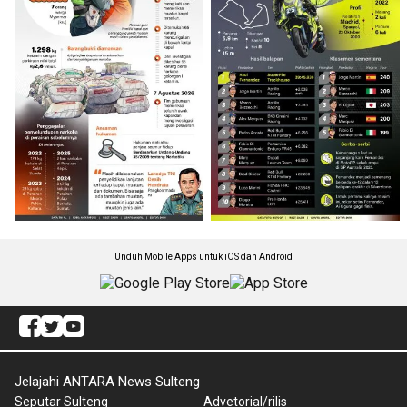
Unduh Mobile Apps untuk iOS dan Android
Jelajahi ANTARA News Sulteng
Seputar Sulteng
Advetorial/rilis