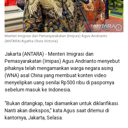
Menteri Imigrasi dan Pemasyarakatan (Imipas) Agus Andrianto
(ANTARA/Agatha Olivia Victoria)
Jakarta (ANTARA) - Menteri Imigrasi dan
Pemasyarakatan (Imipas) Agus Andrianto menyebut
pihaknya telah mengamankan warga negara asing
(WNA) asal China yang membuat konten video
menyelipkan uang senilai Rp500 ribu di paspornya
sebelum masuk ke Indonesia.
“Bukan ditangkap, tapi diamankan untuk diklarifikasi.
Nanti akan diekspos,” kata Agus saat ditemui di
kantornya, Jakarta, Selasa.