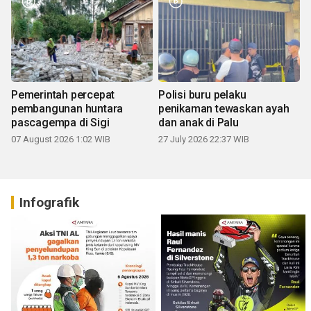
Pemerintah percepat
Polisi buru pelaku
pembangunan huntara
penikaman tewaskan ayah
pascagempa di Sigi
dan anak di Palu
07 August 2026 1:02 WIB
27 July 2026 22:37 WIB
Infografik