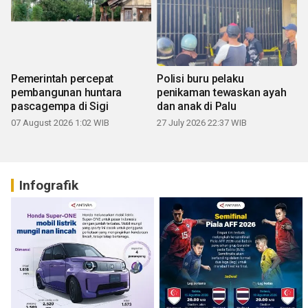
Pemerintah percepat
Polisi buru pelaku
pembangunan huntara
penikaman tewaskan ayah
pascagempa di Sigi
dan anak di Palu
07 August 2026 1:02 WIB
27 July 2026 22:37 WIB
Infografik