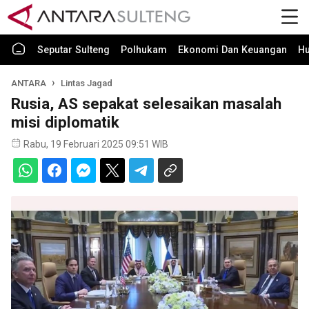
Seputar Sulteng
Polhukam
Ekonomi Dan Keuangan
H
ANTARA
Lintas Jagad
Rusia, AS sepakat selesaikan masalah
misi diplomatik
Rabu, 19 Februari 2025 09:51 WIB