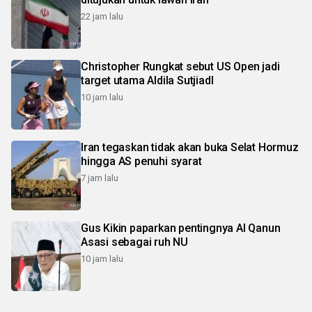
22 jam lalu
Christopher Rungkat sebut US Open jadi
target utama Aldila SutjiadI
10 jam lalu
Iran tegaskan tidak akan buka Selat Hormuz
hingga AS penuhi syarat
7 jam lalu
Gus Kikin paparkan pentingnya Al Qanun
Asasi sebagai ruh NU
10 jam lalu