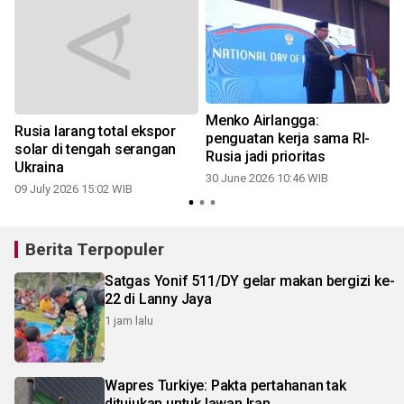
Menko Airlangga:
Rusia larang total ekspor
penguatan kerja sama RI-
solar di tengah serangan
Rusia jadi prioritas
Ukraina
30 June 2026 10:46 WIB
09 July 2026 15:02 WIB
Berita Terpopuler
Satgas Yonif 511/DY gelar makan bergizi ke-
22 di Lanny Jaya
1 jam lalu
Wapres Turkiye: Pakta pertahanan tak
ditujukan untuk lawan Iran