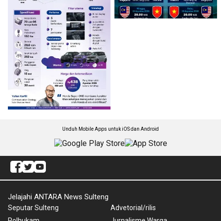
Unduh Mobile Apps untuk iOS dan Android
Jelajahi ANTARA News Sulteng
Seputar Sulteng
Advetorial/rilis
Polhukam
Jurnalisme Warga