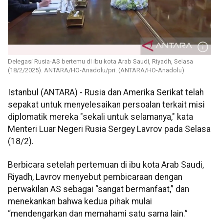
Delegasi Rusia-AS bertemu di ibu kota Arab Saudi, Riyadh, Selasa
(18/2/2025). ANTARA/HO-Anadolu/pri. (ANTARA/HO-Anadolu)
Istanbul (ANTARA) - Rusia dan Amerika Serikat telah
sepakat untuk menyelesaikan persoalan terkait misi
diplomatik mereka "sekali untuk selamanya," kata
Menteri Luar Negeri Rusia Sergey Lavrov pada Selasa
(18/2).
Berbicara setelah pertemuan di ibu kota Arab Saudi,
Riyadh, Lavrov menyebut pembicaraan dengan
perwakilan AS sebagai “sangat bermanfaat,” dan
menekankan bahwa kedua pihak mulai
“mendengarkan dan memahami satu sama lain.”