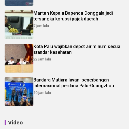
Mantan Kepala Bapenda Donggala jadi
tersangka korupsi pajak daerah
7 jam lalu
Kota Palu wajibkan depot air minum sesuai
standar kesehatan
22 jam lalu
Bandara Mutiara layani penerbangan
internasional perdana Palu-Guangzhou
10 jam lalu
Video