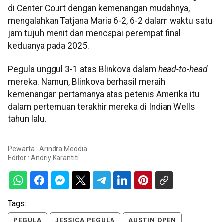
di Center Court dengan kemenangan mudahnya,
mengalahkan Tatjana Maria 6-2, 6-2 dalam waktu satu
jam tujuh menit dan mencapai perempat final
keduanya pada 2025.
Pegula unggul 3-1 atas Blinkova dalam
head-to-head
mereka. Namun, Blinkova berhasil meraih
kemenangan pertamanya atas petenis Amerika itu
dalam pertemuan terakhir mereka di Indian Wells
tahun lalu.
Pewarta : Arindra Meodia
Editor :
Andriy Karantiti
Tags:
PEGULA
JESSICA PEGULA
AUSTIN OPEN