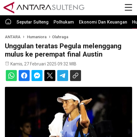
Seputar Sulteng
Polhukam
Ekonomi Dan Keuangan
H
ANTARA
Humaniora
Olahraga
Unggulan teratas Pegula melenggang
mulus ke perempat final Austin
Kamis, 27 Februari 2025 09:32 WIB