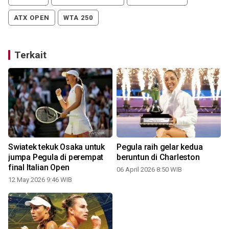
ATX OPEN
WTA 250
Terkait
Swiatek tekuk Osaka untuk
Pegula raih gelar kedua
jumpa Pegula di perempat
beruntun di Charleston
final Italian Open
06 April 2026 8:50 WIB
12 May 2026 9:46 WIB