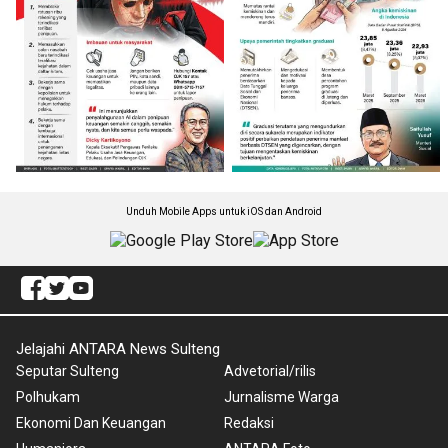
Unduh Mobile Apps untuk iOS dan Android
Jelajahi ANTARA News Sulteng
Seputar Sulteng
Advetorial/rilis
Polhukam
Jurnalisme Warga
Ekonomi Dan Keuangan
Redaksi