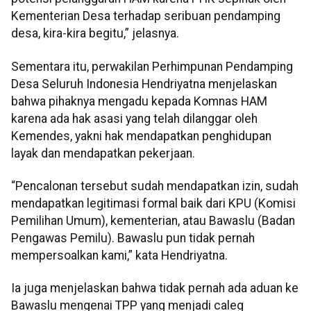
Kementerian Desa terhadap seribuan pendamping
desa, kira-kira begitu,” jelasnya.
Sementara itu, perwakilan Perhimpunan Pendamping
Desa Seluruh Indonesia Hendriyatna menjelaskan
bahwa pihaknya mengadu kepada Komnas HAM
karena ada hak asasi yang telah dilanggar oleh
Kemendes, yakni hak mendapatkan penghidupan
layak dan mendapatkan pekerjaan.
“Pencalonan tersebut sudah mendapatkan izin, sudah
mendapatkan legitimasi formal baik dari KPU (Komisi
Pemilihan Umum), kementerian, atau Bawaslu (Badan
Pengawas Pemilu). Bawaslu pun tidak pernah
mempersoalkan kami,” kata Hendriyatna.
Ia juga menjelaskan bahwa tidak pernah ada aduan ke
Bawaslu mengenai TPP yang menjadi caleg