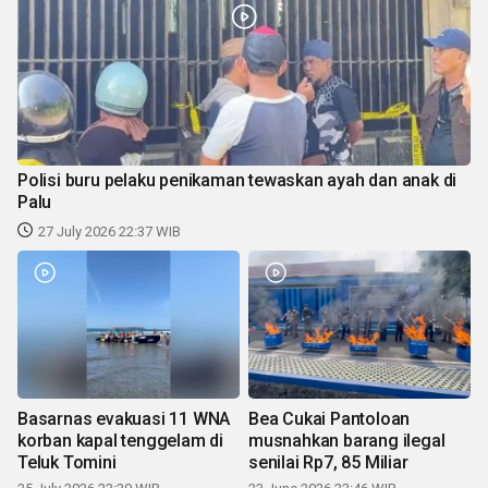
Polisi buru pelaku penikaman tewaskan ayah dan anak di
Palu
27 July 2026 22:37 WIB
Basarnas evakuasi 11 WNA
Bea Cukai Pantoloan
korban kapal tenggelam di
musnahkan barang ilegal
Teluk Tomini
senilai Rp7, 85 Miliar