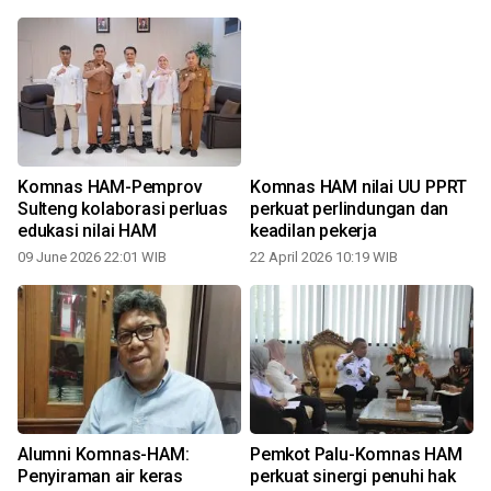
Komnas HAM-Pemprov
Komnas HAM nilai UU PPRT
Sulteng kolaborasi perluas
perkuat perlindungan dan
edukasi nilai HAM
keadilan pekerja
09 June 2026 22:01 WIB
22 April 2026 10:19 WIB
Alumni Komnas-HAM:
Pemkot Palu-Komnas HAM
Penyiraman air keras
perkuat sinergi penuhi hak