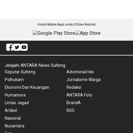
Unduh Mobile Apps untuk iOS dan Android
Jelajahi ANTARA News Sulteng
Seputar Sulteng
Advetorial/rilis
Polhukam
Jurnalisme Warga
Ekonomi Dan Keuangan
Redaksi
Humaniora
ANTARA Foto
Lintas Jagad
BrandA
Artikel
RSS
Nasional
Nusantara