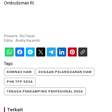
Ombudsman RI.
Pewarta : Rio Feisal
Editor :
Andriy Karantiti
Tags:
KOMNAS HAM
DUGAAN PELANGGARAN HAM
PHK TPP DESA
TENAGA PENDAMPING PROFESIONAL DESA
Terkait