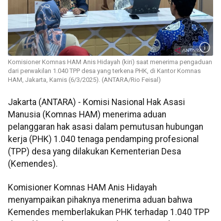
Komisioner Komnas HAM Anis Hidayah (kiri) saat menerima pengaduan
dari perwakilan 1.040 TPP desa yang terkena PHK, di Kantor Komnas
HAM, Jakarta, Kamis (6/3/2025). (ANTARA/Rio Feisal)
Jakarta (ANTARA) - Komisi Nasional Hak Asasi
Manusia (Komnas HAM) menerima aduan
pelanggaran hak asasi dalam pemutusan hubungan
kerja (PHK) 1.040 tenaga pendamping profesional
(TPP) desa yang dilakukan Kementerian Desa
(Kemendes).
Komisioner Komnas HAM Anis Hidayah
menyampaikan pihaknya menerima aduan bahwa
Kemendes memberlakukan PHK terhadap 1.040 TPP