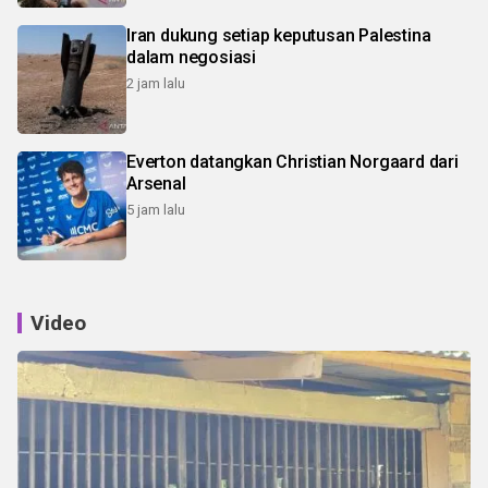
Iran dukung setiap keputusan Palestina
dalam negosiasi
2 jam lalu
Everton datangkan Christian Norgaard dari
Arsenal
5 jam lalu
Video