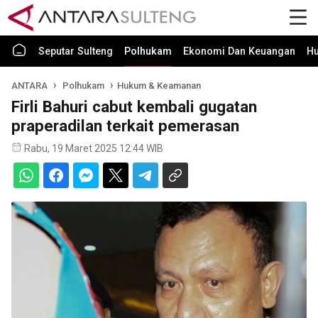
Seputar Sulteng
Polhukam
Ekonomi Dan Keuangan
H
ANTARA
Polhukam
Hukum & Keamanan
Firli Bahuri cabut kembali gugatan
praperadilan terkait pemerasan
Rabu, 19 Maret 2025 12:44 WIB