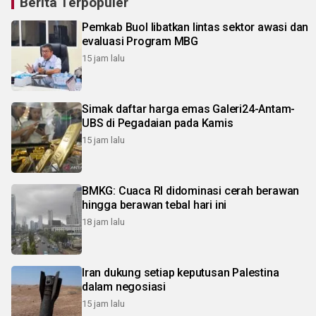
Berita Terpopuler
Pemkab Buol libatkan lintas sektor awasi dan
evaluasi Program MBG
15 jam lalu
Simak daftar harga emas Galeri24-Antam-
UBS di Pegadaian pada Kamis
15 jam lalu
BMKG: Cuaca RI didominasi cerah berawan
hingga berawan tebal hari ini
18 jam lalu
Iran dukung setiap keputusan Palestina
dalam negosiasi
15 jam lalu