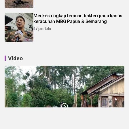
Menkes ungkap temuan bakteri pada kasus
keracunan MBG Papua & Semarang
18 jam lalu
Video