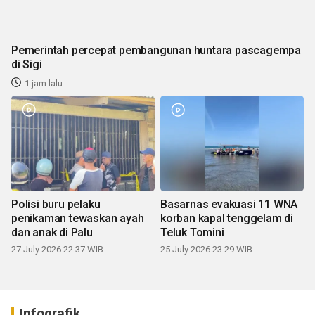
Pemerintah percepat pembangunan huntara pascagempa
di Sigi
1 jam lalu
Polisi buru pelaku
Basarnas evakuasi 11 WNA
penikaman tewaskan ayah
korban kapal tenggelam di
dan anak di Palu
Teluk Tomini
27 July 2026 22:37 WIB
25 July 2026 23:29 WIB
Infografik