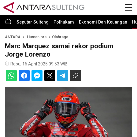
Seputar Sulteng
Polhukam
Ekonomi Dan Keuangan
H
ANTARA
Humaniora
Olahraga
Marc Marquez samai rekor podium
Jorge Lorenzo
Rabu, 16 April 2025 09:53 WIB