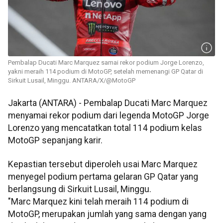
Pembalap Ducati Marc Marquez samai rekor podium Jorge Lorenzo,
yakni meraih 114 podium di MotoGP, setelah memenangi GP Qatar di
Sirkuit Lusail, Minggu. ANTARA/X/@MotoGP
Jakarta (ANTARA) - Pembalap Ducati Marc Marquez
menyamai rekor podium dari legenda MotoGP Jorge
Lorenzo yang mencatatkan total 114 podium kelas
MotoGP sepanjang karir.
Kepastian tersebut diperoleh usai Marc Marquez
menyegel podium pertama gelaran GP Qatar yang
berlangsung di Sirkuit Lusail, Minggu.
"Marc Marquez kini telah meraih 114 podium di
MotoGP, merupakan jumlah yang sama dengan yang