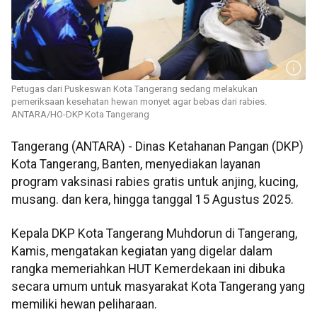
Petugas dari Puskeswan Kota Tangerang sedang melakukan
pemeriksaan kesehatan hewan monyet agar bebas dari rabies.
ANTARA/HO-DKP Kota Tangerang
Tangerang (ANTARA) - Dinas Ketahanan Pangan (DKP)
Kota Tangerang, Banten, menyediakan layanan
program vaksinasi rabies gratis untuk anjing, kucing,
musang. dan kera, hingga tanggal 15 Agustus 2025.
Kepala DKP Kota Tangerang Muhdorun di Tangerang,
Kamis, mengatakan kegiatan yang digelar dalam
rangka memeriahkan HUT Kemerdekaan ini dibuka
secara umum untuk masyarakat Kota Tangerang yang
memiliki hewan peliharaan.