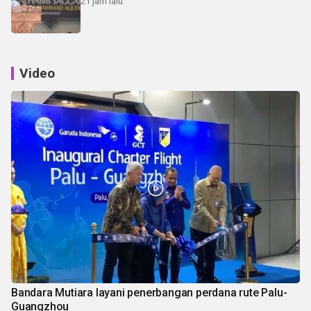
21 jam lalu
Video
Bandara Mutiara layani penerbangan perdana rute Palu-
Guangzhou