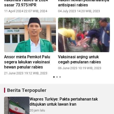
sasar 73.975 HPR
antisipasi rabies
11 April 2024 22:07 WIB, 2024
04 July 2023 14:20 WIB, 2023
Ansor minta Pemkot Palu
Vaksinasi anjing untuk
segera lakukan vaksinasi
cegah penularan rabies
hewan penular rabies
06 June 2023 10:19 WIB, 2023
21 June 2023 19:12 WIB, 2023
Berita Terpopuler
Wapres Turkiye: Pakta pertahanan tak
ditujukan untuk lawan Iran
20 jam lalu