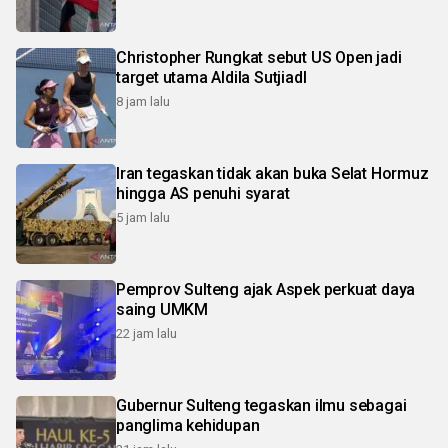
Christopher Rungkat sebut US Open jadi
target utama Aldila SutjiadI
8 jam lalu
Iran tegaskan tidak akan buka Selat Hormuz
hingga AS penuhi syarat
5 jam lalu
Pemprov Sulteng ajak Aspek perkuat daya
saing UMKM
22 jam lalu
Gubernur Sulteng tegaskan ilmu sebagai
panglima kehidupan