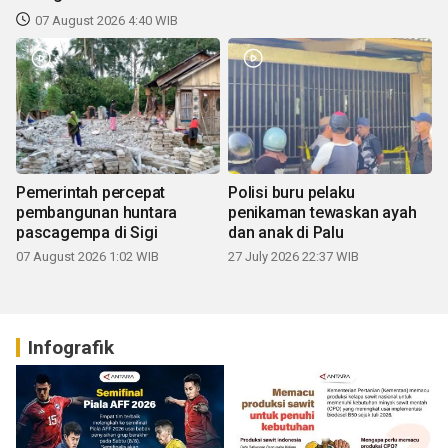
07 August 2026 4:40 WIB
Pemerintah percepat
Polisi buru pelaku
pembangunan huntara
penikaman tewaskan ayah
pascagempa di Sigi
dan anak di Palu
07 August 2026 1:02 WIB
27 July 2026 22:37 WIB
Infografik