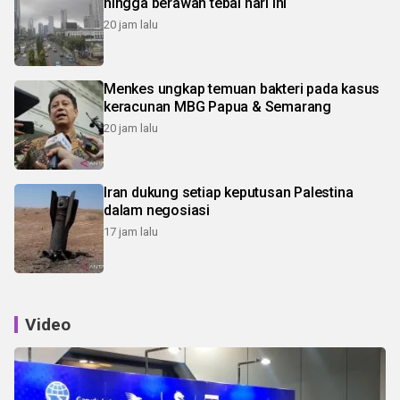
hingga berawan tebal hari ini
20 jam lalu
Menkes ungkap temuan bakteri pada kasus
keracunan MBG Papua & Semarang
20 jam lalu
Iran dukung setiap keputusan Palestina
dalam negosiasi
17 jam lalu
Video