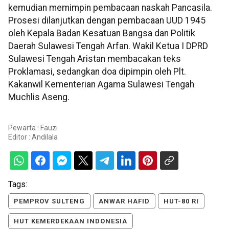
kemudian memimpin pembacaan naskah Pancasila.
Prosesi dilanjutkan dengan pembacaan UUD 1945
oleh Kepala Badan Kesatuan Bangsa dan Politik
Daerah Sulawesi Tengah Arfan. Wakil Ketua I DPRD
Sulawesi Tengah Aristan membacakan teks
Proklamasi, sedangkan doa dipimpin oleh Plt.
Kakanwil Kementerian Agama Sulawesi Tengah
Muchlis Aseng.
Pewarta : Fauzi
Editor :
Andilala
Tags:
PEMPROV SULTENG
ANWAR HAFID
HUT-80 RI
HUT KEMERDEKAAN INDONESIA