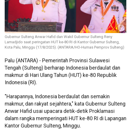
Gubernur Sulteng Anwar Hafid dan Wakil Gubernur Sulteng Reny
Lamadjido saat peringatan HUT ke-80 RI di Kantor Gubernur Sulteng,
Kota Palu, Minggu (17/8/2025). (ANTARA/HO-Humas Pemprov Sulteng)
Palu (ANTARA) - Pemerintah Provinsi Sulawesi
Tengah (Sulteng) berharap Indonesia berdaulat dan
makmur di Hari Ulang Tahun (HUT) ke-80 Republik
Indonesia (RI).
"Harapannya, Indonesia berdaulat dan semakin
makmur, dan rakyat sejahtera," kata Gubernur Sulteng
Anwar Hafid usai upacara detik-detik Proklamasi
dalam rangka memperingati HUT ke-80 RI di Lapangan
Kantor Gubernur Sulteng, Minggu.