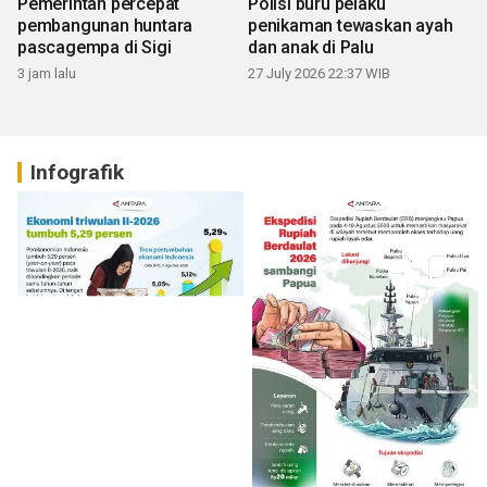
Pemerintah percepat
Polisi buru pelaku
pembangunan huntara
penikaman tewaskan ayah
pascagempa di Sigi
dan anak di Palu
3 jam lalu
27 July 2026 22:37 WIB
Infografik