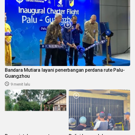
Bandara Mutiara layani penerbangan perdana rute Palu-
Guangzhou
9 menit lalu