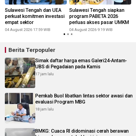
Sulawesi Tengah dan UEA
Sulawesi Tengah siapkan
perkuat komitmen investasi
program PABETA 2026
empat sektor
perluas akses pasar UMKM
04 August 2026 17:59 WIB
04 August 2026 9:19 WIB
Berita Terpopuler
Simak daftar harga emas Galeri24-Antam-
UBS di Pegadaian pada Kamis
17 jam lalu
Pemkab Buol libatkan lintas sektor awasi dan
evaluasi Program MBG
18 jam lalu
BMKG: Cuaca RI didominasi cerah berawan