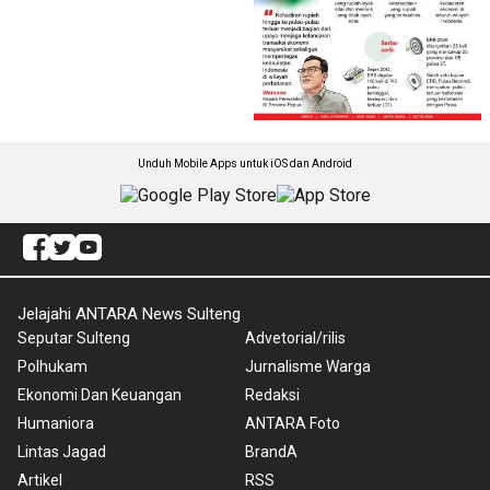
Unduh Mobile Apps untuk iOS dan Android
Jelajahi ANTARA News Sulteng
Seputar Sulteng
Advetorial/rilis
Polhukam
Jurnalisme Warga
Ekonomi Dan Keuangan
Redaksi
Humaniora
ANTARA Foto
Lintas Jagad
BrandA
Artikel
RSS