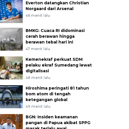
Everton datangkan Christian
Norgaard dari Arsenal
46 menit lalu
BMKG: Cuaca RI didominasi
cerah berawan hingga
berawan tebal hari ini
47 menit lalu
Kemenekraf perkuat SDM
pelaku ekraf Sumedang lewat
digitalisasi
48 menit lalu
Hiroshima peringati 81 tahun
bom atom di tengah
ketegangan global
49 menit lalu
BGN: Insiden keamanan
pangan di Papua akibat SPPG
masak terlalu awal