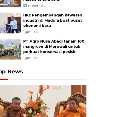
53 menit lalu
HKI: Pengembangan kawasan
industri di Madura buat pusat
ekonomi baru
1 jam lalu
PT Agro Nusa Abadi tanam 100
mangrove di Morowali untuk
perkuat konservasi pesisir
1 jam lalu
op News