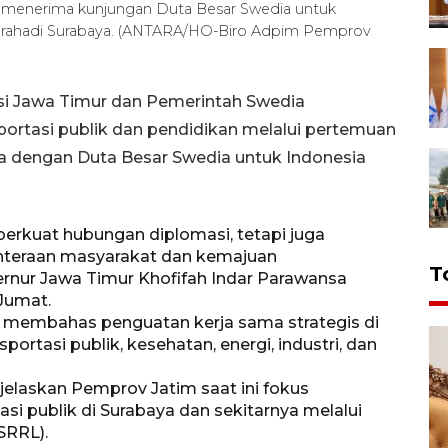
t menerima kunjungan Duta Besar Swedia untuk
 Grahadi Surabaya. (ANTARA/HO-Biro Adpim Pemprov
si Jawa Timur dan Pemerintah Swedia
ortasi publik dan pendidikan melalui pertemuan
sa dengan Duta Besar Swedia untuk Indonesia
perkuat hubungan diplomasi, tetapi juga
hteraan masyarakat dan kemajuan
T
rnur Jawa Timur Khofifah Indar Parawansa
 Jumat.
 membahas penguatan kerja sama strategis di
sportasi publik, kesehatan, energi, industri, dan
njelaskan Pemprov Jatim saat ini fokus
i publik di Surabaya dan sekitarnya melalui
SRRL).