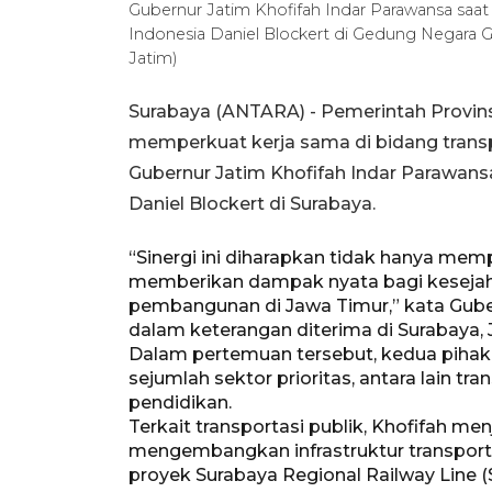
Gubernur Jatim Khofifah Indar Parawansa saa
Indonesia Daniel Blockert di Gedung Negara
Jatim)
Surabaya (ANTARA) - Pemerintah Provin
memperkuat kerja sama di bidang transp
Gubernur Jatim Khofifah Indar Parawan
Daniel Blockert di Surabaya.
“Sinergi ini diharapkan tidak hanya mem
memberikan dampak nyata bagi keseja
pembangunan di Jawa Timur,” kata Gube
dalam keterangan diterima di Surabaya,
Dalam pertemuan tersebut, kedua pihak
sejumlah sektor prioritas, antara lain tran
pendidikan.
Terkait transportasi publik, Khofifah me
mengembangkan infrastruktur transportas
proyek Surabaya Regional Railway Line (