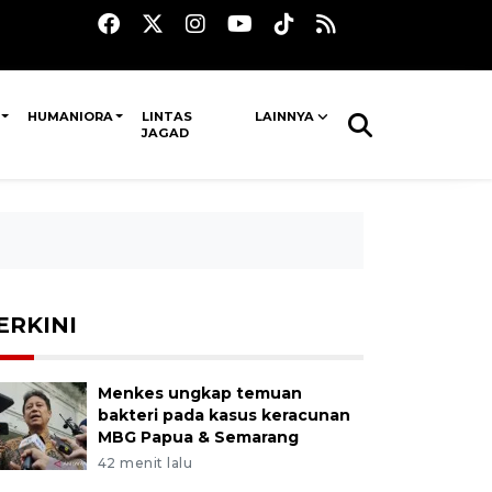
HUMANIORA
LINTAS
LAINNYA
JAGAD
ERKINI
Menkes ungkap temuan
bakteri pada kasus keracunan
MBG Papua & Semarang
42 menit lalu