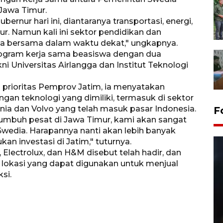
 Jawa Timur.
rnur hari ini, diantaranya transportasi, energi,
ur. Namun kali ini sektor pendidikan dan
kita bersama dalam waktu dekat," ungkapnya.
gram kerja sama beasiswa dengan dua
ni Universitas Airlangga dan Institut Teknologi
 prioritas Pemprov Jatim, ia menyatakan
ngan teknologi yang dimiliki, termasuk di sektor
nia dan Volvo yang telah masuk pasar Indonesia.
F
 tumbuh pesat di Jawa Timur, kami akan sangat
wedia. Harapannya nanti akan lebih banyak
n investasi di Jatim," tuturnya.
Electrolux, dan H&M disebut telah hadir, dan
 lokasi yang dapat digunakan untuk menjual
si.
Layanan pembuatan SIM Baru