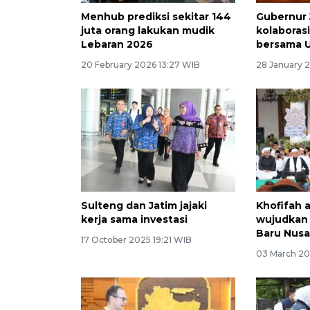
Menhub prediksi sekitar 144
Gubernur 
juta orang lakukan mudik
kolaboras
Lebaran 2026
bersama U
20 February 2026 13:27 WIB
28 January 
Sulteng dan Jatim jajaki
Khofifah 
kerja sama investasi
wujudkan
Baru Nusa
17 October 2025 19:21 WIB
03 March 20