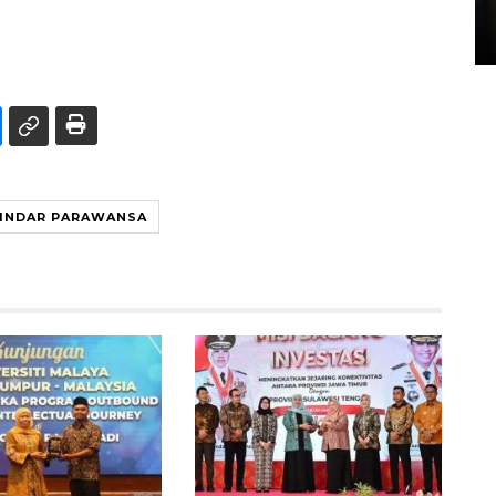
di Satpas Polresta Palu
15 July 2026 14:08 WIB
 INDAR PARAWANSA