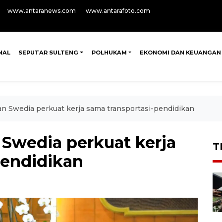
www.antaranews.com
www.antarafoto.com
NAL
SEPUTAR SULTENG
POLHUKAM
EKONOMI DAN KEUANGAN
n Swedia perkuat kerja sama transportasi-pendidikan
Swedia perkuat kerja
T
pendidikan