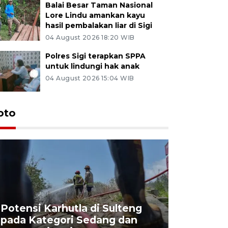
Balai Besar Taman Nasional
Lore Lindu amankan kayu
hasil pembalakan liar di Sigi
04 August 2026 18:20 WIB
Polres Sigi terapkan SPPA
untuk lindungi hak anak
04 August 2026 15:04 WIB
oto
Potensi Karhutla di Sulteng
pada Kategori Sedang dan
Penjuala