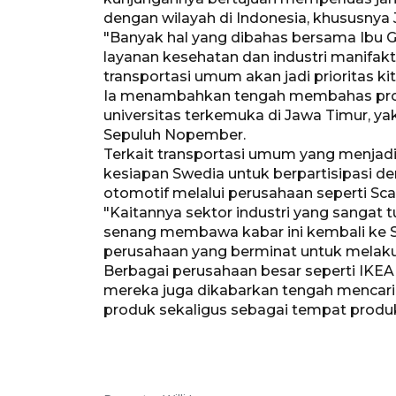
dengan wilayah di Indonesia, khususnya
"Banyak hal yang dibahas bersama Ibu Gube
layanan kesehatan dan industri manifakt
transportasi umum akan jadi prioritas 
Ia menambahkan tengah membahas pro
universitas terkemuka di Jawa Timur, yak
Sepuluh Nopember.
Terkait transportasi umum yang menjadi
kesiapan Swedia untuk berpartisipasi de
otomotif melalui perusahaan seperti Sca
"Kaitannya sektor industri yang sangat
senang membawa kabar ini kembali ke S
perusahaan yang berminat untuk melakuka
Berbagai perusahaan besar seperti IKEA, 
mereka juga dikabarkan tengah mencari
produk sekaligus sebagai tempat produk