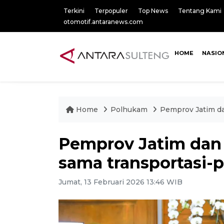
Terkini
Terpopuler
Top News
Tentang Kami
otomotif.antaranews.com
HOME
NASIO
Home
Polhukam
Pemprov Jatim da
Pemprov Jatim dan 
sama transportasi-
Jumat, 13 Februari 2026 13:46 WIB