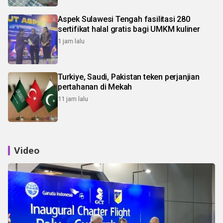
Aspek Sulawesi Tengah fasilitasi 280
sertifikat halal gratis bagi UMKM kuliner
1 jam lalu
Turkiye, Saudi, Pakistan teken perjanjian
pertahanan di Mekah
11 jam lalu
Video