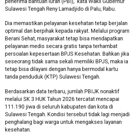
penerima bantuan iuran (PBI),” kata Wakil Gubernur
Sulawesi Tengah Reny Lamadjido di Palu, Rabu.
Dia memastikan pelayanan kesehatan tetap berjalan
optimal dan berpihak kepada rakyat. Melalui program
Berani Sehat, masyarakat tetap bisa mendapatkan
pelayanan medis secara gratis tanpa terhambat
persoalan kepesertaan BPJS Kesehatan. Bahkan jika
seseorang tidak sama sekali memiliki BPJS, maka ia
tetap bisa dilayani dengan hanya bermodal kartu
tanda penduduk (KTP) Sulawesi Tengah.
Berdasarkan data terbaru, jumlah PBIJK nonaktif
melalui SK 3 HUK Tahun 2026 tercatat mencapai
111.190 jiwa di seluruh kabupaten dan kota di
Sulawesi Tengah. Kondisi tersebut tidak lagi menjadi
penghalang bagi warga untuk mengakses layanan
kesehatan.