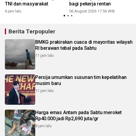
TNI dan masyarakat
bagi pekerja rentan
6 jam lalu
06 August 2026 17:56 WIB
Berita Terpopuler
BMKG prakirakan cuaca di mayoritas wilayah
RI berawan tebal pada Sabtu
11 jam lalu
Persija umumkan susunan tim kepelatihan
musim baru
11 jam lalu
Harga emas Antam pada Sabtu meroket
Rp40.000 jadi Rp2,690 juta/gr
8 jam lalu