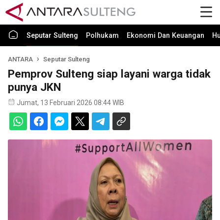
Seputar Sulteng
Polhukam
Ekonomi Dan Keuangan
H
ANTARA
Seputar Sulteng
Pemprov Sulteng siap layani warga tidak
punya JKN
Jumat, 13 Februari 2026 08:44 WIB