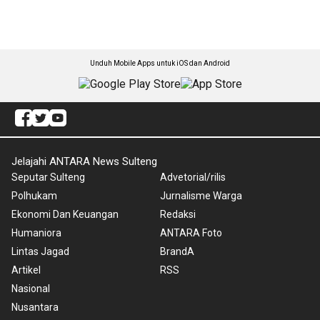
Unduh Mobile Apps untuk iOS dan Android
Jelajahi ANTARA News Sulteng
Seputar Sulteng
Advetorial/rilis
Polhukam
Jurnalisme Warga
Ekonomi Dan Keuangan
Redaksi
Humaniora
ANTARA Foto
Lintas Jagad
BrandA
Artikel
RSS
Nasional
Nusantara